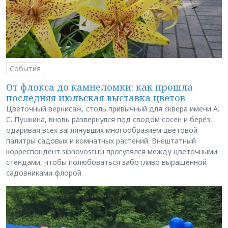
События
От флокса до камнеломки: как прошла
последняя июльская выставка цветов
Цветочный вернисаж, столь привычный для сквера имени А.
С. Пушкина, вновь развернулся под сводом сосен и берёз,
одаривая всех заглянувших многообразием цветовой
палитры садовых и комнатных растений. Внештатный
корреспондент sibnovosti.ru прогулялся между цветочными
стендами, чтобы полюбоваться заботливо выращенной
садовниками флорой