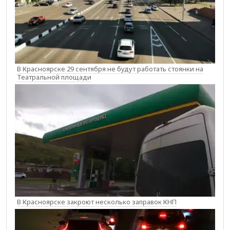
В Красноярске 29 сентября не будут работать стоянки на
Театральной площади
В Красноярске закроют несколько заправок КНП