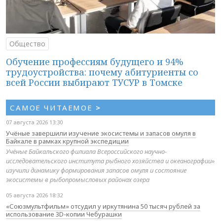
Общество
Обучение профессиям будущего и 94%
трудоустройства: почему абитуриенты со
всей России выбирают ТУСУР в Томске
САМОЕ ЧИТАЕМОЕ
>
07 августа 2026 13:30
Учёные завершили изучение экосистемы и запасов омуля в
Байкале в рамках крупной экспедиции
Учёные Байкальского филиала Всероссийского научно-
исследовательского института рыбного хозяйства и океанографии»
изучили динамику формирования запасов омуля и состояние
экосистемы в рыбопромысловых районах озера
05 августа 2026 18:32
«Союзмультфильм» отсудил у иркутянина 50 тысяч рублей за
использование 3D-копии Чебурашки