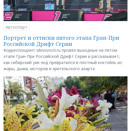
Автоспорт
Портрет и оттиски пятого этапа Гран-При
Российской Дрифт Серии
Корреспондент sibnovosti.ru провёл выходные на пятом
этапе Гран-При Российской Дрифт Серии и рассказывает,
как сибирский уик-энд превратился в плотный коктейль из
жары, дыма, моторов и зрительского азарта