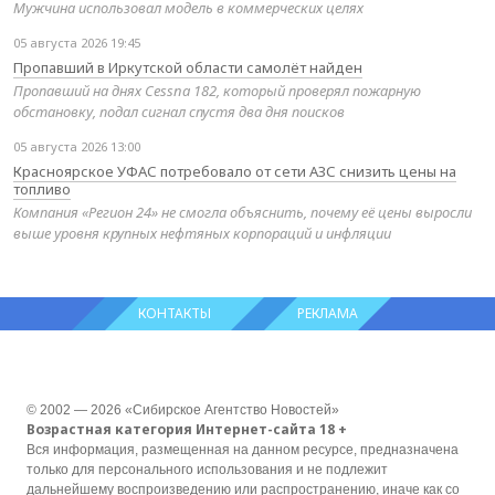
Мужчина использовал модель в коммерческих целях
05 августа 2026 19:45
Пропавший в Иркутской области самолёт найден
Пропавший на днях Cessna 182, который проверял пожарную
обстановку, подал сигнал спустя два дня поисков
05 августа 2026 13:00
Красноярское УФАС потребовало от сети АЗС снизить цены на
топливо
Компания «Регион 24» не смогла объяснить, почему её цены выросли
выше уровня крупных нефтяных корпораций и инфляции
КОНТАКТЫ
РЕКЛАМА
© 2002 — 2026 «Сибирское Агентство Новостей»
Возрастная категория Интернет-сайта 18 +
Вся информация, размещенная на данном ресурсе, предназначена
только для персонального использования и не подлежит
дальнейшему воспроизведению или распространению, иначе как со