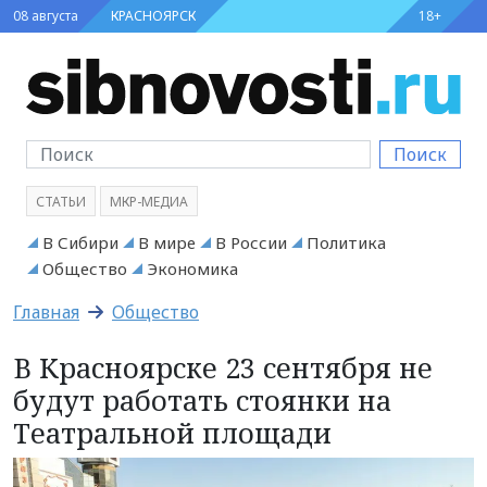
08 августа
КРАСНОЯРСК
18+
Поиск
СТАТЬИ
МКР-МЕДИА
В Сибири
В мире
В России
Политика
Общество
Экономика
Главная
Общество
В Красноярске 23 сентября не
будут работать стоянки на
Театральной площади