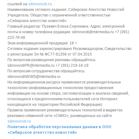
sibnovosti.ru
ссылкой на
.
Наименование сетевого издания: Сибирское Агентство Новостей
Учредитель: Общество с ограниченной ответственностью
«Сибирское агентство новостей»
Главный редактор: Пузевич Елена Сергеевна. Адрес электронной
почты и номер телефона редакции: sibnovosti@mkrmedia.ru +7 (391)
223-78-48
Знак информационной продукции: 18 +
Сетевое издание зарегистрировано Роскомнадзором, Свидетельство
о регистрации Эл № ФС77-61356 от 07.04.2015
По вопросам размещения рекламы обращайтесь:
sibnovostiPR@mkrmedia.ru +7 (391) 219-16-19
По вопросам сотрудничества обращайтесь:
sibnovostiNEWS@mkrmedia.ru
На информационном ресурсе применяются рекомендательные
технологии (информационные технологии предоставления
информации на основе сбора, систематизации и анализа сведений,
относящихся к предпочтениям пользователей сети Интернет,
находящихся на территории Российской Федерации).
Правила применения рекомендательных технологий в виджетах
рекламно-обменной сети «СМИ2», размещенных на сайте
sibnovosti.ru
Политика обработки персональных данных в ООО
«Сибирское агентство новостей»