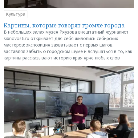
Культура
Картины, которые говорят громче города
В небольших залах музея Ряузова внештатный журналист
sibnovosti.ru открывает для себя живопись сибирских
мастеров: экспозиция захватывает с первых шагов,
заставляя забыть о городском шуме и вслушаться в то, как
картины рассказывают историю края ярче любых слов