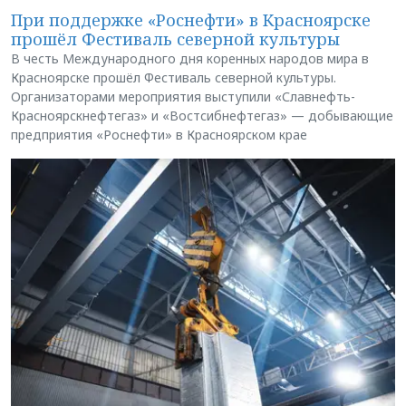
При поддержке «Роснефти» в Красноярске
прошёл Фестиваль северной культуры
В честь Международного дня коренных народов мира в
Красноярске прошёл Фестиваль северной культуры.
Организаторами мероприятия выступили «Славнефть-
Красноярскнефтегаз» и «Востсибнефтегаз» — добывающие
предприятия «Роснефти» в Красноярском крае