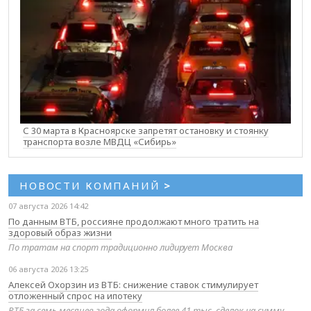
С 30 марта в Красноярске запретят остановку и стоянку
транспорта возле МВДЦ «Сибирь»
НОВОСТИ КОМПАНИЙ
>
07 августа 2026 14:42
По данным ВТБ, россияне продолжают много тратить на
здоровый образ жизни
По тратам на спорт традиционно лидирует Москва
06 августа 2026 13:25
Алексей Охорзин из ВТБ: снижение ставок стимулирует
отложенный спрос на ипотеку
ВТБ за семь месяцев года оформил более 41 тыс. сделок на сумму