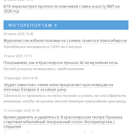
ВТБ пересмотрел прогноз по ключевой ставке и росту ВВП на
2026 год
ФОТОРЕПОРТАЖ
>
09 июня 2025 15:40
Журналистов избили палками на съемке сюжета в Новосибирске
Нападавших отправили в СИЗО на 2 месяца
19 мая 2025 15:15
Показываем, как в Красноярске прошла 42-ая музейная ночь
Гостей угощали печеньками с предсказанием
18 декабря 2024 16:45
«Будет ажиотаж»: какие елки предлагают красноярцам на
елочных базарах и за какую цену
Sibnovosti.ru проехались по пяти точкам и узнали, на что обратить
внимание, чтобы не купить некачественную новогоднюю красавицу
15 сентября 2024 21:30
Время удивлять и удивляться. В красноярском театре Пушкина
стартовал юбилейный театральный сезон. Фоторепортаж с
открытия