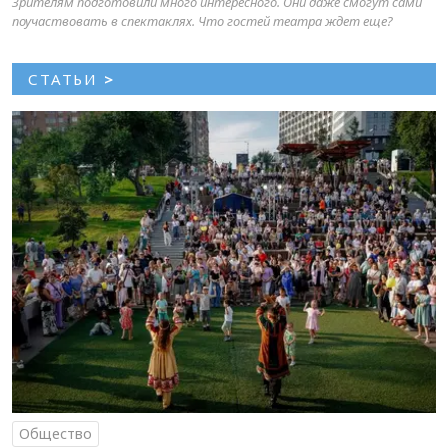
Зрителям подготовили много интересного. Они даже смогут сами
поучаствовать в спектаклях. Что гостей театра ждет еще?
СТАТЬИ
>
Общество