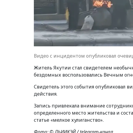
Видео с инцидентом опубликовал очеви
Житель Якутии стал свидетелем необычно
бездомных воспользовались Вечным огнем
Свидетель этого события опубликовал в
действия.
Запись привлекала внимание сотруднико
определенного место жительства и сос
статье «мелкое хулиганство».
Фото: © ДЬИИКЭЙ / telegram-канал