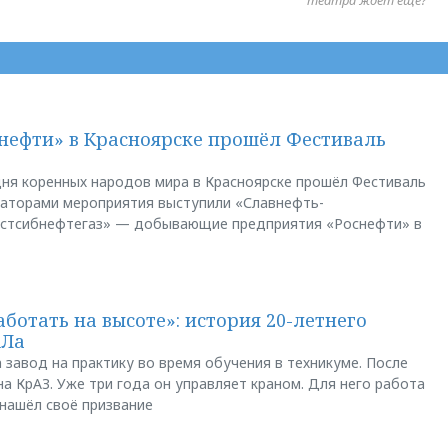
нефти» в Красноярске прошёл Фестиваль
ня коренных народов мира в Красноярске прошёл Фестиваль
заторами мероприятия выступили «Славнефть-
остсибнефтегаз» — добывающие предприятия «Роснефти» в
аботать на высоте»: история 20-летнего
АЛа
 завод на практику во время обучения в техникуме. После
а КрАЗ. Уже три года он управляет краном. Для него работа
 нашёл своё призвание