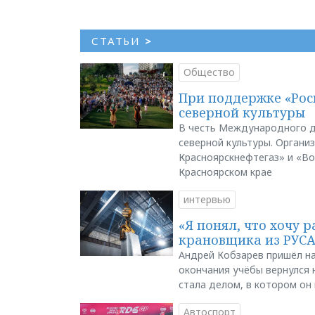
СТАТЬИ
>
Общество
При поддержке «Рос
северной культуры
В честь Международного д
северной культуры. Органи
Красноярскнефтегаз» и «В
Красноярском крае
интервью
«Я понял, что хочу р
крановщика из РУС
Андрей Кобзарев пришёл на
окончания учёбы вернулся н
стала делом, в котором он
Автоспорт