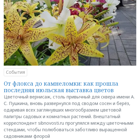
События
От флокса до камнеломки: как прошла
последняя июльская выставка цветов
Цветочный вернисаж, столь привычный для сквера имени А.
С. Пушкина, вновь развернулся под сводом сосен и берёз,
одаривая всех заглянувших многообразием цветовой
палитры садовых и комнатных растений. Внештатный
корреспондент sibnovosti.ru прогулялся между цветочными
стендами, чтобы полюбоваться заботливо выращенной
садовниками флорой