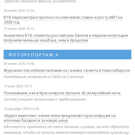
Тренд на «длинные деньги» усиливается
28 июля 2026 15:54
ВТБ пересмотрел прогноз по ключевой ставке и росту ВВП на
2026 год
27 июля 2026 18:15
Аналитика ВТБ: клиенты российских банков в первом полугодии
получили меньше кешбэка, чем в прошлом
ФОТОРЕПОРТАЖ
>
09 июня 2025 15:40
Журналистов избили палками на съемке сюжета в Новосибирске
Нападавших отправили в СИЗО на 2 месяца
19 мая 2025 15:15
Показываем, как в Красноярске прошла 42-ая музейная ночь
Гостей угощали печеньками с предсказанием
18 декабря 2024 16:45
«Будет ажиотаж»: какие елки предлагают красноярцам на
елочных базарах и за какую цену
Sibnovosti.ru проехались по пяти точкам и узнали, на что обратить
внимание, чтобы не купить некачественную новогоднюю красавицу