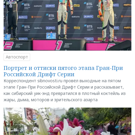
Автоспорт
Портрет и оттиски пятого этапа Гран-При
Российской Дрифт Серии
Корреспондент sibnovosti.ru провёл выходные на пятом
этапе Гран-При Российской Дрифт Серии и рассказывает,
как сибирский уик-энд превратился в плотный коктейль из
жары, дыма, моторов и зрительского азарта