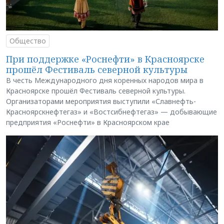
Общество
При поддержке «Роснефти» в Красноярске
прошёл Фестиваль северной культуры
В честь Международного дня коренных народов мира в
Красноярске прошёл Фестиваль северной культуры.
Организаторами мероприятия выступили «Славнефть-
Красноярскнефтегаз» и «Востсибнефтегаз» — добывающие
предприятия «Роснефти» в Красноярском крае