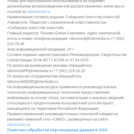
только для персонального использования и не подлежит
дальнейшему воспроизведению или распространению, иначе как со
sibnovosti.ru
ссылкой на
.
Наименование сетевого издания: Сибирское Агентство Новостей
Учредитель: Общество с ограниченной ответственностью
«Сибирское агентство новостей»
Главный редактор: Пузевич Елена Сергеевна. Адрес электронной
почты и номер телефона редакции: sibnovosti@mkrmedia.ru +7 (391)
223-78-48
Знак информационной продукции: 18 +
Сетевое издание зарегистрировано Роскомнадзором, Свидетельство
о регистрации Эл № ФС77-61356 от 07.04.2015
По вопросам размещения рекламы обращайтесь:
sibnovostiPR@mkrmedia.ru +7 (391) 219-16-19
По вопросам сотрудничества обращайтесь:
sibnovostiNEWS@mkrmedia.ru
На информационном ресурсе применяются рекомендательные
технологии (информационные технологии предоставления
информации на основе сбора, систематизации и анализа сведений,
относящихся к предпочтениям пользователей сети Интернет,
находящихся на территории Российской Федерации).
Правила применения рекомендательных технологий в виджетах
рекламно-обменной сети «СМИ2», размещенных на сайте
sibnovosti.ru
Политика обработки персональных данных в ООО