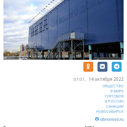
14 октября 2022
07:07,
ОБЩЕСТВО
В МИРЕ
ТОРГОВЛЯ
В РОССИИ
САНКЦИИ
НОВОСИБИРСК
sibnovosti.ru