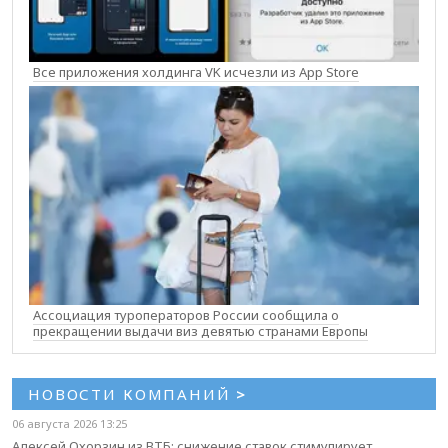
Все приложения холдинга VK исчезли из App Store
Ассоциация туроператоров России сообщила о
прекращении выдачи виз девятью странами Европы
НОВОСТИ КОМПАНИЙ
>
06 августа 2026 13:25
Алексей Охорзин из ВТБ: снижение ставок стимулирует