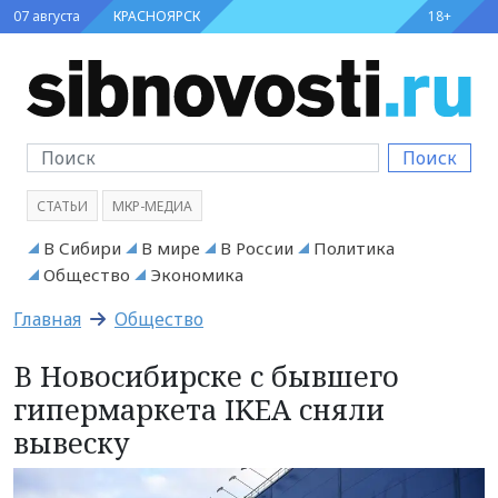
07 августа
КРАСНОЯРСК
18+
Поиск
СТАТЬИ
МКР-МЕДИА
В Сибири
В мире
В России
Политика
Общество
Экономика
Главная
Общество
В Новосибирске с бывшего
гипермаркета IKEA сняли
вывеску