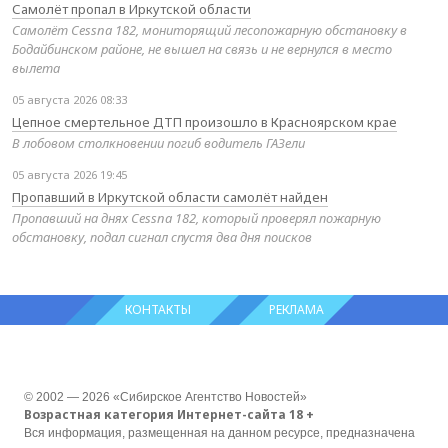
Самолёт пропал в Иркутской области
Самолёт Cessna 182, мониторящий лесопожарную обстановку в
Бодайбинском районе, не вышел на связь и не вернулся в место
вылета
05 августа 2026 08:33
Цепное смертельное ДТП произошло в Красноярском крае
В лобовом столкновении погиб водитель ГАЗели
05 августа 2026 19:45
Пропавший в Иркутской области самолёт найден
Пропавший на днях Cessna 182, который проверял пожарную
обстановку, подал сигнал спустя два дня поисков
КОНТАКТЫ
РЕКЛАМА
© 2002 — 2026 «Сибирское Агентство Новостей»
Возрастная категория Интернет-сайта 18 +
Вся информация, размещенная на данном ресурсе, предназначена