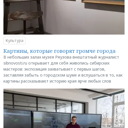
Культура
Картины, которые говорят громче города
В небольших залах музея Ряузова внештатный журналист
sibnovosti.ru открывает для себя живопись сибирских
мастеров: экспозиция захватывает с первых шагов,
заставляя забыть о городском шуме и вслушаться в то, как
картины рассказывают историю края ярче любых слов