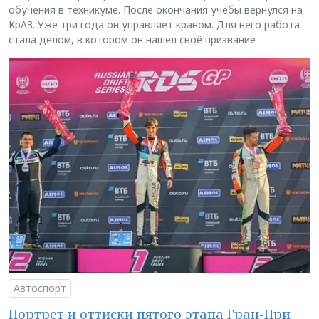
обучения в техникуме. После окончания учёбы вернулся на
КрАЗ. Уже три года он управляет краном. Для него работа
стала делом, в котором он нашёл своё призвание
Автоспорт
Портрет и оттиски пятого этапа Гран-При