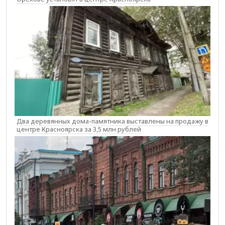
Два деревянных дома-памятника выставлены на продажу в
центре Красноярска за 3,5 млн рублей