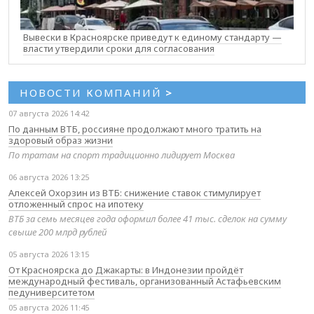
Вывески в Красноярске приведут к единому стандарту —
власти утвердили сроки для согласования
НОВОСТИ КОМПАНИЙ
>
07 августа 2026 14:42
По данным ВТБ, россияне продолжают много тратить на
здоровый образ жизни
По тратам на спорт традиционно лидирует Москва
06 августа 2026 13:25
Алексей Охорзин из ВТБ: снижение ставок стимулирует
отложенный спрос на ипотеку
ВТБ за семь месяцев года оформил более 41 тыс. сделок на сумму
свыше 200 млрд рублей
05 августа 2026 13:15
От Красноярска до Джакарты: в Индонезии пройдёт
международный фестиваль, организованный Астафьевским
педуниверситетом
05 августа 2026 11:45