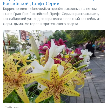
Российской Дрифт Серии
Корреспондент sibnovosti.ru провёл выходные на пятом
этапе Гран-При Российской Дрифт Серии и рассказывает,
как сибирский уик-энд превратился в плотный коктейль из
жары, дыма, моторов и зрительского азарта
События