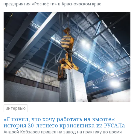
предприятия «Роснефти» в Красноярском крае
интервью
«Я понял, что хочу работать на высоте»:
история 20-летнего крановщика из РУСАЛа
Андрей Кобзарев пришёл на завод на практику во время