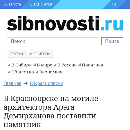
08 августа
КРАСНОЯРСК
18+
Поиск
СТАТЬИ
МКР-МЕДИА
В Сибири
В мире
В России
Политика
Общество
Экономика
Главная
В Красноярске
В Красноярске на могиле
архитектора Арэга
Демирханова поставили
памятник