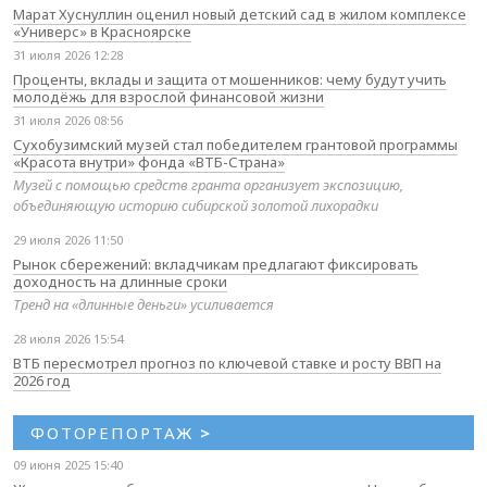
Марат Хуснуллин оценил новый детский сад в жилом комплексе
«Универс» в Красноярске
31 июля 2026 12:28
Проценты, вклады и защита от мошенников: чему будут учить
молодёжь для взрослой финансовой жизни
31 июля 2026 08:56
Сухобузимский музей стал победителем грантовой программы
«Красота внутри» фонда «ВТБ-Страна»
Музей с помощью средств гранта организует экспозицию,
объединяющую историю сибирской золотой лихорадки
29 июля 2026 11:50
Рынок сбережений: вкладчикам предлагают фиксировать
доходность на длинные сроки
Тренд на «длинные деньги» усиливается
28 июля 2026 15:54
ВТБ пересмотрел прогноз по ключевой ставке и росту ВВП на
2026 год
ФОТОРЕПОРТАЖ
>
09 июня 2025 15:40