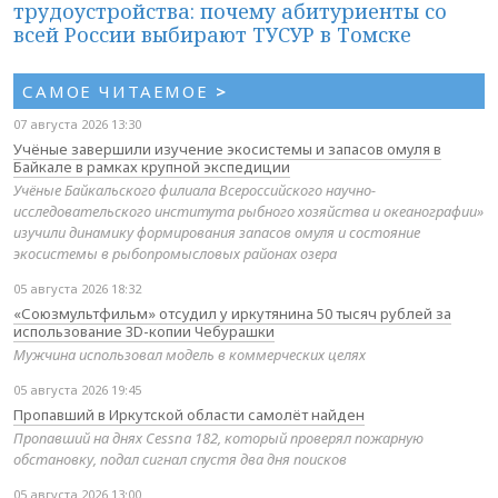
трудоустройства: почему абитуриенты со
всей России выбирают ТУСУР в Томске
САМОЕ ЧИТАЕМОЕ
>
07 августа 2026 13:30
Учёные завершили изучение экосистемы и запасов омуля в
Байкале в рамках крупной экспедиции
Учёные Байкальского филиала Всероссийского научно-
исследовательского института рыбного хозяйства и океанографии»
изучили динамику формирования запасов омуля и состояние
экосистемы в рыбопромысловых районах озера
05 августа 2026 18:32
«Союзмультфильм» отсудил у иркутянина 50 тысяч рублей за
использование 3D-копии Чебурашки
Мужчина использовал модель в коммерческих целях
05 августа 2026 19:45
Пропавший в Иркутской области самолёт найден
Пропавший на днях Cessna 182, который проверял пожарную
обстановку, подал сигнал спустя два дня поисков
05 августа 2026 13:00