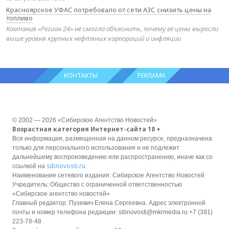
Красноярское УФАС потребовало от сети АЗС снизить цены на
топливо
Компания «Регион 24» не смогла объяснить, почему её цены выросли
выше уровня крупных нефтяных корпораций и инфляции
КОНТАКТЫ
РЕКЛАМА
© 2002 — 2026 «Сибирское Агентство Новостей»
Возрастная категория Интернет-сайта 18 +
Вся информация, размещенная на данном ресурсе, предназначена
только для персонального использования и не подлежит
дальнейшему воспроизведению или распространению, иначе как со
sibnovosti.ru
ссылкой на
.
Наименование сетевого издания: Сибирское Агентство Новостей
Учредитель: Общество с ограниченной ответственностью
«Сибирское агентство новостей»
Главный редактор: Пузевич Елена Сергеевна. Адрес электронной
почты и номер телефона редакции: sibnovosti@mkrmedia.ru +7 (391)
223-78-48