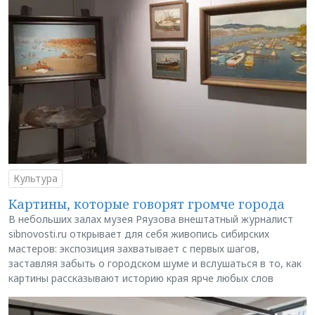
Культура
Картины, которые говорят громче города
В небольших залах музея Ряузова внештатный журналист
sibnovosti.ru открывает для себя живопись сибирских
мастеров: экспозиция захватывает с первых шагов,
заставляя забыть о городском шуме и вслушаться в то, как
картины рассказывают историю края ярче любых слов