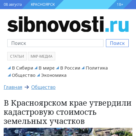
08 августа
КРАСНОЯРСК
18+
Поиск
СТАТЬИ
МКР-МЕДИА
В Сибири
В мире
В России
Политика
Общество
Экономика
Главная
Общество
В Красноярском крае утвердили
кадастровую стоимость
земельных участков