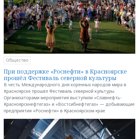
Общество
При поддержке «Роснефти» в Красноярске
прошёл Фестиваль северной культуры
В честь Международного дня коренных народов мира в
Красноярске прошёл Фестиваль северной культуры.
Организаторами мероприятия выступили «Славнефть-
Красноярскнефтегаз» и «Востсибнефтегаз» — добывающие
предприятия «Роснефти» в Красноярском крае