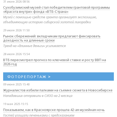
31 июля 2026 08:56
Сухобузимский музей стал победителем грантовой программы
«Красота внутри» фонда «ВТБ-Страна»
Музей с помощью средств гранта организует экспозицию,
объединяющую историю сибирской золотой лихорадки
29 июля 2026 11:50
Рынок сбережений: вкладчикам предлагают фиксировать
доходность на длинные сроки
Тренд на «длинные деньги» усиливается
28 июля 2026 15:54
ВТБ пересмотрел прогноз по ключевой ставке и росту ВВП на
2026 год
ФОТОРЕПОРТАЖ
>
09 июня 2025 15:40
Журналистов избили палками на съемке сюжета в Новосибирске
Нападавших отправили в СИЗО на 2 месяца
19 мая 2025 15:15
Показываем, как в Красноярске прошла 42-ая музейная ночь
Гостей угощали печеньками с предсказанием