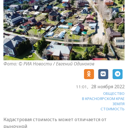
Фото: © РИА Новости / Евгений Одиноков
28 ноября 2022
11:01,
ОБЩЕСТВО
В КРАСНОЯРСКОМ КРАЕ
ЗЕМЛЯ
СТОИМОСТЬ
Кадастровая стоимость может отличается от
рыночной