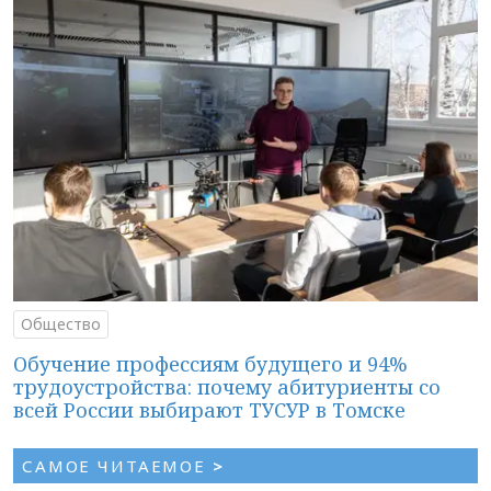
Общество
Обучение профессиям будущего и 94%
трудоустройства: почему абитуриенты со
всей России выбирают ТУСУР в Томске
САМОЕ ЧИТАЕМОЕ
>