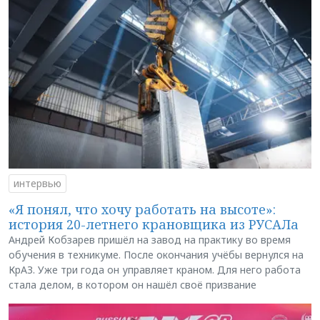
интервью
«Я понял, что хочу работать на высоте»:
история 20-летнего крановщика из РУСАЛа
Андрей Кобзарев пришёл на завод на практику во время
обучения в техникуме. После окончания учёбы вернулся на
КрАЗ. Уже три года он управляет краном. Для него работа
стала делом, в котором он нашёл своё призвание