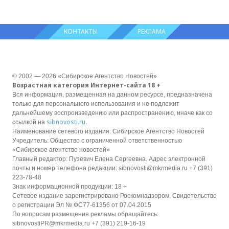
КОНТАКТЫ
РЕКЛАМА
© 2002 — 2026 «Сибирское Агентство Новостей»
Возрастная категория Интернет-сайта 18 +
Вся информация, размещенная на данном ресурсе, предназначена
только для персонального использования и не подлежит
дальнейшему воспроизведению или распространению, иначе как со
sibnovosti.ru
ссылкой на
.
Наименование сетевого издания: Сибирское Агентство Новостей
Учредитель: Общество с ограниченной ответственностью
«Сибирское агентство новостей»
Главный редактор: Пузевич Елена Сергеевна. Адрес электронной
почты и номер телефона редакции: sibnovosti@mkrmedia.ru +7 (391)
223-78-48
Знак информационной продукции: 18 +
Сетевое издание зарегистрировано Роскомнадзором, Свидетельство
о регистрации Эл № ФС77-61356 от 07.04.2015
По вопросам размещения рекламы обращайтесь:
sibnovostiPR@mkrmedia.ru +7 (391) 219-16-19