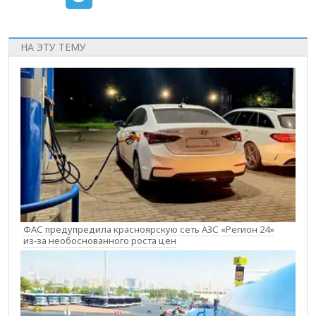
НА ЭТУ ТЕМУ
ФАС предупредила красноярскую сеть АЗС «Регион 24»
из‑за необоснованного роста цен