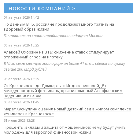
НОВОСТИ КОМПАНИЙ
>
07 августа 2026 14:42
По данным ВТБ, россияне продолжают много тратить на
здоровый образ жизни
По тратам на спорт традиционно лидирует Москва
06 августа 2026 13:25
Алексей Охорзин из ВТБ: снижение ставок стимулирует
отложенный спрос на ипотеку
ВТБ за семь месяцев года оформил более 41 тыс. сделок на сумму
свыше 200 млрд рублей
05 августа 2026 13:15
От Красноярска до Джакарты: в Индонезии пройдёт
международный фестиваль, организованный Астафьевским
педуниверситетом
05 августа 2026 11:45
Марат Хуснуллин оценил новый детский сад в жилом комплексе
«Универс» в Красноярске
31 июля 2026 12:28
Проценты, вклады и защита от мошенников: чему будут учить
молодёжь для взрослой финансовой жизни