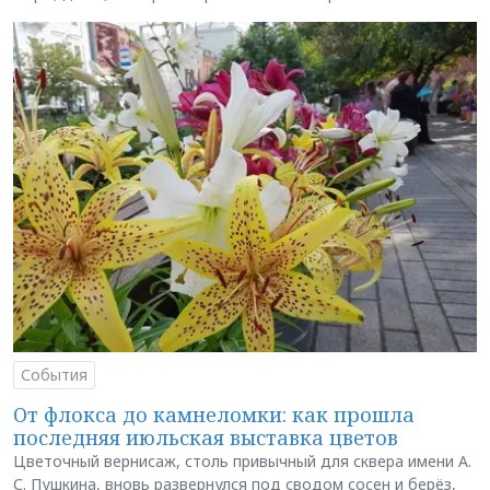
События
От флокса до камнеломки: как прошла
последняя июльская выставка цветов
Цветочный вернисаж, столь привычный для сквера имени А.
С. Пушкина, вновь развернулся под сводом сосен и берёз,