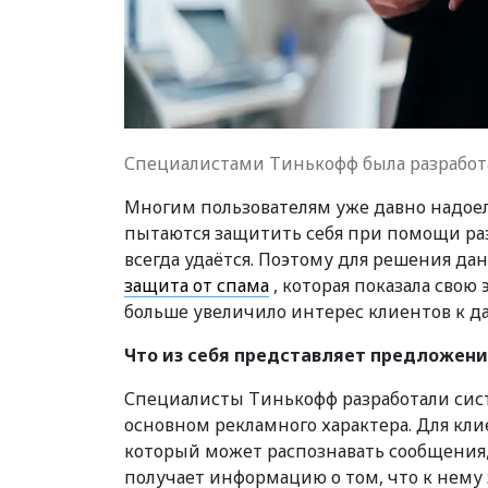
Специалистами Тинькофф была разработа
Многим пользователям уже давно надое
пытаются защитить себя при помощи ра
всегда удаётся. Поэтому для решения д
защита от спама
, которая показала свою
больше увеличило интерес клиентов к 
Что из себя представляет предложен
Специалисты Тинькофф разработали сис
основном рекламного характера. Для кли
который может распознавать сообщения, к
получает информацию о том, что к нему