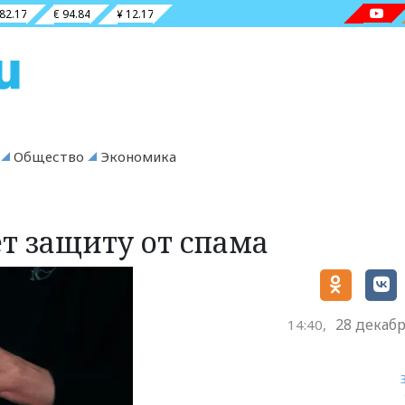
 82.17
€ 94.84
¥ 12.17
Общество
Экономика
т защиту от спама
28 декабр
14:40,