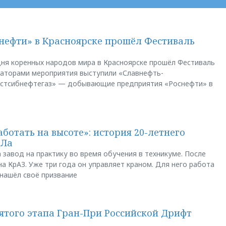
нефти» в Красноярске прошёл Фестиваль
ня коренных народов мира в Красноярске прошёл Фестиваль
заторами мероприятия выступили «Славнефть-
остсибнефтегаз» — добывающие предприятия «Роснефти» в
аботать на высоте»: история 20-летнего
АЛа
 завод на практику во время обучения в техникуме. После
а КрАЗ. Уже три года он управляет краном. Для него работа
 нашёл своё призвание
пятого этапа Гран-При Российской Дрифт