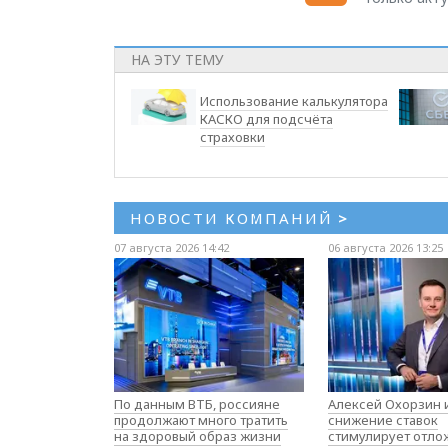
НА ЭТУ ТЕМУ
Использование калькулятора
КАСКО для подсчёта
страховки
НОВОСТИ КОМПАНИЙ
>
07 августа 2026 14:42
06 августа 2026 13:25
По данным ВТБ, россияне
Алексей Охорзин и
продолжают много тратить
снижение ставок
на здоровый образ жизни
стимулирует отл