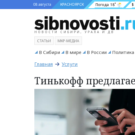
08 августа
КРАСНОЯРСК
Погода
18˚
$
НОВОСТИ СИБИРИ, УРАЛА И ДВ
СТАТЬИ
МКР-МЕДИА
В Сибири
В мире
В России
Политика
Главная
Услуги
Тинькофф предлагае