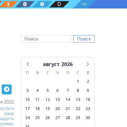
18+
Поиск
август 2026
П
В
С
Ч
П
С
В
1
2
3
4
5
6
7
8
9
10
11
12
13
14
15
16
я 2022
17
18
19
20
21
22
23
УСЛУГИ
БАНК
24
25
26
27
28
29
30
ЗАЩИТА
СЕРВИС
31