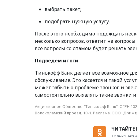
выбрать пакет;
подобрать нужную услугу.
После этого необходимо подождать неско
несколько вопросов, ответит на вопросы
все вопросы со спамом будет решать эле
Подведём итоги
Тинькофф Банк делает всё возможное дл
обслуживание. Это касается и такой услу
может забыть о проблеме звонков и эле
самостоятельно выявлять такие звонки и 
Акционерное Общество "Тинькофф Банк". ОГРН 1027
Волоколамский проезд, 10-1. Реклама. ООО "Дрим
ЧИТАЙТЕ 
Только акту