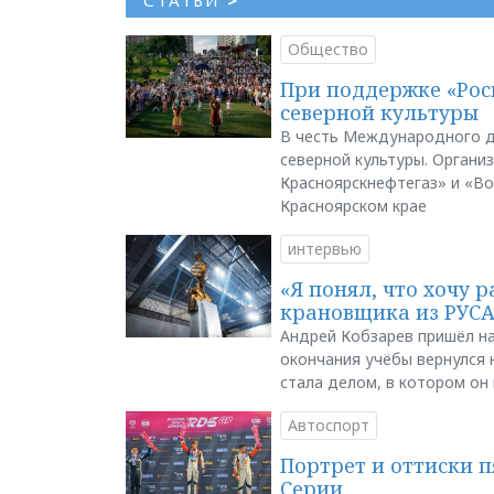
Общество
При поддержке «Рос
северной культуры
В честь Международного д
северной культуры. Органи
Красноярскнефтегаз» и «В
Красноярском крае
интервью
«Я понял, что хочу р
крановщика из РУС
Андрей Кобзарев пришёл на
окончания учёбы вернулся н
стала делом, в котором он
Автоспорт
Портрет и оттиски 
Серии