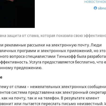
НОВОСТИ КО
sibno
на защита от спама, которая показала свою эффективн
ли рекламные рассылки на электронную почту. Люди
зличных программ и электронных приложений, но это
анного вопроса специалистами Тинькофф была разработ
 эффективность. Услуга предоставляется бесплатно, что 
данному предложению.
ие
тему от спама – нежелательных электронных сообщени
ентов система представлена как электронный секретар
ак на почту, так и на телефон. В результате клиент
 звонит или пытается переслать письмо неизвестный. 