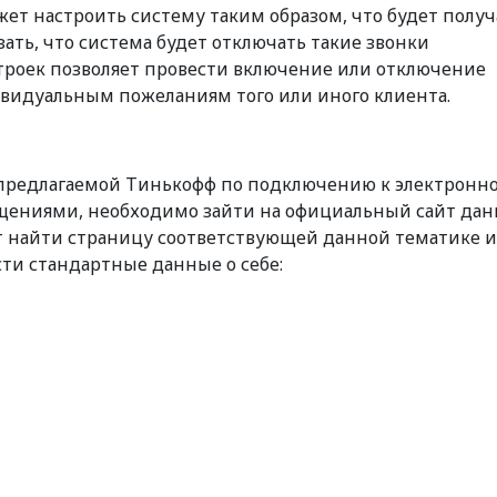
ет настроить систему таким образом, что будет получ
зать, что система будет отключать такие звонки
строек позволяет провести включение или отключение
видуальным пожеланиям того или иного клиента.
й предлагаемой Тинькофф по подключению к электронн
бщениями, необходимо зайти на официальный сайт дан
т найти страницу соответствующей данной тематике и
сти стандартные данные о себе: