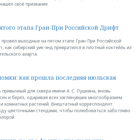
 нашёл своё призвание
пятого этапа Гран-При Российской Дрифт
u провёл выходные на пятом этапе Гран-При Российской
, как сибирский уик-энд превратился в плотный коктейль из
тельского азарта
ломки: как прошла последняя июльская
 привычный для сквера имени А. С. Пушкина, вновь
сен и берёз, одаривая всех заглянувших многообразием
 и комнатных растений. Внештатный корреспондент
между цветочными стендами, чтобы полюбоваться заботливо
флорой