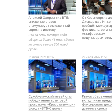
Алексей Охорзин из ВТБ:
От Красноярска д
снижение ставок
Джакарты: в Индо
стимулирует отложенный
пройдёт междуна
спрос на ипотеку
фестиваль, орган
Астафьевским
ВТБ за семь месяцев года
педуниверситето
оформил более 41 тыс. сделок
на сумму свыше 200 млрд
рублей
31 июля 2026 08:56
29 июля 2026 11:50
Сухобузимский музей стал
Рынок сбережений
победителем грантовой
вкладчикам предл
программы «Красота внутри»
фиксировать дохо
фонда «ВТБ-Страна»
длинные сроки