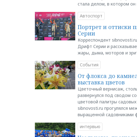
стала делом, в котором он
Автоспорт
Портрет и оттиски 
Серии
Корреспондент sibnovosti.r
Дрифт Серии и рассказывает
жары, дыма, моторов и зри
События
От флокса до камне
выставка цветов
Цветочный вернисаж, столь
развернулся под сводом со
цветовой палитры садовых
sibnovosti.ru прогулялся 
выращенной садовниками 
интервью