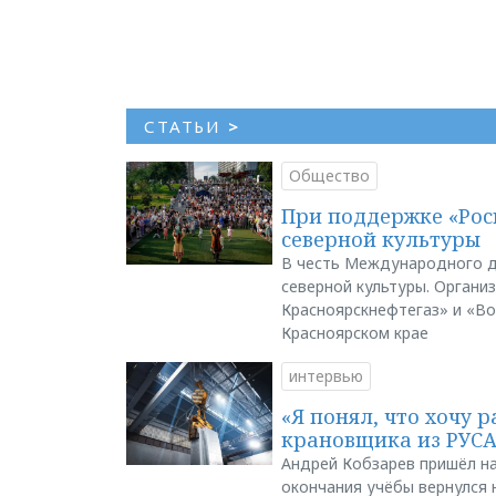
СТАТЬИ
>
Общество
При поддержке «Рос
северной культуры
В честь Международного д
северной культуры. Органи
Красноярскнефтегаз» и «В
Красноярском крае
интервью
«Я понял, что хочу р
крановщика из РУС
Андрей Кобзарев пришёл на
окончания учёбы вернулся н