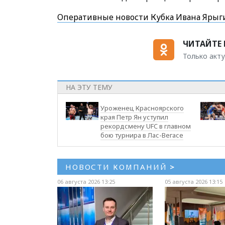
Оперативные новости Кубка Ивана Ярыги
ЧИТАЙТЕ 
Только акту
НА ЭТУ ТЕМУ
Уроженец Красноярского
края Петр Ян уступил
рекордсмену UFC в главном
бою турнира в Лас-Вегасе
НОВОСТИ КОМПАНИЙ
>
06 августа 2026 13:25
05 августа 2026 13:15