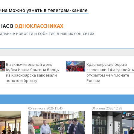
на можно узнать в телеграм-канале.
НАС В
ОДНОКЛАССНИКАХ
альные новости и события в наших соц сетях
В заключительный день
Красноярские борцы
Кубка Ивана Ярыгина борцы
завоевали 14 медалей н
из Красноярска завоевали
открытом чемпионате
золото и бронзу
России
05 августа 2026 11:45
31 июля 2026 12:28