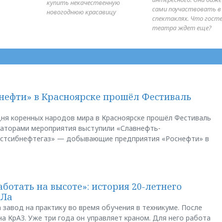
купить некачественную
сами поучаствовать в
новогоднюю красавицу
спектаклях. Что гост
театра ждет еще?
нефти» в Красноярске прошёл Фестиваль
ня коренных народов мира в Красноярске прошёл Фестиваль
заторами мероприятия выступили «Славнефть-
остсибнефтегаз» — добывающие предприятия «Роснефти» в
аботать на высоте»: история 20-летнего
АЛа
 завод на практику во время обучения в техникуме. После
а КрАЗ. Уже три года он управляет краном. Для него работа