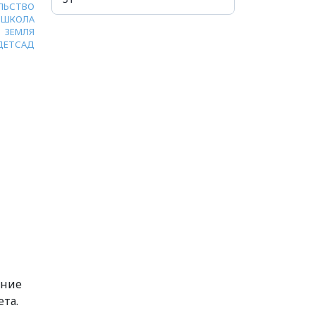
ЛЬСТВО
ШКОЛА
ЗЕМЛЯ
ДЕТСАД
ание
та.