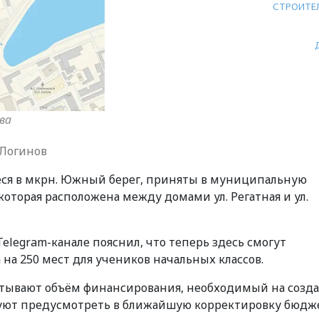
СТРОИТЕ
ва
 Логинов
еся в мкрн. Южный берег, приняты в муниципальную
которая расположена между домами ул. Регатная и ул.
Telegram-канале пояснил, что теперь здесь смогут
 на 250 мест для учеников начальных классов.
тывают объём финансирования, необходимый на созд
уют предусмотреть в ближайшую корректировку бюдже