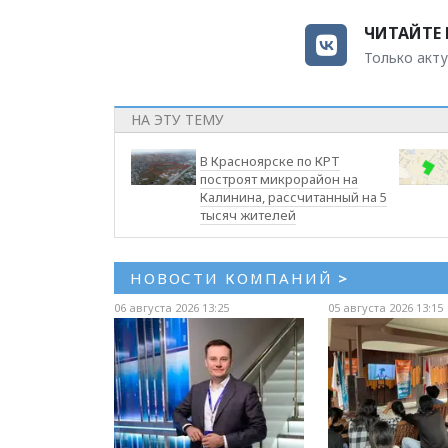
ЧИТАЙТЕ 
Только акту
НА ЭТУ ТЕМУ
В Красноярске по КРТ
построят микрорайон на
Калинина, рассчитанный на 5
тысяч жителей
НОВОСТИ КОМПАНИЙ
>
06 августа 2026 13:25
05 августа 2026 13:15