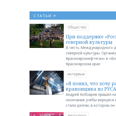
СТАТЬИ
>
Общество
При поддержке «Рос
северной культуры
В честь Международного д
северной культуры. Органи
Красноярскнефтегаз» и «В
Красноярском крае
интервью
«Я понял, что хочу р
крановщика из РУС
Андрей Кобзарев пришёл на
окончания учёбы вернулся н
стала делом, в котором он
Автоспорт