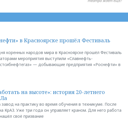
театра ждет еще?
нефти» в Красноярске прошёл Фестиваль
ня коренных народов мира в Красноярске прошёл Фестиваль
заторами мероприятия выступили «Славнефть-
остсибнефтегаз» — добывающие предприятия «Роснефти» в
аботать на высоте»: история 20-летнего
АЛа
 завод на практику во время обучения в техникуме. После
а КрАЗ. Уже три года он управляет краном. Для него работа
 нашёл своё призвание