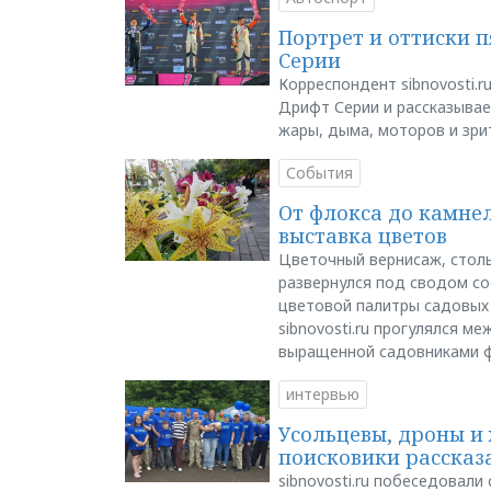
Портрет и оттиски 
Серии
Корреспондент sibnovosti.r
Дрифт Серии и рассказывает
жары, дыма, моторов и зри
События
От флокса до камне
выставка цветов
Цветочный вернисаж, столь
развернулся под сводом со
цветовой палитры садовых
sibnovosti.ru прогулялся 
выращенной садовниками 
интервью
Усольцевы, дроны и 
поисковики рассказа
sibnovosti.ru побеседовал