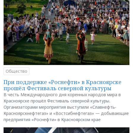
Общество
При поддержке «Роснефти» в Красноярске
прошёл Фестиваль северной культуры
В честь Международного дня коренных народов мира в
Красноярске прошёл Фестиваль северной культуры.
Организаторами мероприятия выступили «Славнефть-
Красноярскнефтегаз» и «Востсибнефтегаз» — добывающие
предприятия «Роснефти» в Красноярском крае