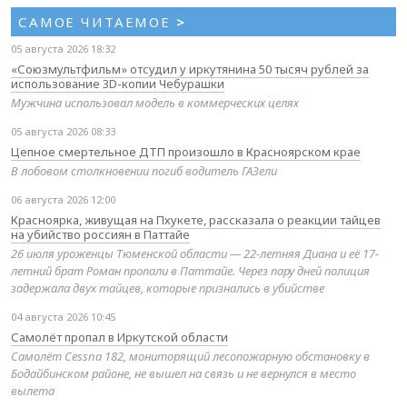
САМОЕ ЧИТАЕМОЕ
>
05 августа 2026 18:32
«Союзмультфильм» отсудил у иркутянина 50 тысяч рублей за
использование 3D-копии Чебурашки
Мужчина использовал модель в коммерческих целях
05 августа 2026 08:33
Цепное смертельное ДТП произошло в Красноярском крае
В лобовом столкновении погиб водитель ГАЗели
06 августа 2026 12:00
Красноярка, живущая на Пхукете, рассказала о реакции тайцев
на убийство россиян в Паттайе
26 июля уроженцы Тюменской области — 22-летняя Диана и её 17-
летний брат Роман пропали в Паттайе. Через пару дней полиция
задержала двух тайцев, которые признались в убийстве
04 августа 2026 10:45
Самолёт пропал в Иркутской области
Самолёт Cessna 182, мониторящий лесопожарную обстановку в
Бодайбинском районе, не вышел на связь и не вернулся в место
вылета