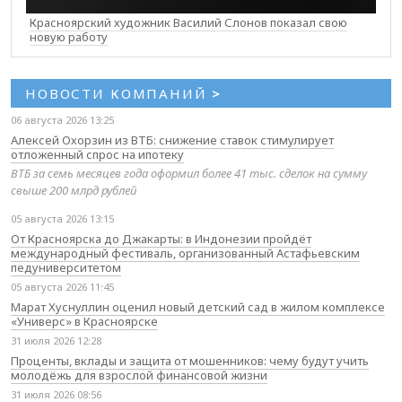
Красноярский художник Василий Слонов показал свою
новую работу
НОВОСТИ КОМПАНИЙ
>
06 августа 2026 13:25
Алексей Охорзин из ВТБ: снижение ставок стимулирует
отложенный спрос на ипотеку
ВТБ за семь месяцев года оформил более 41 тыс. сделок на сумму
свыше 200 млрд рублей
05 августа 2026 13:15
От Красноярска до Джакарты: в Индонезии пройдёт
международный фестиваль, организованный Астафьевским
педуниверситетом
05 августа 2026 11:45
Марат Хуснуллин оценил новый детский сад в жилом комплексе
«Универс» в Красноярске
31 июля 2026 12:28
Проценты, вклады и защита от мошенников: чему будут учить
молодёжь для взрослой финансовой жизни
31 июля 2026 08:56