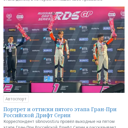
Автоспорт
Портрет и оттиски пятого этапа Гран-При
Российской Дрифт Серии
Корреспондент sibnovosti.ru провёл выходные на пятом
этапе Гран-При Российской Дрифт Серии и рассказывает,