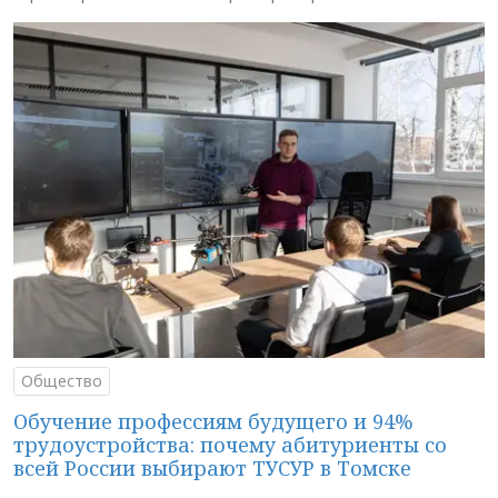
Общество
Обучение профессиям будущего и 94%
трудоустройства: почему абитуриенты со
всей России выбирают ТУСУР в Томске