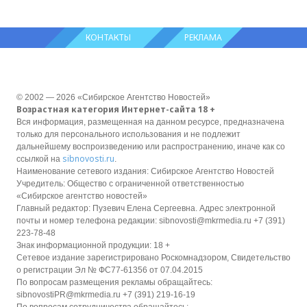
КОНТАКТЫ
РЕКЛАМА
© 2002 — 2026 «Сибирское Агентство Новостей»
Возрастная категория Интернет-сайта 18 +
Вся информация, размещенная на данном ресурсе, предназначена
только для персонального использования и не подлежит
дальнейшему воспроизведению или распространению, иначе как со
sibnovosti.ru
ссылкой на
.
Наименование сетевого издания: Сибирское Агентство Новостей
Учредитель: Общество с ограниченной ответственностью
«Сибирское агентство новостей»
Главный редактор: Пузевич Елена Сергеевна. Адрес электронной
почты и номер телефона редакции: sibnovosti@mkrmedia.ru +7 (391)
223-78-48
Знак информационной продукции: 18 +
Сетевое издание зарегистрировано Роскомнадзором, Свидетельство
о регистрации Эл № ФС77-61356 от 07.04.2015
По вопросам размещения рекламы обращайтесь:
sibnovostiPR@mkrmedia.ru +7 (391) 219-16-19
По вопросам сотрудничества обращайтесь: