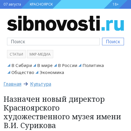
07 августа
КРАСНОЯРСК
18+
Поиск
СТАТЬИ
МКР-МЕДИА
В Сибири
В мире
В России
Политика
Общество
Экономика
Главная
Культура
Назначен новый директор
Красноярского
художественного музея имени
В.И. Сурикова