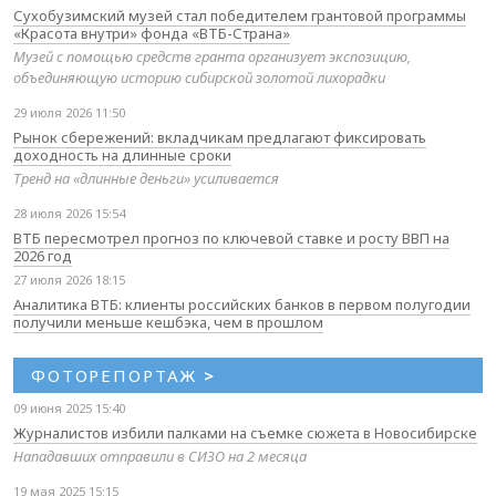
Сухобузимский музей стал победителем грантовой программы
«Красота внутри» фонда «ВТБ-Страна»
Музей с помощью средств гранта организует экспозицию,
объединяющую историю сибирской золотой лихорадки
29 июля 2026 11:50
Рынок сбережений: вкладчикам предлагают фиксировать
доходность на длинные сроки
Тренд на «длинные деньги» усиливается
28 июля 2026 15:54
ВТБ пересмотрел прогноз по ключевой ставке и росту ВВП на
2026 год
27 июля 2026 18:15
Аналитика ВТБ: клиенты российских банков в первом полугодии
получили меньше кешбэка, чем в прошлом
ФОТОРЕПОРТАЖ
>
09 июня 2025 15:40
Журналистов избили палками на съемке сюжета в Новосибирске
Нападавших отправили в СИЗО на 2 месяца
19 мая 2025 15:15