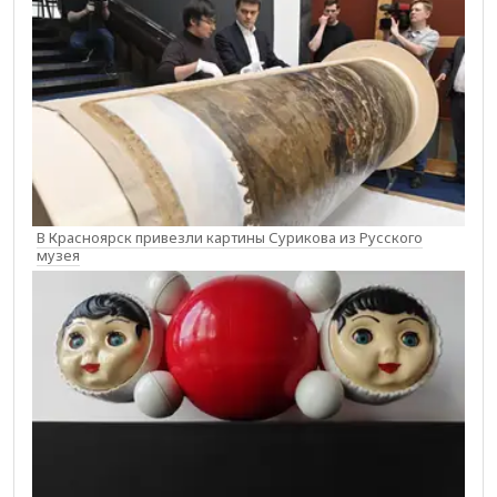
В Красноярск привезли картины Сурикова из Русского
музея