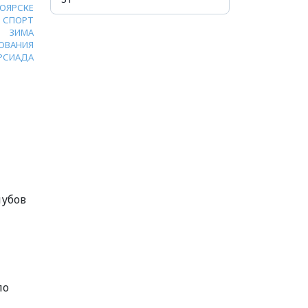
НОЯРСКЕ
СПОРТ
ЗИМА
ОВАНИЯ
РСИАДА
лубов
по