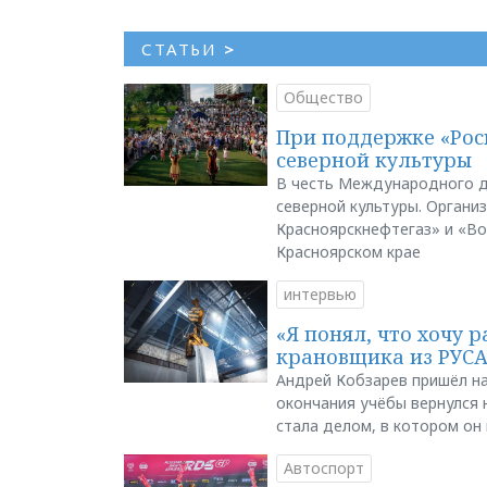
СТАТЬИ
>
Общество
При поддержке «Рос
северной культуры
В честь Международного д
северной культуры. Органи
Красноярскнефтегаз» и «В
Красноярском крае
интервью
«Я понял, что хочу р
крановщика из РУС
Андрей Кобзарев пришёл на
окончания учёбы вернулся н
стала делом, в котором он
Автоспорт