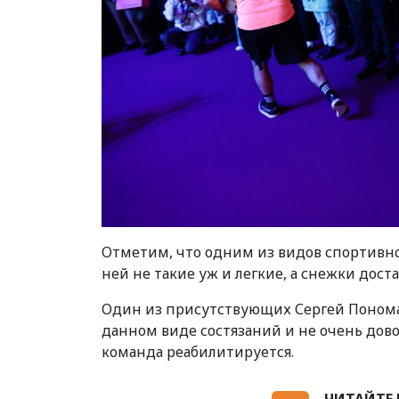
Отметим, что одним из видов спортивной
ней не такие уж и легкие, а снежки дос
Один из присутствующих Сергей Понома
данном виде состязаний и не очень довол
команда реабилитируется.