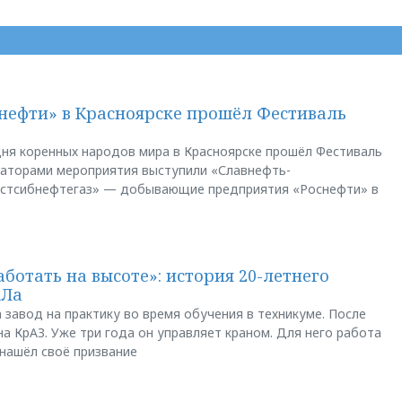
нефти» в Красноярске прошёл Фестиваль
ня коренных народов мира в Красноярске прошёл Фестиваль
заторами мероприятия выступили «Славнефть-
остсибнефтегаз» — добывающие предприятия «Роснефти» в
аботать на высоте»: история 20-летнего
АЛа
 завод на практику во время обучения в техникуме. После
а КрАЗ. Уже три года он управляет краном. Для него работа
 нашёл своё призвание