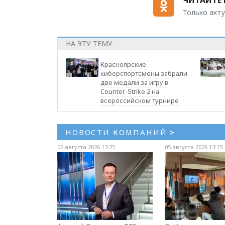
ЧИТАЙТЕ 
Только акту
НА ЭТУ ТЕМУ
Красноярские
киберспортсмены забрали
две медали за игру в
Counter-Strike 2 на
всероссийском турнире
НОВОСТИ КОМПАНИЙ
>
06 августа 2026 13:25
05 августа 2026 13:15