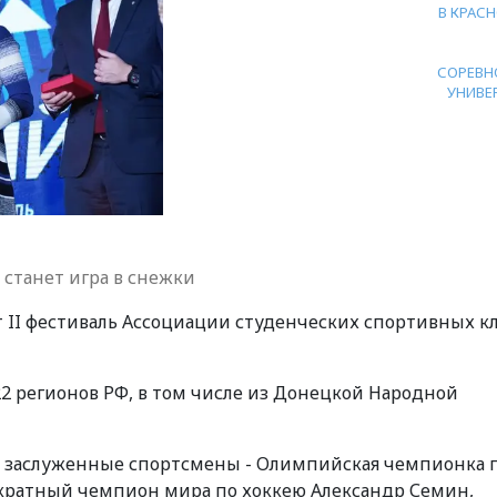
В КРАС
СОРЕВН
УНИВЕ
станет игра в снежки
ет II фестиваль Ассоциации студенческих спортивных к
2 регионов РФ, в том числе из Донецкой Народной
 заслуженные спортсмены - Олимпийская чемпионка 
укратный чемпион мира по хоккею Александр Семин,