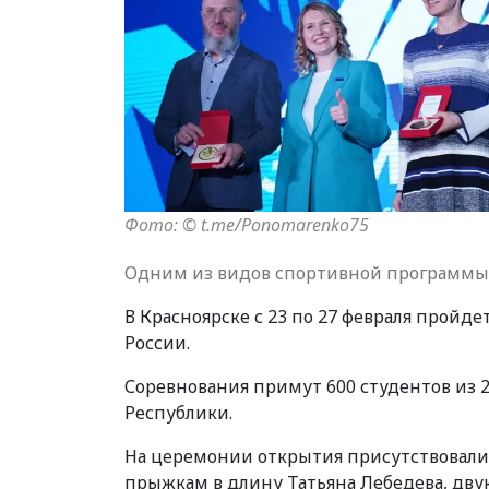
Фото: © t.me/Ponomarenko75
Одним из видов спортивной программы 
В Красноярске с 23 по 27 февраля пройд
России.
Соревнования примут 600 студентов из 2
Республики.
На церемонии открытия присутствовали
прыжкам в длину Татьяна Лебедева, дв