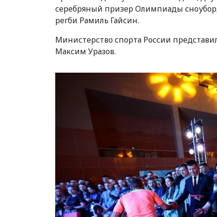
серебряный призер Олимпиады сноубор
регби Рамиль Гайсин.
Министерство спорта России представи
Максим Уразов.