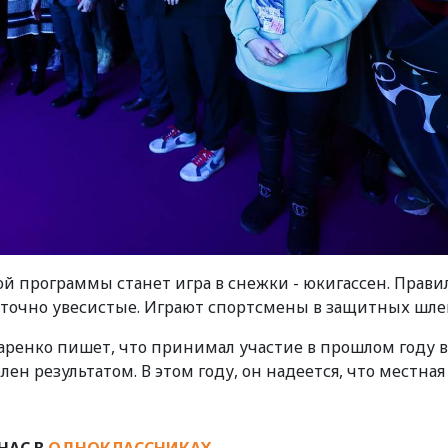
 программы станет игра в снежки - юкигассен. Правил
таточно увесистые. Играют спортсмены в защитных шле
ренко пишет, что принимал участие в прошлом году в
ен результатом. В этом году, он надеется, что местная