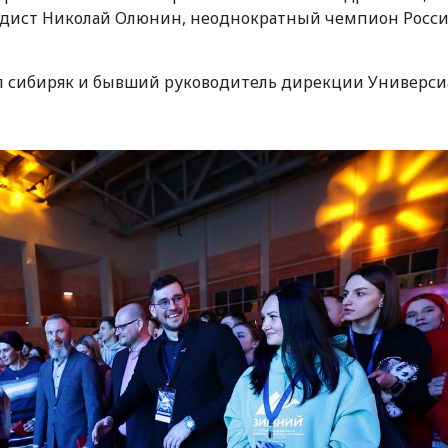
дист Николай Олюнин, неоднократный чемпион Росси
л сибиряк и бывший руководитель дирекции Универс