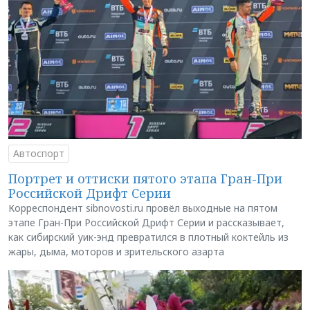
Автоспорт
Портрет и оттиски пятого этапа Гран-При
Российской Дрифт Серии
Корреспондент sibnovosti.ru провёл выходные на пятом
этапе Гран-При Российской Дрифт Серии и рассказывает,
как сибирский уик-энд превратился в плотный коктейль из
жары, дыма, моторов и зрительского азарта