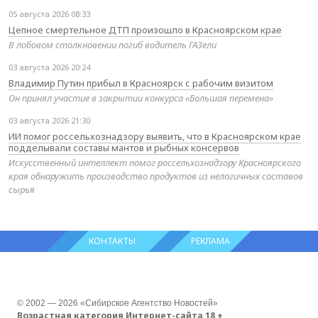
05 августа 2026 08:33
Цепное смертельное ДТП произошло в Красноярском крае
В лобовом столкновении погиб водитель ГАЗели
03 августа 2026 20:24
Владимир Путин прибыл в Красноярск с рабочим визитом
Он принял участие в закрытии конкурса «Большая перемена»
03 августа 2026 21:30
ИИ помог россельхознадзору выявить, что в Красноярском крае
подделывали составы мантов и рыбных консервов
Искусственный интеллект помог россельхознадзору Красноярского
края обнаружить производство продуктов из нелогичных составов
сырья
КОНТАКТЫ
РЕКЛАМА
© 2002 — 2026 «Сибирское Агентство Новостей»
Возрастная категория Интернет-сайта 18 +