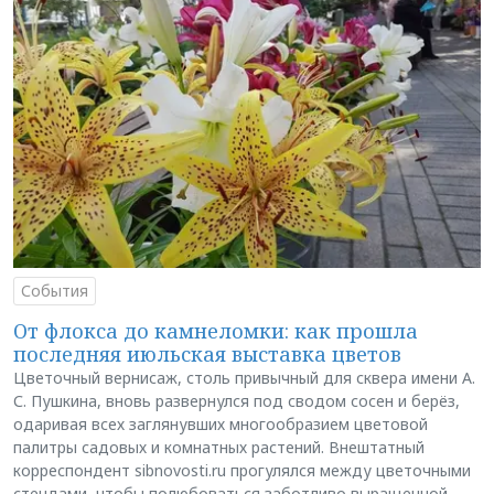
События
От флокса до камнеломки: как прошла
последняя июльская выставка цветов
Цветочный вернисаж, столь привычный для сквера имени А.
С. Пушкина, вновь развернулся под сводом сосен и берёз,
одаривая всех заглянувших многообразием цветовой
палитры садовых и комнатных растений. Внештатный
корреспондент sibnovosti.ru прогулялся между цветочными
стендами, чтобы полюбоваться заботливо выращенной