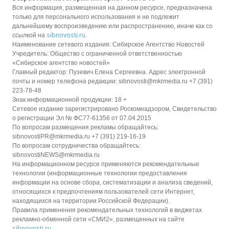
Вся информация, размещенная на данном ресурсе, предназначена
только для персонального использования и не подлежит
дальнейшему воспроизведению или распространению, иначе как со
sibnovosti.ru
ссылкой на
.
Наименование сетевого издания: Сибирское Агентство Новостей
Учредитель: Общество с ограниченной ответственностью
«Сибирское агентство новостей»
Главный редактор: Пузевич Елена Сергеевна. Адрес электронной
почты и номер телефона редакции: sibnovosti@mkrmedia.ru +7 (391)
223-78-48
Знак информационной продукции: 18 +
Сетевое издание зарегистрировано Роскомнадзором, Свидетельство
о регистрации Эл № ФС77-61356 от 07.04.2015
По вопросам размещения рекламы обращайтесь:
sibnovostiPR@mkrmedia.ru +7 (391) 219-16-19
По вопросам сотрудничества обращайтесь:
sibnovostiNEWS@mkrmedia.ru
На информационном ресурсе применяются рекомендательные
технологии (информационные технологии предоставления
информации на основе сбора, систематизации и анализа сведений,
относящихся к предпочтениям пользователей сети Интернет,
находящихся на территории Российской Федерации).
Правила применения рекомендательных технологий в виджетах
рекламно-обменной сети «СМИ2», размещенных на сайте
sibnovosti.ru