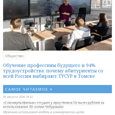
Общество
Обучение профессиям будущего и 94%
трудоустройства: почему абитуриенты со
всей России выбирают ТУСУР в Томске
САМОЕ ЧИТАЕМОЕ
>
05 августа 2026 18:32
«Союзмультфильм» отсудил у иркутянина 50 тысяч рублей за
использование 3D-копии Чебурашки
Мужчина использовал модель в коммерческих целях