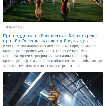
Общество
При поддержке «Роснефти» в Красноярске
прошёл Фестиваль северной культуры
В честь Международного дня коренных народов мира в
Красноярске прошёл Фестиваль северной культуры.
Организаторами мероприятия выступили «Славнефть-
Красноярскнефтегаз» и «Востсибнефтегаз» — добывающие
предприятия «Роснефти» в Красноярском крае