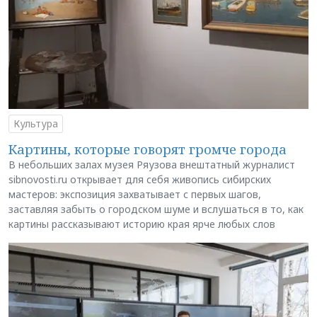
Культура
Картины, которые говорят громче города
В небольших залах музея Ряузова внештатный журналист
sibnovosti.ru открывает для себя живопись сибирских
мастеров: экспозиция захватывает с первых шагов,
заставляя забыть о городском шуме и вслушаться в то, как
картины рассказывают историю края ярче любых слов