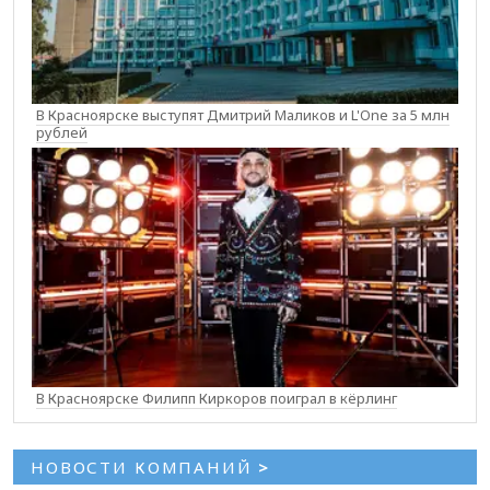
В Красноярске выступят Дмитрий Маликов и L'One за 5 млн
рублей
В Красноярске Филипп Киркоров поиграл в кёрлинг
НОВОСТИ КОМПАНИЙ
>