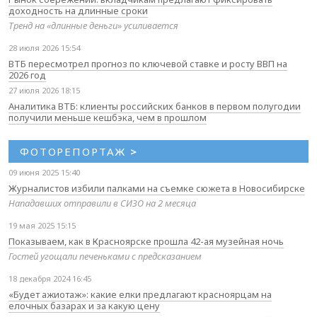
доходность на длинные сроки
Тренд на «длинные деньги» усиливается
28 июля 2026 15:54
ВТБ пересмотрел прогноз по ключевой ставке и росту ВВП на
2026 год
27 июля 2026 18:15
Аналитика ВТБ: клиенты российских банков в первом полугодии
получили меньше кешбэка, чем в прошлом
ФОТОРЕПОРТАЖ
>
09 июня 2025 15:40
Журналистов избили палками на съемке сюжета в Новосибирске
Нападавших отправили в СИЗО на 2 месяца
19 мая 2025 15:15
Показываем, как в Красноярске прошла 42-ая музейная ночь
Гостей угощали печеньками с предсказанием
18 декабря 2024 16:45
«Будет ажиотаж»: какие елки предлагают красноярцам на
елочных базарах и за какую цену