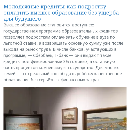
Молодёжные кредиты: как подростку
оплатить высшее образование без ущерба
для будущего
Высшее образование становится доступнее:
государственная программа образовательных кредитов
позволяет подросткам оплачивать обучение в вузе по
льготной ставке, а возвращать основную сумму уже после
выхода на рынок труда. В числе банков, участвующих в
программе, — Сбербанк, Т-банк — они выдают такие
кредиты под фиксированные 3% годовых, а остальную
часть процентов компенсирует государство. Для многих
семей — это реальный способ дать ребёнку качественное
образование без серьёзных финансовых затрат