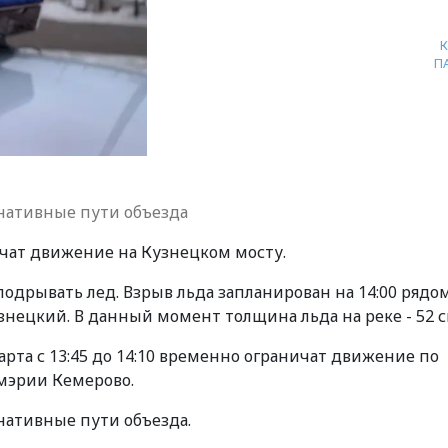
П
нативные пути объезда
чат движение на Кузнецком мосту.
подрывать лед. Взрыв льда запланирован на 14:00 рядом
ецкий. В данный момент толщина льда на реке - 52 с
арта с 13:45 до 14:10 временно ограничат движение по
мэрии Кемерово.
нативные пути объезда.