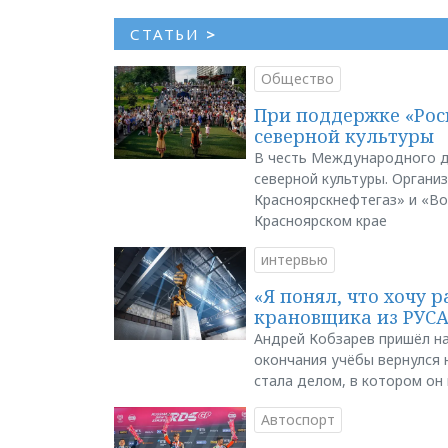
СТАТЬИ
>
Общество
При поддержке «Рос
северной культуры
В честь Международного д
северной культуры. Органи
Красноярскнефтегаз» и «В
Красноярском крае
интервью
«Я понял, что хочу р
крановщика из РУС
Андрей Кобзарев пришёл на
окончания учёбы вернулся н
стала делом, в котором он
Автоспорт