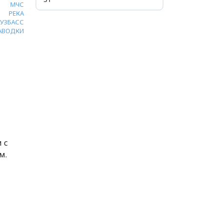
МЧС
РЕКА
КУЗБАСС
АВОДКИ
 с
м.