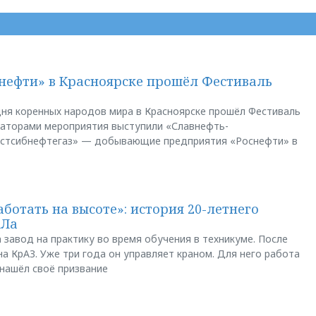
нефти» в Красноярске прошёл Фестиваль
ня коренных народов мира в Красноярске прошёл Фестиваль
заторами мероприятия выступили «Славнефть-
остсибнефтегаз» — добывающие предприятия «Роснефти» в
аботать на высоте»: история 20-летнего
АЛа
 завод на практику во время обучения в техникуме. После
а КрАЗ. Уже три года он управляет краном. Для него работа
 нашёл своё призвание