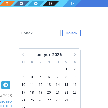
18+
Поиск
август 2026
П
В
С
Ч
П
С
В
1
2
3
4
5
6
7
8
9
10
11
12
13
14
15
16
17
18
19
20
21
22
23
а 2023
24
25
26
27
28
29
30
ЩЕСТВО
ЩЕСТВО
31