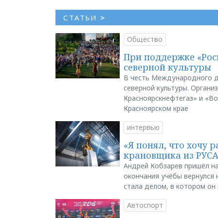
СТАТЬИ
>
Общество
При поддержке «Рос
северной культуры
В честь Международного д
северной культуры. Органи
Красноярскнефтегаз» и «В
Красноярском крае
интервью
«Я понял, что хочу р
крановщика из РУС
Андрей Кобзарев пришёл на
окончания учёбы вернулся н
стала делом, в котором он
Автоспорт