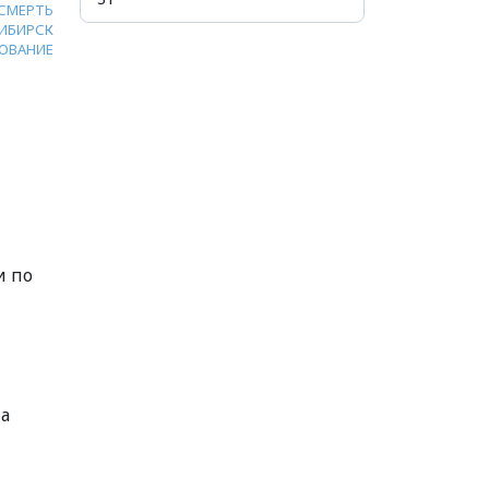
СМЕРТЬ
ИБИРСК
ОВАНИЕ
и по
На