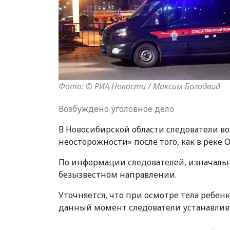
Фото: © РИА Новости / Максим Богодвид
Возбуждено уголовное дело
В Новосибирской области следователи в
неосторожности» после того, как в реке 
По информации следователей, изначально
безызвестном направлении.
Уточняется, что при осмотре тела ребе
данный момент следователи устанавлива