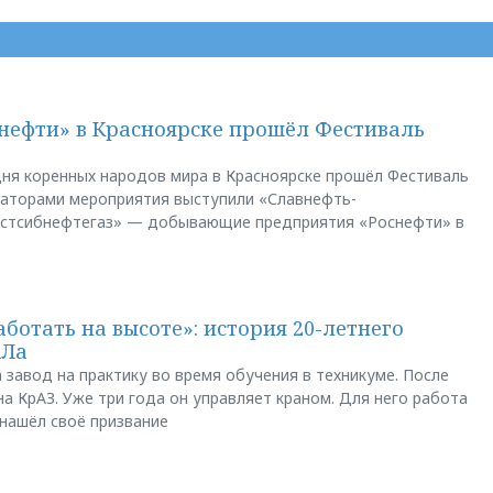
нефти» в Красноярске прошёл Фестиваль
ня коренных народов мира в Красноярске прошёл Фестиваль
заторами мероприятия выступили «Славнефть-
остсибнефтегаз» — добывающие предприятия «Роснефти» в
аботать на высоте»: история 20-летнего
АЛа
 завод на практику во время обучения в техникуме. После
а КрАЗ. Уже три года он управляет краном. Для него работа
 нашёл своё призвание