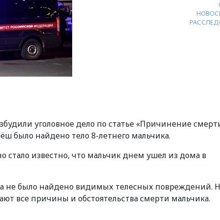
НОВОС
РАССЛЕД
озбудили уголовное дело по статье «Причинение смерт
Оёш было найдено тело 8-летнего мальчика.
 стало известно, что мальчик днем ушел из дома в
нка не было найдено видимых телесных повреждений. 
ют все причины и обстоятельства смерти мальчика.