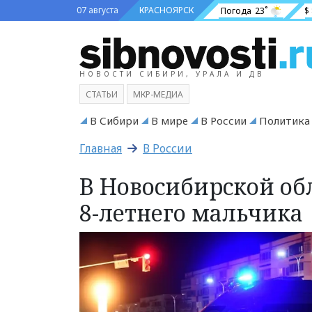
07 августа
КРАСНОЯРСК
Погода
23˚
$
НОВОСТИ СИБИРИ, УРАЛА И ДВ
СТАТЬИ
МКР-МЕДИА
В Сибири
В мире
В России
Политика
Главная
В России
В Новосибирской об
8-летнего мальчика