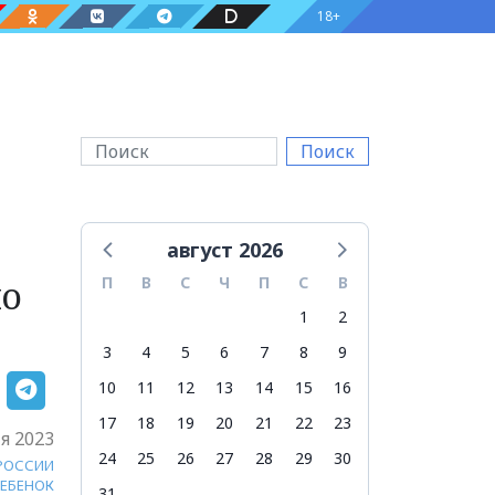
18+
Поиск
август 2026
ло
П
В
С
Ч
П
С
В
1
2
3
4
5
6
7
8
9
10
11
12
13
14
15
16
17
18
19
20
21
22
23
я 2023
24
25
26
27
28
29
30
 РОССИИ
РЕБЕНОК
31