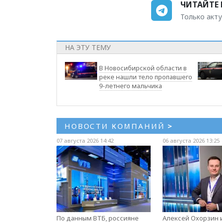
ЧИТАЙТЕ 
Только акту
НА ЭТУ ТЕМУ
В Новосибирской области в
реке нашли тело пропавшего
9-летнего мальчика
НОВОСТИ КОМПАНИЙ
>
07 августа 2026 14:42
06 августа 2026 13:25
По данным ВТБ, россияне
Алексей Охорзин и