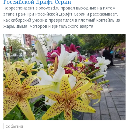
Российской Дрифт Серии
Корреспондент sibnovosti.ru провёл выходные на пятом
этапе Гран-При Российской Дрифт Серии и рассказывает,
как сибирский уик-энд превратился в плотный коктейль из
жары, дыма, моторов и зрительского азарта
События