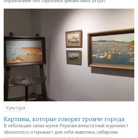
образование без серьёзных финансовых затрат
Культура
Картины, которые говорят громче города
В небольших залах музея Ряузова внештатный журналист
sibnovosti.ru открывает для себя живопись сибирских