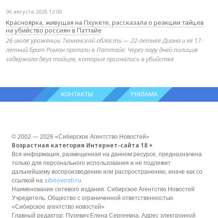
06 августа 2026 12:00
Красноярка, живущая на Пхукете, рассказала о реакции тайцев
на убийство россиян в Паттайе
26 июля уроженцы Тюменской области — 22-летняя Диана и её 17-
летний брат Роман пропали в Паттайе. Через пару дней полиция
задержала двух тайцев, которые признались в убийстве
КОНТАКТЫ
РЕКЛАМА
© 2002 — 2026 «Сибирское Агентство Новостей»
Возрастная категория Интернет-сайта 18 +
Вся информация, размещенная на данном ресурсе, предназначена
только для персонального использования и не подлежит
дальнейшему воспроизведению или распространению, иначе как со
sibnovosti.ru
ссылкой на
.
Наименование сетевого издания: Сибирское Агентство Новостей
Учредитель: Общество с ограниченной ответственностью
«Сибирское агентство новостей»
Главный редактор: Пузевич Елена Сергеевна. Адрес электронной