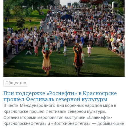
Общество
При поддержке «Роснефти» в Красноярске
прошёл Фестиваль северной культуры
В честь Международного дня коренных народов мира в
Красноярске прошёл Фестиваль северной культуры.
Организаторами мероприятия выступили «Славнефть-
Красноярскнефтегаз» и «Востсибнефтегаз» — добывающие