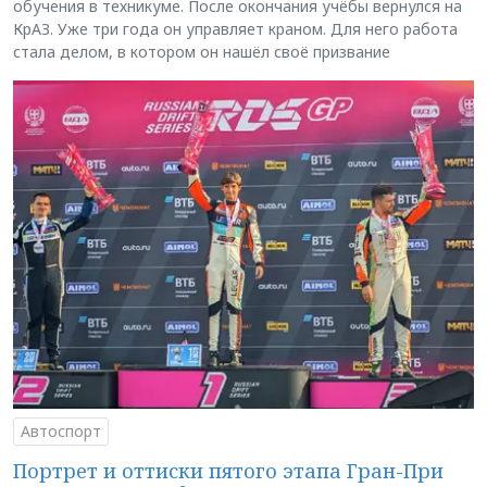
обучения в техникуме. После окончания учёбы вернулся на
КрАЗ. Уже три года он управляет краном. Для него работа
стала делом, в котором он нашёл своё призвание
Автоспорт
Портрет и оттиски пятого этапа Гран-При