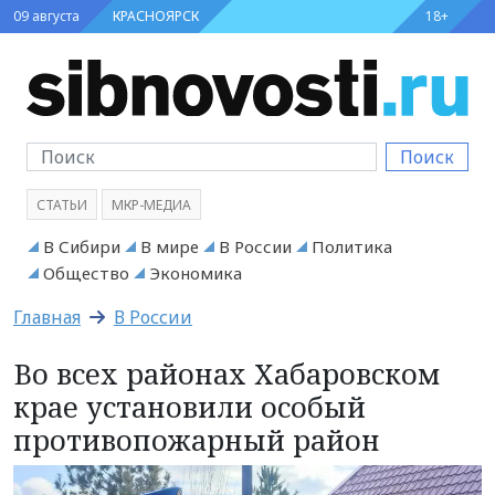
09 августа
КРАСНОЯРСК
18+
Поиск
СТАТЬИ
МКР-МЕДИА
В Сибири
В мире
В России
Политика
Общество
Экономика
Главная
В России
Во всех районах Хабаровском
крае установили особый
противопожарный район