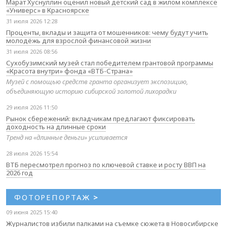
Марат Хуснуллин оценил новый детский сад в жилом комплексе
«Универс» в Красноярске
31 июля 2026 12:28
Проценты, вклады и защита от мошенников: чему будут учить
молодёжь для взрослой финансовой жизни
31 июля 2026 08:56
Сухобузимский музей стал победителем грантовой программы
«Красота внутри» фонда «ВТБ-Страна»
Музей с помощью средств гранта организует экспозицию,
объединяющую историю сибирской золотой лихорадки
29 июля 2026 11:50
Рынок сбережений: вкладчикам предлагают фиксировать
доходность на длинные сроки
Тренд на «длинные деньги» усиливается
28 июля 2026 15:54
ВТБ пересмотрел прогноз по ключевой ставке и росту ВВП на
2026 год
ФОТОРЕПОРТАЖ
>
09 июня 2025 15:40
Журналистов избили палками на съемке сюжета в Новосибирске