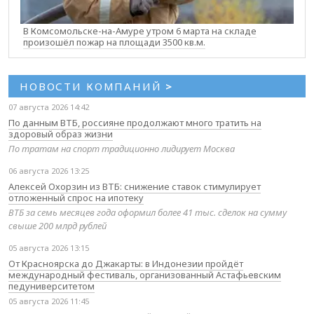
В Комсомольске-на-Амуре утром 6 марта на складе
произошёл пожар на площади 3500 кв.м.
НОВОСТИ КОМПАНИЙ
>
07 августа 2026 14:42
По данным ВТБ, россияне продолжают много тратить на
здоровый образ жизни
По тратам на спорт традиционно лидирует Москва
06 августа 2026 13:25
Алексей Охорзин из ВТБ: снижение ставок стимулирует
отложенный спрос на ипотеку
ВТБ за семь месяцев года оформил более 41 тыс. сделок на сумму
свыше 200 млрд рублей
05 августа 2026 13:15
От Красноярска до Джакарты: в Индонезии пройдёт
международный фестиваль, организованный Астафьевским
педуниверситетом
05 августа 2026 11:45