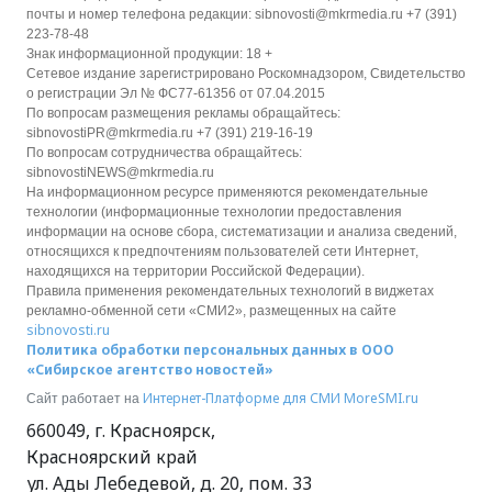
почты и номер телефона редакции: sibnovosti@mkrmedia.ru +7 (391)
223-78-48
Знак информационной продукции: 18 +
Сетевое издание зарегистрировано Роскомнадзором, Свидетельство
о регистрации Эл № ФС77-61356 от 07.04.2015
По вопросам размещения рекламы обращайтесь:
sibnovostiPR@mkrmedia.ru +7 (391) 219-16-19
По вопросам сотрудничества обращайтесь:
sibnovostiNEWS@mkrmedia.ru
На информационном ресурсе применяются рекомендательные
технологии (информационные технологии предоставления
информации на основе сбора, систематизации и анализа сведений,
относящихся к предпочтениям пользователей сети Интернет,
находящихся на территории Российской Федерации).
Правила применения рекомендательных технологий в виджетах
рекламно-обменной сети «СМИ2», размещенных на сайте
sibnovosti.ru
Политика обработки персональных данных в ООО
«Сибирское агентство новостей»
Интернет-Платформе для СМИ
MoreSMI.ru
Сайт работает на
660049
,
г. Красноярск
,
Красноярский край
ул. Ады Лебедевой, д. 20, пом. 33