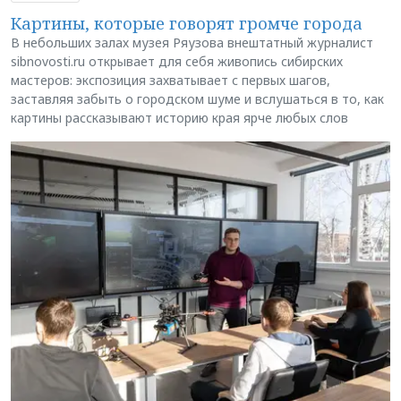
Картины, которые говорят громче города
В небольших залах музея Ряузова внештатный журналист
sibnovosti.ru открывает для себя живопись сибирских
мастеров: экспозиция захватывает с первых шагов,
заставляя забыть о городском шуме и вслушаться в то, как
картины рассказывают историю края ярче любых слов