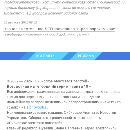
исследовательского института рыбного хозяйства и океанографии»
изучили динамику формирования запасов омуля и состояние
экосистемы в рыбопромысловых районах озера
05 августа 2026 08:33
Цепное смертельное ДТП произошло в Красноярском крае
В лобовом столкновении погиб водитель ГАЗели
КОНТАКТЫ
РЕКЛАМА
© 2002 — 2026 «Сибирское Агентство Новостей»
Возрастная категория Интернет-сайта 18 +
Вся информация, размещенная на данном ресурсе, предназначена
только для персонального использования и не подлежит
дальнейшему воспроизведению или распространению, иначе как со
sibnovosti.ru
ссылкой на
.
Наименование сетевого издания: Сибирское Агентство Новостей
Учредитель: Общество с ограниченной ответственностью
«Сибирское агентство новостей»
Главный редактор: Пузевич Елена Сергеевна. Адрес электронной