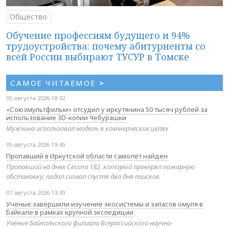
Общество
Обучение профессиям будущего и 94%
трудоустройства: почему абитуриенты со
всей России выбирают ТУСУР в Томске
САМОЕ ЧИТАЕМОЕ
>
05 августа 2026 18:32
«Союзмультфильм» отсудил у иркутянина 50 тысяч рублей за
использование 3D-копии Чебурашки
Мужчина использовал модель в коммерческих целях
05 августа 2026 19:45
Пропавший в Иркутской области самолёт найден
Пропавший на днях Cessna 182, который проверял пожарную
обстановку, подал сигнал спустя два дня поисков
07 августа 2026 13:30
Учёные завершили изучение экосистемы и запасов омуля в
Байкале в рамках крупной экспедиции
Учёные Байкальского филиала Всероссийского научно-