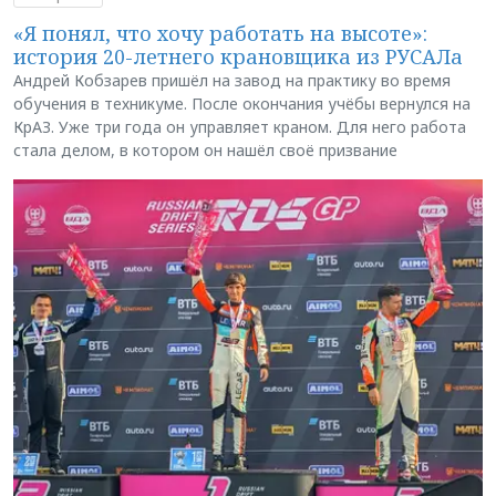
«Я понял, что хочу работать на высоте»:
история 20-летнего крановщика из РУСАЛа
Андрей Кобзарев пришёл на завод на практику во время
обучения в техникуме. После окончания учёбы вернулся на
КрАЗ. Уже три года он управляет краном. Для него работа
стала делом, в котором он нашёл своё призвание