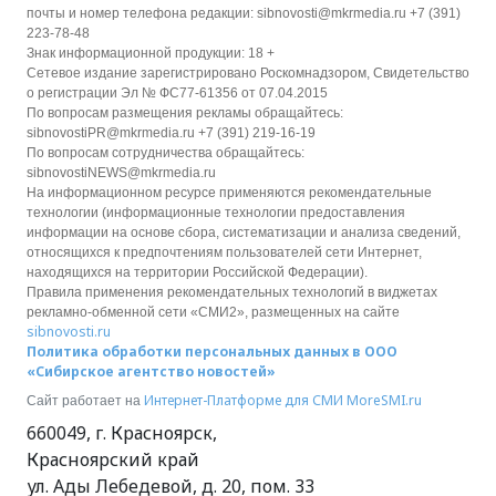
почты и номер телефона редакции: sibnovosti@mkrmedia.ru +7 (391)
223-78-48
Знак информационной продукции: 18 +
Сетевое издание зарегистрировано Роскомнадзором, Свидетельство
о регистрации Эл № ФС77-61356 от 07.04.2015
По вопросам размещения рекламы обращайтесь:
sibnovostiPR@mkrmedia.ru +7 (391) 219-16-19
По вопросам сотрудничества обращайтесь:
sibnovostiNEWS@mkrmedia.ru
На информационном ресурсе применяются рекомендательные
технологии (информационные технологии предоставления
информации на основе сбора, систематизации и анализа сведений,
относящихся к предпочтениям пользователей сети Интернет,
находящихся на территории Российской Федерации).
Правила применения рекомендательных технологий в виджетах
рекламно-обменной сети «СМИ2», размещенных на сайте
sibnovosti.ru
Политика обработки персональных данных в ООО
«Сибирское агентство новостей»
Интернет-Платформе для СМИ
MoreSMI.ru
Сайт работает на
660049
,
г. Красноярск
,
Красноярский край
ул. Ады Лебедевой, д. 20, пом. 33