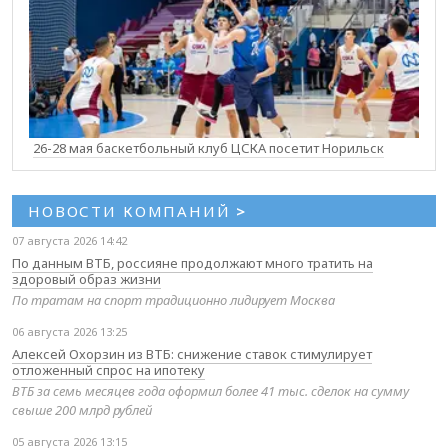
26-28 мая баскетбольный клуб ЦСКА посетит Норильск
НОВОСТИ КОМПАНИЙ
>
07 августа 2026 14:42
По данным ВТБ, россияне продолжают много тратить на
здоровый образ жизни
По тратам на спорт традиционно лидирует Москва
06 августа 2026 13:25
Алексей Охорзин из ВТБ: снижение ставок стимулирует
отложенный спрос на ипотеку
ВТБ за семь месяцев года оформил более 41 тыс. сделок на сумму
свыше 200 млрд рублей
05 августа 2026 13:15