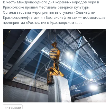
В честь Международного дня коренных народов мира в
Красноярске прошёл Фестиваль северной культуры.
Организаторами мероприятия выступили «Славнефть-
Красноярскнефтегаз» и «Востсибнефтегаз» — добывающие
предприятия «Роснефти» в Красноярском крае
интервью