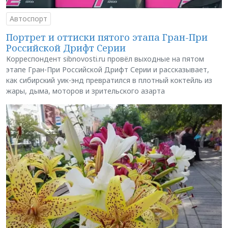
Автоспорт
Портрет и оттиски пятого этапа Гран-При
Российской Дрифт Серии
Корреспондент sibnovosti.ru провёл выходные на пятом
этапе Гран-При Российской Дрифт Серии и рассказывает,
как сибирский уик-энд превратился в плотный коктейль из
жары, дыма, моторов и зрительского азарта