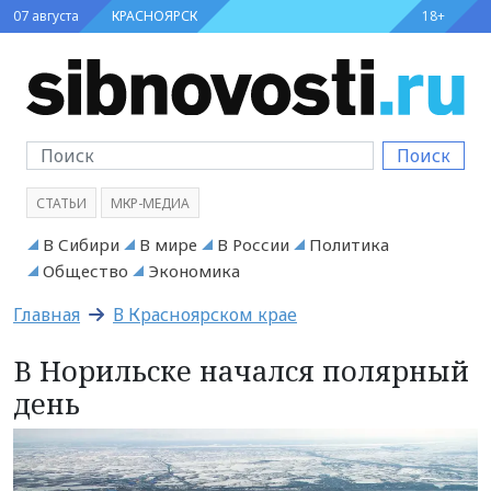
07 августа
КРАСНОЯРСК
18+
Поиск
СТАТЬИ
МКР-МЕДИА
В Сибири
В мире
В России
Политика
Общество
Экономика
Главная
В Красноярском крае
В Норильске начался полярный
день