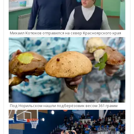
Михаил Котюков отправился на север Красноярского края
Под Норильском нашли подберёзовик весом 361 грамм