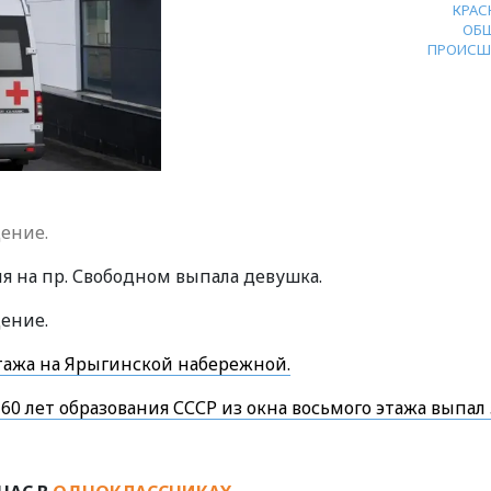
КРАС
ОБ
ПРОИСШ
ение.
я на пр. Свободном выпала девушка.
ение.
этажа на Ярыгинской набережной.
 60 лет образования СССР из окна восьмого этажа выпал 