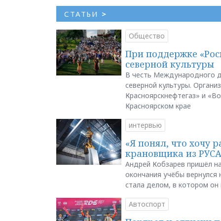
СТАТЬИ
>
Общество
При поддержке «Рос
северной культуры
В честь Международного д
северной культуры. Органи
Красноярскнефтегаз» и «В
Красноярском крае
интервью
«Я понял, что хочу р
крановщика из РУС
Андрей Кобзарев пришёл на
окончания учёбы вернулся н
стала делом, в котором он
Автоспорт