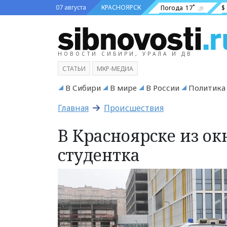
07 августа
КРАСНОЯРСК
Погода
17˚
$
НОВОСТИ СИБИРИ, УРАЛА И ДВ
СТАТЬИ
МКР-МЕДИА
В Сибири
В мире
В России
Политика
Главная
Происшествия
В Красноярске из о
студентка