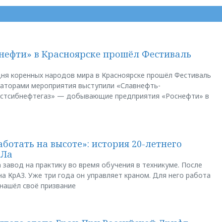
нефти» в Красноярске прошёл Фестиваль
ня коренных народов мира в Красноярске прошёл Фестиваль
заторами мероприятия выступили «Славнефть-
остсибнефтегаз» — добывающие предприятия «Роснефти» в
аботать на высоте»: история 20-летнего
АЛа
 завод на практику во время обучения в техникуме. После
а КрАЗ. Уже три года он управляет краном. Для него работа
 нашёл своё призвание