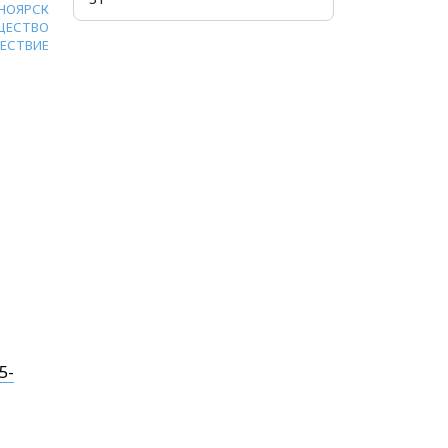
НОЯРСК
ЩЕСТВО
ЕСТВИЕ
5-