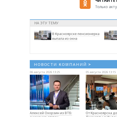
ЧИТАЙТЕ 
Только акту
НА ЭТУ ТЕМУ
В Красноярске пенсионерка
выпала из окна
НОВОСТИ КОМПАНИЙ
>
06 августа 2026 13:25
05 августа 2026 13:15
Алексей Охорзин из ВТБ:
От Красноярска д