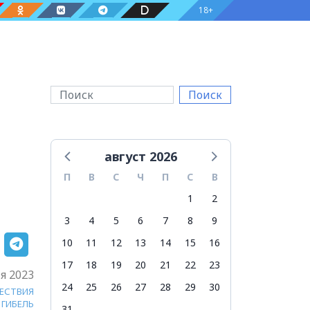
18+
Поиск
август 2026
П
В
С
Ч
П
С
В
1
2
3
4
5
6
7
8
9
10
11
12
13
14
15
16
17
18
19
20
21
22
23
я 2023
24
25
26
27
28
29
30
ЕСТВИЯ
ГИБЕЛЬ
31