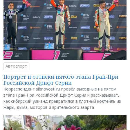
Автоспорт
Портрет и оттиски пятого этапа Гран-При
Российской Дрифт Серии
Корреспондент sibnovosti.ru провёл выходные на пятом
этапе Гран-При Российской Дрифт Серии и рассказывает,
как сибирский уик-энд превратился в плотный коктейль из
жары, дыма, моторов и зрительского азарта