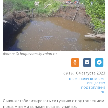
Фото: © boguchansky-raion.ru
04 августа 2023
09:18,
В КРАСНОЯРСКОМ КРАЕ
ОБЩЕСТВО
ПОДТОПЛЕНИЕ
ЧС
С июня стабилизировать ситуацию с подтоплением
подземными водами пока не удаётся.