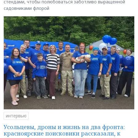
стендами, чтобы полюбоваться заботливо выращенной
садовниками флорой
интервью
Усольцевы, дроны и жизнь на два фронта:
красноярские поисковики рассказали, к