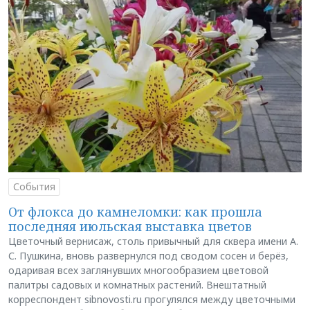
События
От флокса до камнеломки: как прошла
последняя июльская выставка цветов
Цветочный вернисаж, столь привычный для сквера имени А.
С. Пушкина, вновь развернулся под сводом сосен и берёз,
одаривая всех заглянувших многообразием цветовой
палитры садовых и комнатных растений. Внештатный
корреспондент sibnovosti.ru прогулялся между цветочными