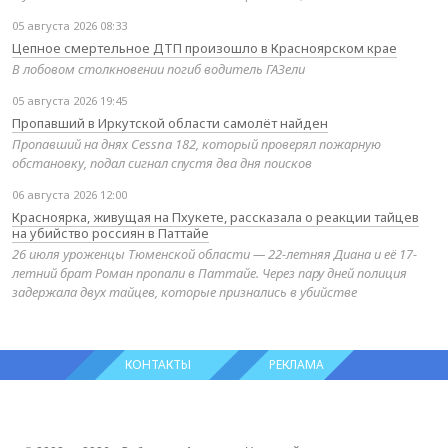
05 августа 2026 08:33
Цепное смертельное ДТП произошло в Красноярском крае
В лобовом столкновении погиб водитель ГАЗели
05 августа 2026 19:45
Пропавший в Иркутской области самолёт найден
Пропавший на днях Cessna 182, который проверял пожарную
обстановку, подал сигнал спустя два дня поисков
06 августа 2026 12:00
Красноярка, живущая на Пхукете, рассказала о реакции тайцев
на убийство россиян в Паттайе
26 июля уроженцы Тюменской области — 22-летняя Диана и её 17-
летний брат Роман пропали в Паттайе. Через пару дней полиция
задержала двух тайцев, которые признались в убийстве
КОНТАКТЫ
РЕКЛАМА