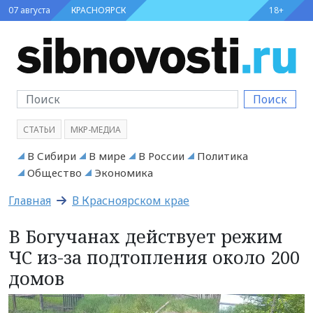
07 августа
КРАСНОЯРСК
18+
Поиск
СТАТЬИ
МКР-МЕДИА
В Сибири
В мире
В России
Политика
Общество
Экономика
Главная
В Красноярском крае
В Богучанах действует режим
ЧС из-за подтопления около 200
домов