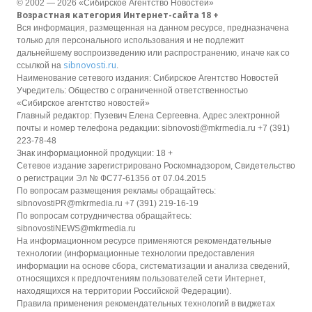
© 2002 — 2026 «Сибирское Агентство Новостей»
Возрастная категория Интернет-сайта 18 +
Вся информация, размещенная на данном ресурсе, предназначена
только для персонального использования и не подлежит
дальнейшему воспроизведению или распространению, иначе как со
sibnovosti.ru
ссылкой на
.
Наименование сетевого издания: Сибирское Агентство Новостей
Учредитель: Общество с ограниченной ответственностью
«Сибирское агентство новостей»
Главный редактор: Пузевич Елена Сергеевна. Адрес электронной
почты и номер телефона редакции: sibnovosti@mkrmedia.ru +7 (391)
223-78-48
Знак информационной продукции: 18 +
Сетевое издание зарегистрировано Роскомнадзором, Свидетельство
о регистрации Эл № ФС77-61356 от 07.04.2015
По вопросам размещения рекламы обращайтесь:
sibnovostiPR@mkrmedia.ru +7 (391) 219-16-19
По вопросам сотрудничества обращайтесь:
sibnovostiNEWS@mkrmedia.ru
На информационном ресурсе применяются рекомендательные
технологии (информационные технологии предоставления
информации на основе сбора, систематизации и анализа сведений,
относящихся к предпочтениям пользователей сети Интернет,
находящихся на территории Российской Федерации).
Правила применения рекомендательных технологий в виджетах