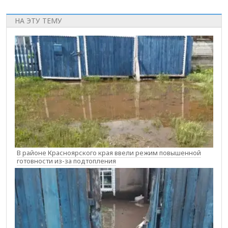
НА ЭТУ ТЕМУ
В районе Красноярского края ввели режим повышенной
готовности из-за подтопления