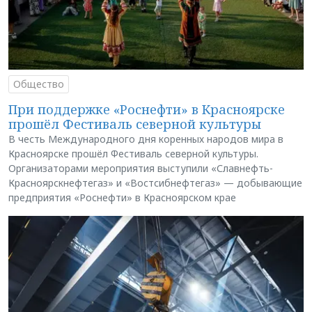
Общество
При поддержке «Роснефти» в Красноярске
прошёл Фестиваль северной культуры
В честь Международного дня коренных народов мира в
Красноярске прошёл Фестиваль северной культуры.
Организаторами мероприятия выступили «Славнефть-
Красноярскнефтегаз» и «Востсибнефтегаз» — добывающие
предприятия «Роснефти» в Красноярском крае