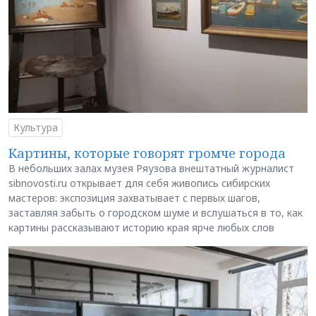
Культура
Картины, которые говорят громче города
В небольших залах музея Ряузова внештатный журналист
sibnovosti.ru открывает для себя живопись сибирских
мастеров: экспозиция захватывает с первых шагов,
заставляя забыть о городском шуме и вслушаться в то, как
картины рассказывают историю края ярче любых слов