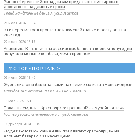
Рынок сбережений: вкладчикам предлагают фиксировать
доходность на длинные сроки
Тренд на «длинные деньги» усиливается
28 июля 2026 15:54
ВТБ пересмотрел прогноз по ключевой ставке и росту ВВП на
2026 год
27 июля 2026 18:15
Аналитика ВТБ: клиенты российских банков в первом полугодии
получили меньше кешбэка, чем в прошлом
ФОТОРЕПОРТАЖ
>
09 июня 2025 15:40
Журналистов избили палками на съемке сюжета в Новосибирске
Нападавших отправили в СИЗО на 2 месяца
19 мая 2025 15:15
Показываем, как в Красноярске прошла 42-ая музейная ночь
Гостей угощали печеньками с предсказанием
18 декабря 2024 16:45
«Будет ажиотаж»: какие елки предлагают красноярцам на
елочных базарах и за какую цену