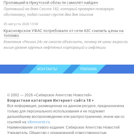
Пропавший в Иркутской области самолёт найден
Пропавший на днях Cessna 182, который проверял пожарную
обстановку, подал сигнал спустя два дня поисков
05 августа 2026 13:00
Красноярское УФАС потребовало от сети АЗС снизить цены на
топливо
Компания «Регион 24» не смогла объяснить, почему её цены выросли
выше уровня крупных нефтяных корпораций и инфляции
КОНТАКТЫ
РЕКЛАМА
© 2002 — 2026 «Сибирское Агентство Новостей»
Возрастная категория Интернет-сайта 18 +
Вся информация, размещенная на данном ресурсе, предназначена
только для персонального использования и не подлежит
дальнейшему воспроизведению или распространению, иначе как со
sibnovosti.ru
ссылкой на
.
Наименование сетевого издания: Сибирское Агентство Новостей
Учредитель: Общество с ограниченной ответственностью