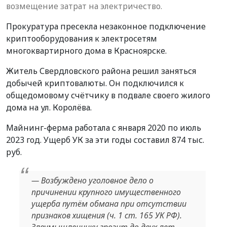
возмещение затрат на электричество.
Прокуратура пресекла незаконное подключение
криптооборудования к электросетям
многоквартирного дома в Красноярске.
Житель Свердловского района решил заняться
добычей криптовалюты. Он подключился к
общедомовому счётчику в подвале своего жилого
дома на ул. Королёва.
Майнинг-ферма работала с января 2020 по июль
2023 год. Ущерб УК за эти годы составил 874 тыс.
руб.
— Возбуждено уголовное дело о
причинении крупного имущественного
ущерба путём обмана при отсутствии
признаков хищения (ч. 1 ст. 165 УК РФ).