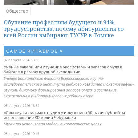
Общество
Обучение профессиям будущего и 94%
трудоустройства: почему абитуриенты со
всей России выбирают ТУСУР в Томске
САМОЕ ЧИТАЕМОЕ
>
07 августа 2026 13:30
Учёные завершили изучение экосистемы и запасов омуля в
Байкале в рамках крупной экспедиции
Учёные Байкальского филиала Всероссийского научно-
исследовательского института рыбного хозяйства и океанографии»
изучили динамику формирования запасов омуля и состояние
экосистемы в рыбопромысловых районах озера
05 августа 2026 18:32
«Союзмультфильм» отсудил у иркутянина 50 тысяч рублей за
использование 3D-копии Чебурашки
Мужчина использовал модель в коммерческих целях
05 августа 2026 19:45