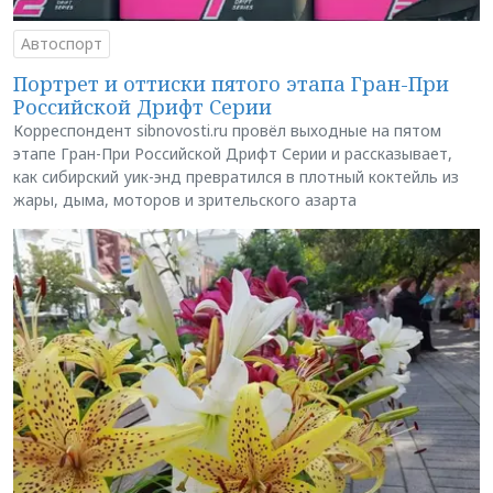
Автоспорт
Портрет и оттиски пятого этапа Гран-При
Российской Дрифт Серии
Корреспондент sibnovosti.ru провёл выходные на пятом
этапе Гран-При Российской Дрифт Серии и рассказывает,
как сибирский уик-энд превратился в плотный коктейль из
жары, дыма, моторов и зрительского азарта