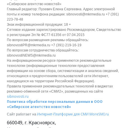
«Сибирское агентство новостей»
Главный редактор: Пузевич Елена Сергеевна. Адрес электронной
почты и номер телефона редакции: sibnovosti@mkrmedia.ru +7 (391)
223-78-48
Знак информационной продукции: 18 +
Сетевое издание зарегистрировано Роскомнадзором, Свидетельство
о регистрации Эл № ФС77-61356 от 07.04.2015
По вопросам размещения рекламы обращайтесь:
sibnovostiPR@mkrmedia.ru +7 (391) 219-16-19
По вопросам сотрудничества обращайтесь:
sibnovostiNEWS@mkrmedia.ru
На информационном ресурсе применяются рекомендательные
технологии (информационные технологии предоставления
информации на основе сбора, систематизации и анализа сведений,
относящихся к предпочтениям пользователей сети Интернет,
находящихся на территории Российской Федерации).
Правила применения рекомендательных технологий в виджетах
рекламно-обменной сети «СМИ2», размещенных на сайте
sibnovosti.ru
Политика обработки персональных данных в ООО
«Сибирское агентство новостей»
Интернет-Платформе для СМИ
MoreSMI.ru
Сайт работает на
660049
,
г. Красноярск
,