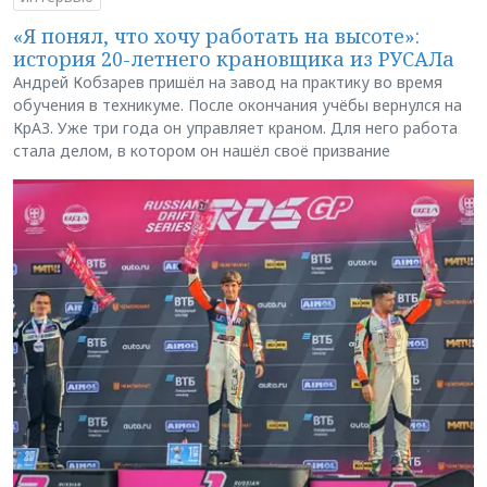
«Я понял, что хочу работать на высоте»:
история 20-летнего крановщика из РУСАЛа
Андрей Кобзарев пришёл на завод на практику во время
обучения в техникуме. После окончания учёбы вернулся на
КрАЗ. Уже три года он управляет краном. Для него работа
стала делом, в котором он нашёл своё призвание