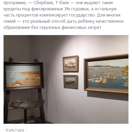
программе, — Сбербанк, Т-банк — они выдают такие
кредиты под фиксированные 3% годовых, а остальную
часть процентов компенсирует государство. Для многих
семей — это реальный способ дать ребёнку качественное
образование без серьёзных финансовых затрат
Культура