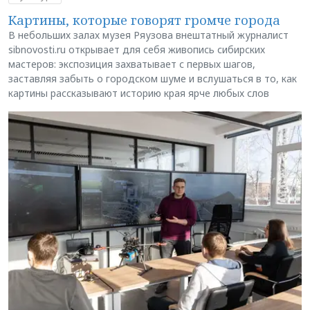
Картины, которые говорят громче города
В небольших залах музея Ряузова внештатный журналист
sibnovosti.ru открывает для себя живопись сибирских
мастеров: экспозиция захватывает с первых шагов,
заставляя забыть о городском шуме и вслушаться в то, как
картины рассказывают историю края ярче любых слов