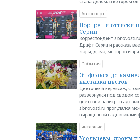
стала делом, в котором он
Автоспорт
Портрет и оттиски 
Серии
Корреспондент sibnovosti.r
Дрифт Серии и рассказывает
жары, дыма, моторов и зри
События
От флокса до камне
выставка цветов
Цветочный вернисаж, столь
развернулся под сводом со
цветовой палитры садовых
sibnovosti.ru прогулялся 
выращенной садовниками 
интервью
Усольцевы, дроны и 