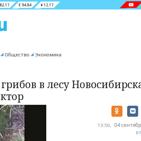
 82.17
€ 94.84
¥ 12.17
Общество
Экономика
грибов в лесу Новосибирск
ектор
04 сентябр
13:50,
В