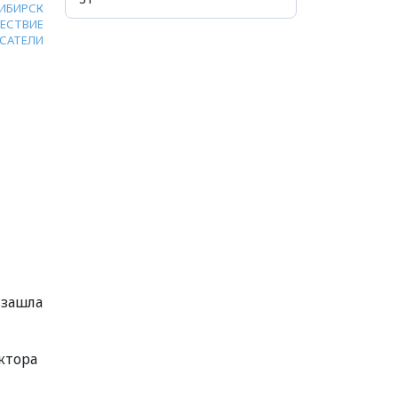
ИБИРСК
ЕСТВИЕ
САТЕЛИ
 зашла
ктора