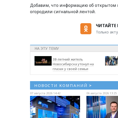
Добавим, что информацию об открытом 
огородили сигнальной лентой.
ЧИТАЙТЕ 
Только акту
НА ЭТУ ТЕМУ
38-летний житель
Новосибирска утонул на
глазах у своей семьи
НОВОСТИ КОМПАНИЙ
>
07 августа 2026 14:42
06 августа 2026 13:25