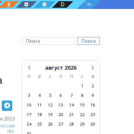
18+
Поиск
август 2026
а
П
В
С
Ч
П
С
В
1
2
3
4
5
6
7
8
9
10
11
12
13
14
15
16
17
18
19
20
21
22
23
я 2023
24
25
26
27
28
29
30
 РОССИИ
ЛЕС
31