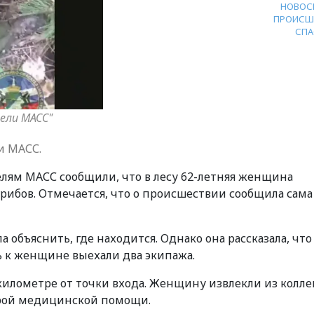
НОВОС
ПРОИСШ
СПА
ели МАСС"
и МАСС.
елям МАСС сообщили, что в лесу 62-летняя женщина
 грибов. Отмечается, что о происшествии сообщила сама
объяснить, где находится. Однако она рассказала, что
щь к женщине выехали два экипажа.
километре от точки входа. Женщину извлекли из колле
орой медицинской помощи.