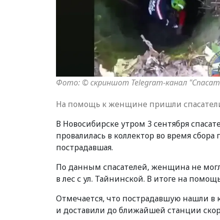
Фото: © скриншот Telegram-канал "Спасат
На помощь к женщине пришли спасател
В Новосибирске утром 3 сентября спасат
провалилась в коллектор во время сбора
пострадавшая.
По данным спасателей, женщина не могла 
в лес с ул. Тайнинской. В итоге на помо
Отмечается, что пострадавшую нашли в 
и доставили до ближайшей станции ск