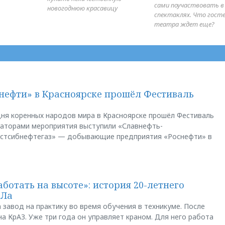
сами поучаствовать в
новогоднюю красавицу
спектаклях. Что гост
театра ждет еще?
нефти» в Красноярске прошёл Фестиваль
ня коренных народов мира в Красноярске прошёл Фестиваль
заторами мероприятия выступили «Славнефть-
остсибнефтегаз» — добывающие предприятия «Роснефти» в
аботать на высоте»: история 20-летнего
АЛа
 завод на практику во время обучения в техникуме. После
а КрАЗ. Уже три года он управляет краном. Для него работа