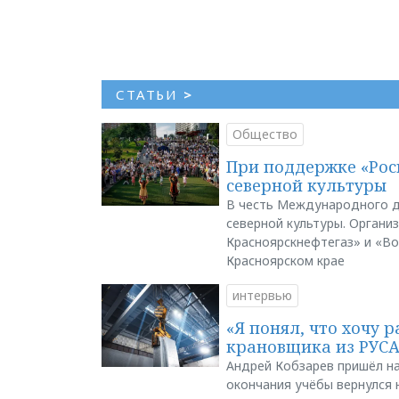
СТАТЬИ
>
Общество
При поддержке «Рос
северной культуры
В честь Международного д
северной культуры. Органи
Красноярскнефтегаз» и «В
Красноярском крае
интервью
«Я понял, что хочу р
крановщика из РУС
Андрей Кобзарев пришёл на
окончания учёбы вернулся н