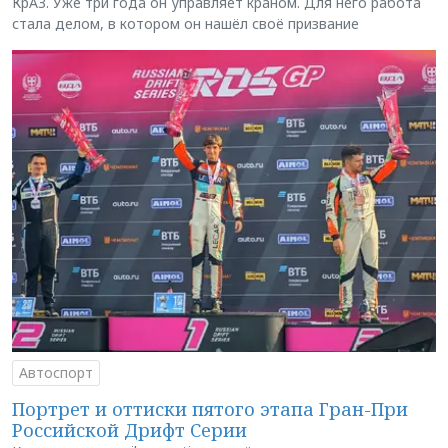
КрАЗ. Уже три года он управляет краном. Для него работа
стала делом, в котором он нашёл своё призвание
Автоспорт
Портрет и оттиски пятого этапа Гран-При
Российской Дрифт Серии