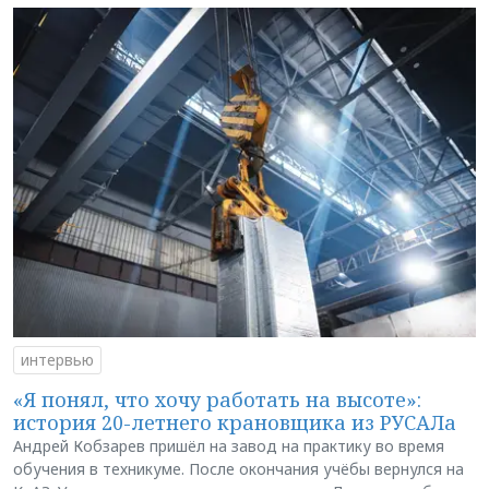
интервью
«Я понял, что хочу работать на высоте»:
история 20-летнего крановщика из РУСАЛа
Андрей Кобзарев пришёл на завод на практику во время
обучения в техникуме. После окончания учёбы вернулся на