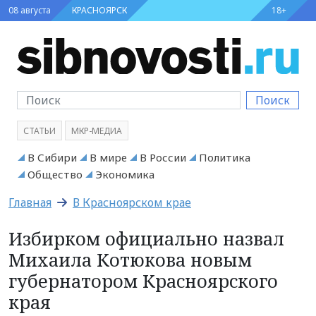
08 августа
КРАСНОЯРСК
18+
Поиск
СТАТЬИ
МКР-МЕДИА
В Сибири
В мире
В России
Политика
Общество
Экономика
Главная
В Красноярском крае
Избирком официально назвал
Михаила Котюкова новым
губернатором Красноярского
края