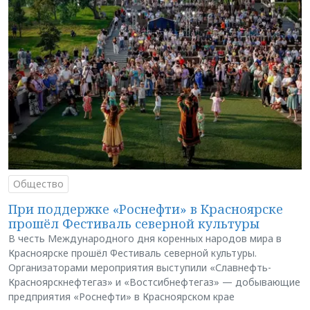
Общество
При поддержке «Роснефти» в Красноярске
прошёл Фестиваль северной культуры
В честь Международного дня коренных народов мира в
Красноярске прошёл Фестиваль северной культуры.
Организаторами мероприятия выступили «Славнефть-
Красноярскнефтегаз» и «Востсибнефтегаз» — добывающие
предприятия «Роснефти» в Красноярском крае