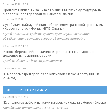
31 июля 2026 12:28
Проценты, вклады и защита от мошенников: чему будут учить
молодёжь для взрослой финансовой жизни
31 июля 2026 08:56
Сухобузимский музей стал победителем грантовой программы
«Красота внутри» фонда «ВТБ-Страна»
Музей с помощью средств гранта организует экспозицию,
объединяющую историю сибирской золотой лихорадки
29 июля 2026 11:50
Рынок сбережений: вкладчикам предлагают фиксировать
доходность на длинные сроки
Тренд на «длинные деньги» усиливается
28 июля 2026 15:54
ВТБ пересмотрел прогноз по ключевой ставке и росту ВВП на
2026 год
ФОТОРЕПОРТАЖ
>
09 июня 2025 15:40
Журналистов избили палками на съемке сюжета в Новосибирске
Нападавших отправили в СИЗО на 2 месяца