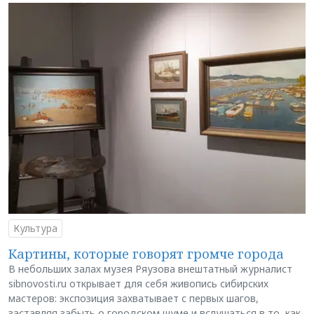
Культура
Картины, которые говорят громче города
В небольших залах музея Ряузова внештатный журналист
sibnovosti.ru открывает для себя живопись сибирских
мастеров: экспозиция захватывает с первых шагов,
заставляя забыть о городском шуме и вслушаться в то, как