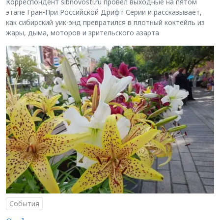
Корреспондент sibnovosti.ru провёл выходные на пятом
этапе Гран-При Российской Дрифт Серии и рассказывает,
как сибирский уик-энд превратился в плотный коктейль из
жары, дыма, моторов и зрительского азарта
События