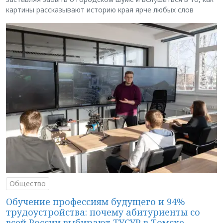
картины рассказывают историю края ярче любых слов
Общество
Обучение профессиям будущего и 94%
трудоустройства: почему абитуриенты со
всей России выбирают ТУСУР в Томске