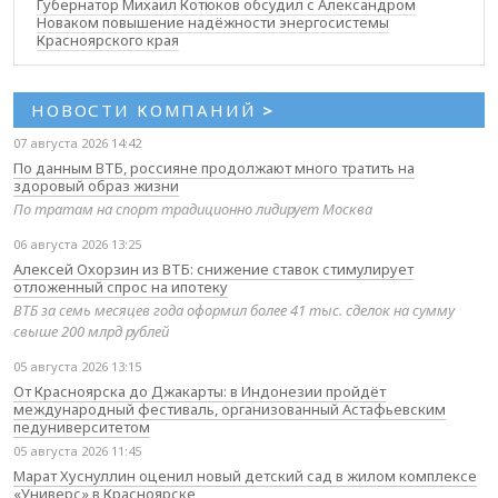
Губернатор Михаил Котюков обсудил с Александром
Новаком повышение надёжности энергосистемы
Красноярского края
НОВОСТИ КОМПАНИЙ
>
07 августа 2026 14:42
По данным ВТБ, россияне продолжают много тратить на
здоровый образ жизни
По тратам на спорт традиционно лидирует Москва
06 августа 2026 13:25
Алексей Охорзин из ВТБ: снижение ставок стимулирует
отложенный спрос на ипотеку
ВТБ за семь месяцев года оформил более 41 тыс. сделок на сумму
свыше 200 млрд рублей
05 августа 2026 13:15
От Красноярска до Джакарты: в Индонезии пройдёт
международный фестиваль, организованный Астафьевским
педуниверситетом
05 августа 2026 11:45
Марат Хуснуллин оценил новый детский сад в жилом комплексе
«Универс» в Красноярске