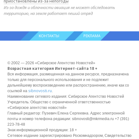
приостановлены из-за непогоды
Из-за дождя и облачности авиация не может обследовать
территорию, на земле работает пеший отряд
КОНТАКТЫ
РЕКЛАМА
© 2002 — 2026 «Сибирское Агентство Новостей»
Возрастная категория Интернет-сайта 18 +
Вся информация, размещенная на данном ресурсе, предназначена
только для персонального использования и не подлежит
дальнейшему воспроизведению или распространению, иначе как со
sibnovosti.ru
ссылкой на
.
Наименование сетевого издания: Сибирское Агентство Новостей
Учредитель: Общество с ограниченной ответственностью
«Сибирское агентство новостей»
Главный редактор: Пузевич Елена Сергеевна. Адрес электронной
почты и номер телефона редакции: sibnovosti@mkrmedia.ru +7 (391)
223-78-48
Знак информационной продукции: 18 +
Сетевое издание зарегистрировано Роскомнадзором, Свидетельство