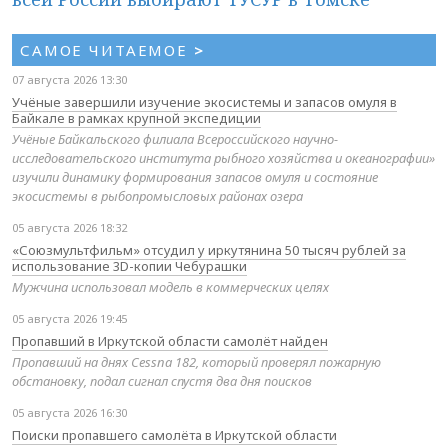
САМОЕ ЧИТАЕМОЕ
>
07 августа 2026 13:30
Учёные завершили изучение экосистемы и запасов омуля в
Байкале в рамках крупной экспедиции
Учёные Байкальского филиала Всероссийского научно-
исследовательского института рыбного хозяйства и океанографии»
изучили динамику формирования запасов омуля и состояние
экосистемы в рыбопромысловых районах озера
05 августа 2026 18:32
«Союзмультфильм» отсудил у иркутянина 50 тысяч рублей за
использование 3D-копии Чебурашки
Мужчина использовал модель в коммерческих целях
05 августа 2026 19:45
Пропавший в Иркутской области самолёт найден
Пропавший на днях Cessna 182, который проверял пожарную
обстановку, подал сигнал спустя два дня поисков
05 августа 2026 16:30
Поиски пропавшего самолёта в Иркутской области