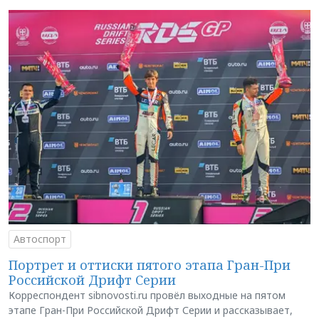
Автоспорт
Портрет и оттиски пятого этапа Гран-При
Российской Дрифт Серии
Корреспондент sibnovosti.ru провёл выходные на пятом
этапе Гран-При Российской Дрифт Серии и рассказывает,