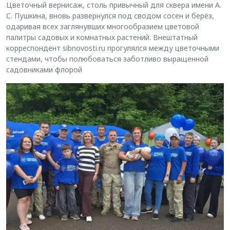
Цветочный вернисаж, столь привычный для сквера имени А.
С. Пушкина, вновь развернулся под сводом сосен и берёз,
одаривая всех заглянувших многообразием цветовой
палитры садовых и комнатных растений. Внештатный
корреспондент sibnovosti.ru прогулялся между цветочными
стендами, чтобы полюбоваться заботливо выращенной
садовниками флорой