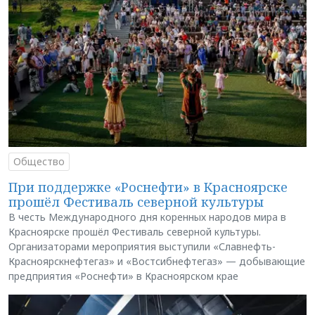
Общество
При поддержке «Роснефти» в Красноярске
прошёл Фестиваль северной культуры
В честь Международного дня коренных народов мира в
Красноярске прошёл Фестиваль северной культуры.
Организаторами мероприятия выступили «Славнефть-
Красноярскнефтегаз» и «Востсибнефтегаз» — добывающие
предприятия «Роснефти» в Красноярском крае