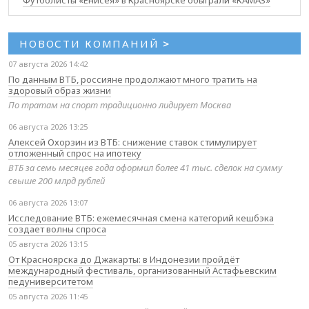
Футболисты «Енисея» в Красноярске обыграли «КАМАЗ»
НОВОСТИ КОМПАНИЙ
>
07 августа 2026 14:42
По данным ВТБ, россияне продолжают много тратить на
здоровый образ жизни
По тратам на спорт традиционно лидирует Москва
06 августа 2026 13:25
Алексей Охорзин из ВТБ: снижение ставок стимулирует
отложенный спрос на ипотеку
ВТБ за семь месяцев года оформил более 41 тыс. сделок на сумму
свыше 200 млрд рублей
06 августа 2026 13:07
Исследование ВТБ: ежемесячная смена категорий кешбэка
создает волны спроса
05 августа 2026 13:15
От Красноярска до Джакарты: в Индонезии пройдёт
международный фестиваль, организованный Астафьевским
педуниверситетом
05 августа 2026 11:45