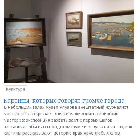
Культура
Картины, которые говорят громче города
В небольших залах музея Ряузова внештатный журналист
sibnovosti.ru открывает для себя живопись сибирских
мастеров: экспозиция захватывает с первых шагов,
заставляя забыть о городском шуме и вслушаться в то, как
картины рассказывают историю края ярче любых слов