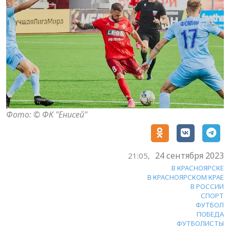
Фото: © ФК "Енисей"
24 сентября 2023
21:05,
В КРАСНОЯРСКЕ
В КРАСНОЯРСКОМ КРАЕ
В РОССИИ
СПОРТ
ФУТБОЛ
ПОБЕДА
ФУТБОЛИСТЫ