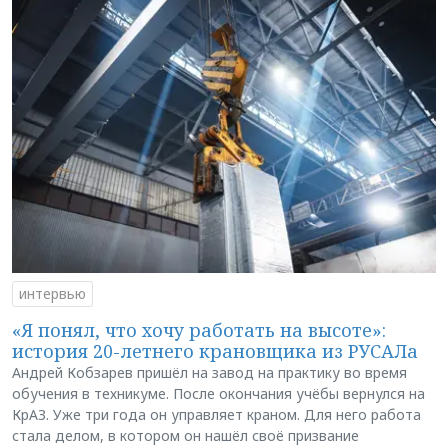
интервью
«Я понял, что хочу работать на высоте»:
история 20-летнего крановщика из РУСАЛа
Андрей Кобзарев пришёл на завод на практику во время
обучения в техникуме. После окончания учёбы вернулся на
КрАЗ. Уже три года он управляет краном. Для него работа
стала делом, в котором он нашёл своё призвание