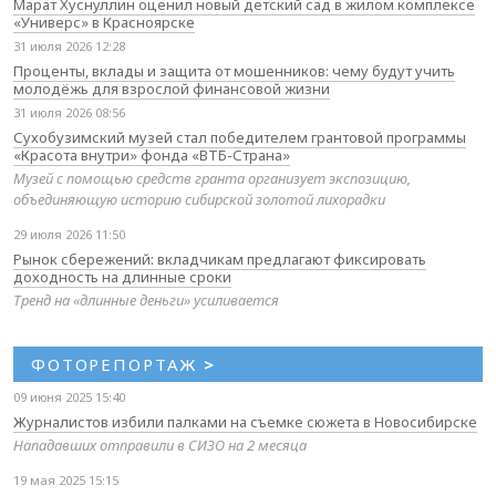
Марат Хуснуллин оценил новый детский сад в жилом комплексе
«Универс» в Красноярске
31 июля 2026 12:28
Проценты, вклады и защита от мошенников: чему будут учить
молодёжь для взрослой финансовой жизни
31 июля 2026 08:56
Сухобузимский музей стал победителем грантовой программы
«Красота внутри» фонда «ВТБ-Страна»
Музей с помощью средств гранта организует экспозицию,
объединяющую историю сибирской золотой лихорадки
29 июля 2026 11:50
Рынок сбережений: вкладчикам предлагают фиксировать
доходность на длинные сроки
Тренд на «длинные деньги» усиливается
ФОТОРЕПОРТАЖ
>
09 июня 2025 15:40
Журналистов избили палками на съемке сюжета в Новосибирске
Нападавших отправили в СИЗО на 2 месяца
19 мая 2025 15:15