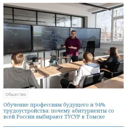
Общество
Обучение профессиям будущего и 94%
трудоустройства: почему абитуриенты со
всей России выбирают ТУСУР в Томске