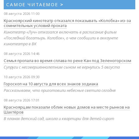
САМОЕ ЧИТАЕМОЕ
>
08 августа 2026 11:00
Красноярский кинотеатр отказался показывать «Колобка» из-за
сомнительных условий проката
Кинотеатр «Луч» отказался включать в расписание фильм
«Последний богатырь. Колобок», о чем сообщили в аккаунте
кинотеатра в ВК
08 августа 2026 14:46
Семья пропала во время сплава по реке Кан под Зеленогорском
Супруги с несовершеннолетним сыном не вернулись 5 августа
10 августа 2026 09:30
Гороскоп на 10 августа для всех знаков зодиака
Рассказываем, что приготовили небесные светила сегодня
08 августа 2026 17:01
Красноярцам показали облик новых домов на месте рынков на
Шахтёров
В планах детский сад, школа и квартиры для детей‑сирот