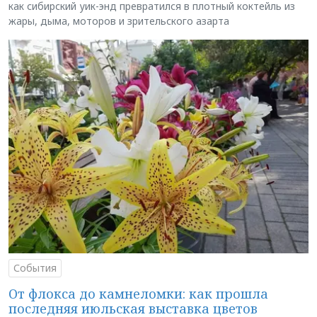
как сибирский уик-энд превратился в плотный коктейль из
жары, дыма, моторов и зрительского азарта
События
От флокса до камнеломки: как прошла
последняя июльская выставка цветов