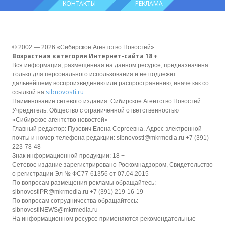
КОНТАКТЫ
РЕКЛАМА
© 2002 — 2026 «Сибирское Агентство Новостей»
Возрастная категория Интернет-сайта 18 +
Вся информация, размещенная на данном ресурсе, предназначена
только для персонального использования и не подлежит
дальнейшему воспроизведению или распространению, иначе как со
sibnovosti.ru
ссылкой на
.
Наименование сетевого издания: Сибирское Агентство Новостей
Учредитель: Общество с ограниченной ответственностью
«Сибирское агентство новостей»
Главный редактор: Пузевич Елена Сергеевна. Адрес электронной
почты и номер телефона редакции: sibnovosti@mkrmedia.ru +7 (391)
223-78-48
Знак информационной продукции: 18 +
Сетевое издание зарегистрировано Роскомнадзором, Свидетельство
о регистрации Эл № ФС77-61356 от 07.04.2015
По вопросам размещения рекламы обращайтесь:
sibnovostiPR@mkrmedia.ru +7 (391) 219-16-19
По вопросам сотрудничества обращайтесь:
sibnovostiNEWS@mkrmedia.ru
На информационном ресурсе применяются рекомендательные