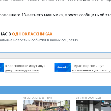
опавшего 13-летнего мальчика, просят сообщить об эт
НАС В
ОДНОКЛАССНИКАХ
альные новости и события в наших соц сетях
В Красноярске ищут двух
В Красноярске ищут
девушек-подростков
воспитанника детского 
05 августа 2026 11:45
31 июля 2026 12:28