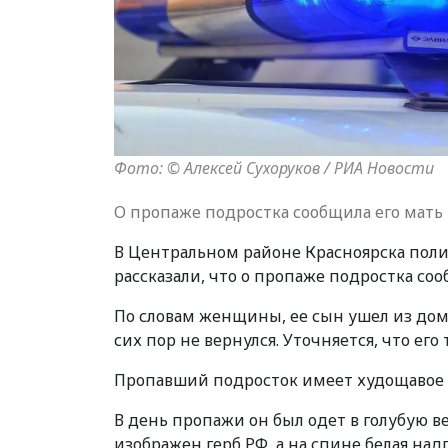
Фото: © Алексей Сухоруков / РИА Новости
О пропаже подростка сообщила его мать 
В Центральном районе Красноярска поли
рассказали, что о пропаже подростка соо
По словам женщины, ее сын ушел из дома
сих пор не вернулся. Уточняется, что его
Пропавший подросток имеет худощавое т
В день пропажи он был одет в голубую ве
изображен герб РФ, а на спине белая на