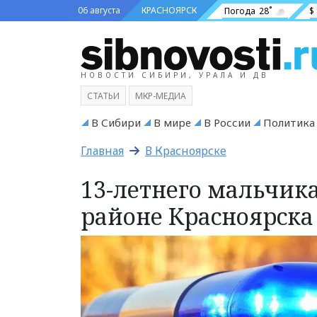
06 августа
КРАСНОЯРСК
Погода
28˚
$
НОВОСТИ СИБИРИ, УРАЛА И ДВ
СТАТЬИ
МКР-МЕДИА
В Сибири
В мире
В России
Политика
Главная
В Красноярске
13-летнего мальчик
районе Красноярска