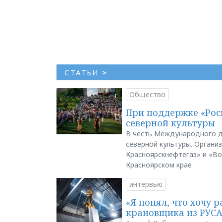
СТАТЬИ
>
Общество
При поддержке «Рос
северной культуры
В честь Международного д
северной культуры. Органи
Красноярскнефтегаз» и «В
Красноярском крае
интервью
«Я понял, что хочу р
крановщика из РУС