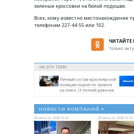
зеленые кроссовки на белой подошве.
Всех, кому известно местонахождение пр
телефонам 227-44-55 или 102.
ЧИТАЙТЕ 
Только акту
НА ЭТУ ТЕМУ
Личный состав красноярской
полиции поднят по тревоге
на поиск 13-летней девочки
НОВОСТИ КОМПАНИЙ
>
06 августа 2026 13:25
05 августа 2026 13:15