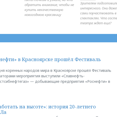
Зрителям подготовил
обратить внимание, чтобы не
интересного. Они даж
купить некачественную
сами поучаствовать в
новогоднюю красавицу
спектаклях. Что гост
театра ждет еще?
нефти» в Красноярске прошёл Фестиваль
ня коренных народов мира в Красноярске прошёл Фестиваль
заторами мероприятия выступили «Славнефть-
остсибнефтегаз» — добывающие предприятия «Роснефти» в
аботать на высоте»: история 20-летнего
АЛа