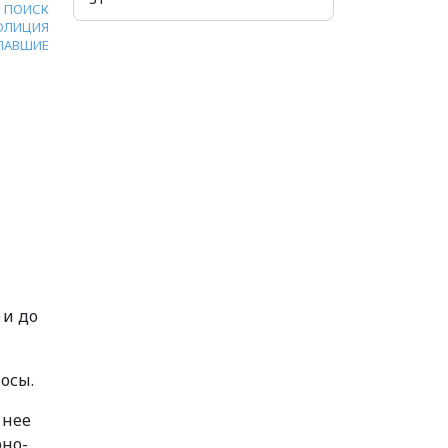
ПОИСК
ОЛИЦИЯ
ПАВШИЕ
 и до
осы.
 нее
рно-