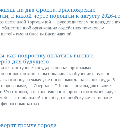
жизнь на два фронта: красноярские
ли, к какой черте подошли к августу 2026-го
и со Светланой Торгашиной — руководителем подразделения
й общественной организации содействия поисковым
 детей» имени Оксаны Василишиной
: как подростку оплатить высшее
ерба для будущего
вится доступнее: государственная программа
позволяет подросткам оплачивать обучение в вузе по
щать основную сумму уже после выхода на рынок труда. В
 в программе, — Сбербанк, Т-банк — они выдают такие
е 3% годовых, а остальную часть процентов компенсирует
емей — это реальный способ дать ребёнку качественное
 финансовых затрат
оворят громче города