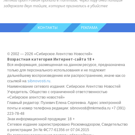
задержала двух тайцев, которые признались в убийстве
КОНТАКТЫ
РЕКЛАМА
© 2002 — 2026 «Сибирское Агентство Новостей»
Возрастная категория Интернет-сайта 18 +
Вся информация, размещенная на данном ресурсе, предназначена
только для персонального использования и не подлежит
дальнейшему воспроизведению или распространению, иначе как со
sibnovosti.ru
ссылкой на
.
Наименование сетевого издания: Сибирское Агентство Новостей
Учредитель: Общество с ограниченной ответственностью
«Сибирское агентство новостей»
Главный редактор: Пузевич Елена Сергеевна. Адрес электронной
почты и номер телефона редакции: sibnovosti@mkrmedia.ru +7 (391)
223-78-48
Знак информационной продукции: 18 +
Сетевое издание зарегистрировано Роскомнадзором, Свидетельство
о регистрации Эл № ФС77-61356 от 07.04.2015