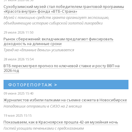
Сухобузимский музей стал победителем грантовой программы
«Красота внутри» фонда «ВТБ-Страна»
Музей с помощью средств гранта организует экспозицию,
объединяющую историю сибирской золотой лихорадки
29 июля 2026 11:50
Рынок сбережений: вкладчикам предлагают фиксировать
доходность на длинные сроки
Тренд на «длинные деньги» усиливается
28 июля 2026 15:54
ВТБ пересмотрел прогноз по ключевой ставке и росту ВВП на
2026 год
ФОТОРЕПОРТАЖ
>
09 июня 2025 15:40
Журналистов избили палками на съемке сюжета в Новосибирске
Нападавших отправили в СИЗО на 2 месяца
19 мая 2025 15:15
Показываем, как в Красноярске прошла 42-ая музейная ночь
Гостей угощали печеньками с предсказанием