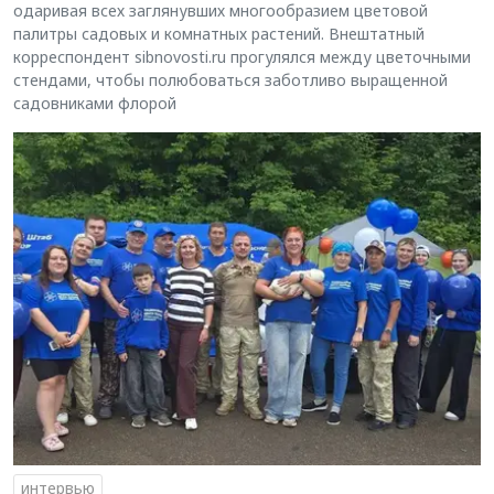
одаривая всех заглянувших многообразием цветовой
палитры садовых и комнатных растений. Внештатный
корреспондент sibnovosti.ru прогулялся между цветочными
стендами, чтобы полюбоваться заботливо выращенной
садовниками флорой
интервью