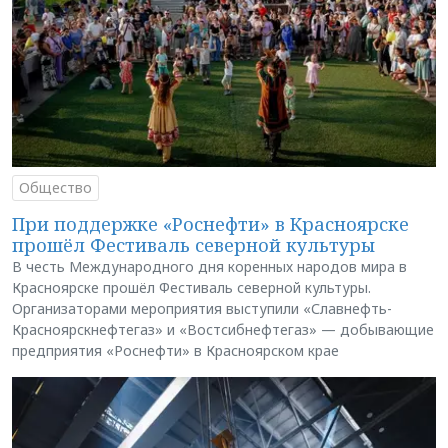
Общество
При поддержке «Роснефти» в Красноярске
прошёл Фестиваль северной культуры
В честь Международного дня коренных народов мира в
Красноярске прошёл Фестиваль северной культуры.
Организаторами мероприятия выступили «Славнефть-
Красноярскнефтегаз» и «Востсибнефтегаз» — добывающие
предприятия «Роснефти» в Красноярском крае