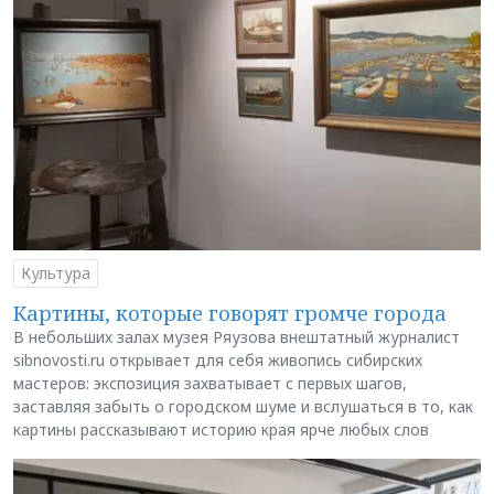
Культура
Картины, которые говорят громче города
В небольших залах музея Ряузова внештатный журналист
sibnovosti.ru открывает для себя живопись сибирских
мастеров: экспозиция захватывает с первых шагов,
заставляя забыть о городском шуме и вслушаться в то, как
картины рассказывают историю края ярче любых слов