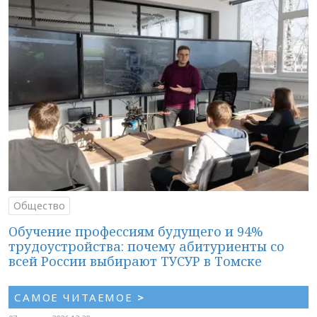
Общество
Обучение профессиям будущего и 94%
трудоустройства: почему абитуриенты со
всей России выбирают ТУСУР в Томске
САМОЕ ЧИТАЕМОЕ
>