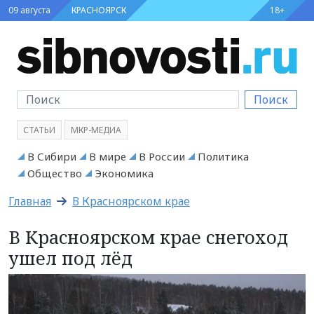
09 августа
КРАСНОЯРСК
18+
Поиск
СТАТЬИ
МКР-МЕДИА
В Сибири
В мире
В России
Политика
Общество
Экономика
Главная
В Красноярском крае
В Красноярском крае снегоход
ушел под лёд