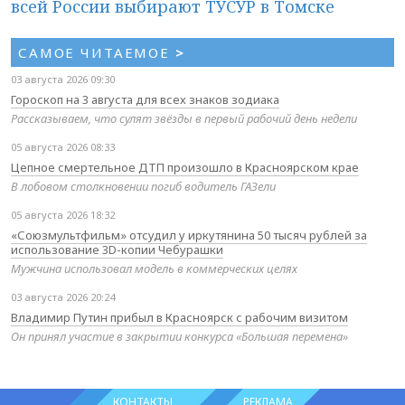
всей России выбирают ТУСУР в Томске
САМОЕ ЧИТАЕМОЕ
>
03 августа 2026 09:30
Гороскоп на 3 августа для всех знаков зодиака
Рассказываем, что сулят звёзды в первый рабочий день недели
05 августа 2026 08:33
Цепное смертельное ДТП произошло в Красноярском крае
В лобовом столкновении погиб водитель ГАЗели
05 августа 2026 18:32
«Союзмультфильм» отсудил у иркутянина 50 тысяч рублей за
использование 3D-копии Чебурашки
Мужчина использовал модель в коммерческих целях
03 августа 2026 20:24
Владимир Путин прибыл в Красноярск с рабочим визитом
Он принял участие в закрытии конкурса «Большая перемена»
КОНТАКТЫ
РЕКЛАМА