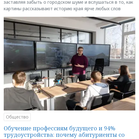
заставляя забыть о городском шуме и вслушаться в то, как
картины рассказывают историю края ярче любых слов
Общество
Обучение профессиям будущего и 94%
трудоустройства: почему абитуриенты со