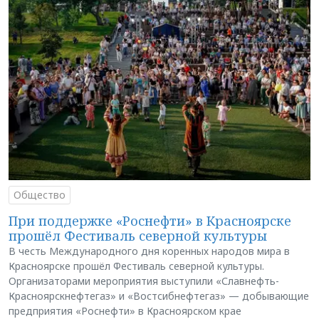
Общество
При поддержке «Роснефти» в Красноярске
прошёл Фестиваль северной культуры
В честь Международного дня коренных народов мира в
Красноярске прошёл Фестиваль северной культуры.
Организаторами мероприятия выступили «Славнефть-
Красноярскнефтегаз» и «Востсибнефтегаз» — добывающие
предприятия «Роснефти» в Красноярском крае