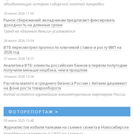
объединяющую историю сибирской золотой лихорадки
29 июля 2026 11:50
Рынок сбережений: вкладчикам предлагают фиксировать
доходность на длинные сроки
Тренд на «длинные деньги» усиливается
28 июля 2026 15:54
ВТБ пересмотрел прогноз по ключевой ставке и росту ВВП на
2026 год
27 июля 2026 18:15
Аналитика ВТБ: клиенты российских банков в первом полугодии
получили меньше кешбэка, чем в прошлом
24 июля 2026 13:58
Расчёты малого и среднего бизнеса России с Китаем дешевеют
на фоне роста товарооборота
Китай остаётся крупнейшим внешнеторговым партнером России
ФОТОРЕПОРТАЖ
>
09 июня 2025 15:40
Журналистов избили палками на съемке сюжета в Новосибирске
Нападавших отправили в СИЗО на 2 месяца