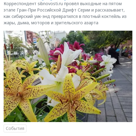
Корреспондент sibnovosti.ru провёл выходные на пятом
этапе Гран-При Российской Дрифт Серии и рассказывает,
как сибирский уик-энд превратился в плотный коктейль из
жары, дыма, моторов и зрительского азарта
События