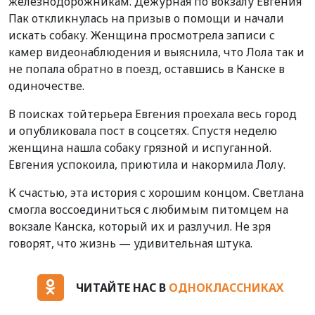
железнодорожникам. Дежурная по вокзалу Евгения
Пак откликнулась на призыв о помощи и начали
искать собаку. Женщина просмотрела записи с
камер видеонаблюдения и выяснила, что Лола так и
не попала обратно в поезд, оставшись в Канске в
одиночестве.
В поисках тойтерьера Евгения проехала весь город
и опубликовала пост в соцсетях. Спустя неделю
женщина нашла собаку грязной и испуганной.
Евгения успокоила, приютила и накормила Лолу.
К счастью, эта история с хорошим концом. Светлана
смогла воссоединиться с любимым питомцем на
вокзале Канска, который их и разлучил. Не зря
говорят, что жизнь — удивительная штука.
ЧИТАЙТЕ НАС В
ОДНОКЛАССНИКАХ