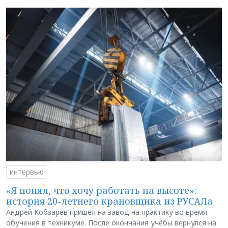
интервью
«Я понял, что хочу работать на высоте»:
история 20-летнего крановщика из РУСАЛа
Андрей Кобзарев пришёл на завод на практику во время
обучения в техникуме. После окончания учёбы вернулся на