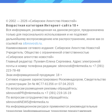
© 2002 — 2026 «Сибирское Агентство Новостей»
Возрастная категория Интернет-сайта 18 +
Вся информация, размещенная на данном ресурсе, предназначена
только для персонального использования и не подлежит
дальнейшему воспроизведению или распространению, иначе как со
sibnovosti.ru
ссылкой на
.
Наименование сетевого издания: Сибирское Агентство Новостей
Учредитель: Общество с ограниченной ответственностью
«Сибирское агентство новостей»
Главный редактор: Пузевич Елена Сергеевна. Адрес электронной
почты и номер телефона редакции: sibnovosti@mkrmedia.ru +7 (391)
223-78-48
Знак информационной продукции: 18 +
Сетевое издание зарегистрировано Роскомнадзором, Свидетельство
о регистрации Эл № ФС77-61356 от 07.04.2015
По вопросам размещения рекламы обращайтесь:
sibnovostiPR@mkrmedia.ru +7 (391) 219-16-19
По вопросам сотрудничества обращайтесь:
sibnovostiNEWS@mkrmedia.ru
На информационном ресурсе применяются рекомендательные
технологии (информационные технологии предоставления