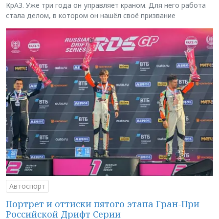
КрАЗ. Уже три года он управляет краном. Для него работа
стала делом, в котором он нашёл своё призвание
Автоспорт
Портрет и оттиски пятого этапа Гран-При
Российской Дрифт Серии