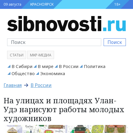
09 августа
КРАСНОЯРСК
18+
Поиск
СТАТЬИ
МКР-МЕДИА
В Сибири
В мире
В России
Политика
Общество
Экономика
Главная
В России
На улицах и площадях Улан-
Удэ нарисуют работы молодых
художников