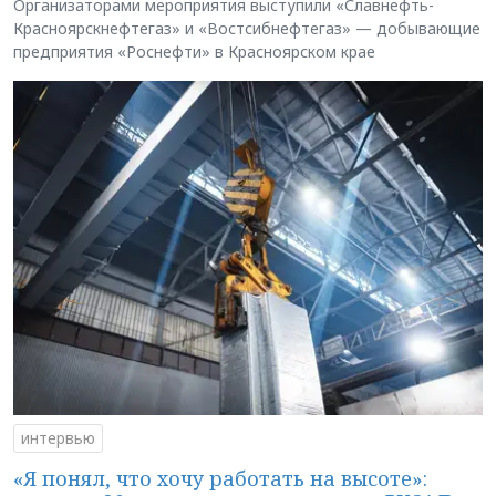
Организаторами мероприятия выступили «Славнефть-
Красноярскнефтегаз» и «Востсибнефтегаз» — добывающие
предприятия «Роснефти» в Красноярском крае
интервью
«Я понял, что хочу работать на высоте»: