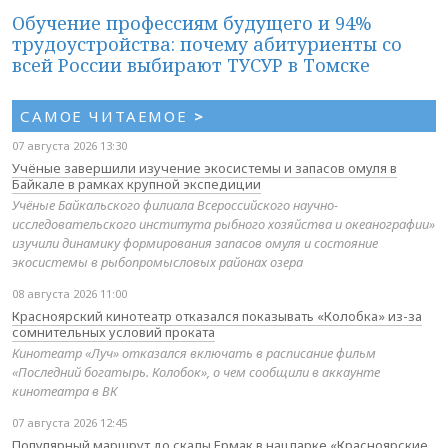
Обучение профессиям будущего и 94%
трудоустройства: почему абитуриенты со
всей России выбирают ТУСУР в Томске
САМОЕ ЧИТАЕМОЕ
>
07 августа 2026 13:30
Учёные завершили изучение экосистемы и запасов омуля в
Байкале в рамках крупной экспедиции
Учёные Байкальского филиала Всероссийского научно-
исследовательского института рыбного хозяйства и океанографии»
изучили динамику формирования запасов омуля и состояние
экосистемы в рыбопромысловых районах озера
08 августа 2026 11:00
Красноярский кинотеатр отказался показывать «Колобка» из-за
сомнительных условий проката
Кинотеатр «Луч» отказался включать в расписание фильм
«Последний богатырь. Колобок», о чем сообщили в аккаунте
кинотеатра в ВК
07 августа 2026 12:45
Популярный маршрут до скалы Ермак в нацпарке «Красноярские