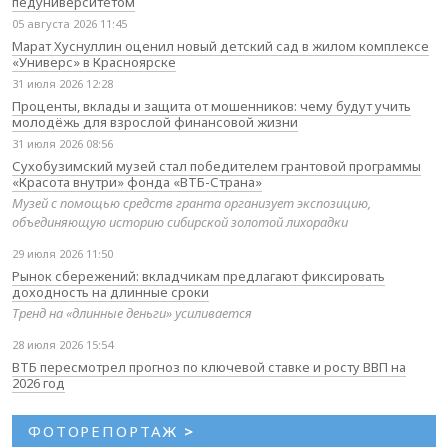
педуниверситетом
05 августа 2026 11:45
Марат Хуснуллин оценил новый детский сад в жилом комплексе
«Универс» в Красноярске
31 июля 2026 12:28
Проценты, вклады и защита от мошенников: чему будут учить
молодёжь для взрослой финансовой жизни
31 июля 2026 08:56
Сухобузимский музей стал победителем грантовой программы
«Красота внутри» фонда «ВТБ-Страна»
Музей с помощью средств гранта организует экспозицию,
объединяющую историю сибирской золотой лихорадки
29 июля 2026 11:50
Рынок сбережений: вкладчикам предлагают фиксировать
доходность на длинные сроки
Тренд на «длинные деньги» усиливается
28 июля 2026 15:54
ВТБ пересмотрел прогноз по ключевой ставке и росту ВВП на
2026 год
ФОТОРЕПОРТАЖ
>