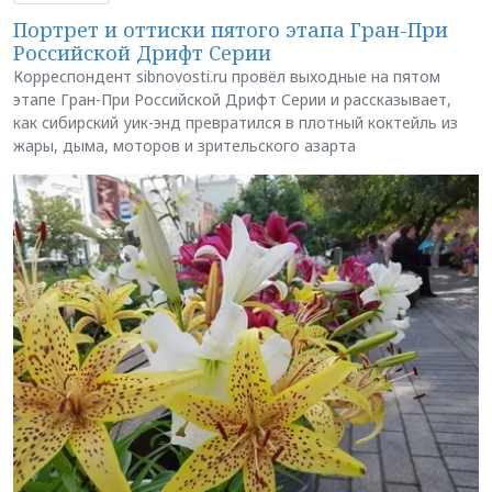
Портрет и оттиски пятого этапа Гран-При
Российской Дрифт Серии
Корреспондент sibnovosti.ru провёл выходные на пятом
этапе Гран-При Российской Дрифт Серии и рассказывает,
как сибирский уик-энд превратился в плотный коктейль из
жары, дыма, моторов и зрительского азарта