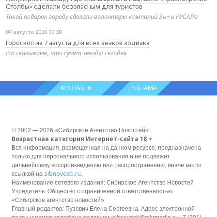
Столбы» сделали безопасным для туристов
Такой подарок городу сделали волонтёры компаний Эн+ и РУСАЛа
07 августа 2026 09:30
Гороскоп на 7 августа для всех знаков зодиака
Рассказываем, что сулят звёзды сегодня
КОНТАКТЫ
РЕКЛАМА
© 2002 — 2026 «Сибирское Агентство Новостей»
Возрастная категория Интернет-сайта 18 +
Вся информация, размещенная на данном ресурсе, предназначена
только для персонального использования и не подлежит
дальнейшему воспроизведению или распространению, иначе как со
sibnovosti.ru
ссылкой на
.
Наименование сетевого издания: Сибирское Агентство Новостей
Учредитель: Общество с ограниченной ответственностью
«Сибирское агентство новостей»
Главный редактор: Пузевич Елена Сергеевна. Адрес электронной