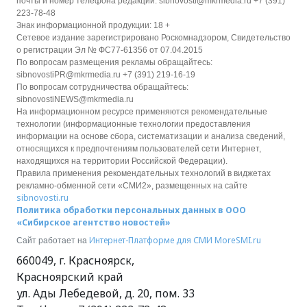
почты и номер телефона редакции: sibnovosti@mkrmedia.ru +7 (391)
223-78-48
Знак информационной продукции: 18 +
Сетевое издание зарегистрировано Роскомнадзором, Свидетельство
о регистрации Эл № ФС77-61356 от 07.04.2015
По вопросам размещения рекламы обращайтесь:
sibnovostiPR@mkrmedia.ru +7 (391) 219-16-19
По вопросам сотрудничества обращайтесь:
sibnovostiNEWS@mkrmedia.ru
На информационном ресурсе применяются рекомендательные
технологии (информационные технологии предоставления
информации на основе сбора, систематизации и анализа сведений,
относящихся к предпочтениям пользователей сети Интернет,
находящихся на территории Российской Федерации).
Правила применения рекомендательных технологий в виджетах
рекламно-обменной сети «СМИ2», размещенных на сайте
sibnovosti.ru
Политика обработки персональных данных в ООО
«Сибирское агентство новостей»
Интернет-Платформе для СМИ
MoreSMI.ru
Сайт работает на
660049
,
г. Красноярск
,
Красноярский край
ул. Ады Лебедевой, д. 20, пом. 33