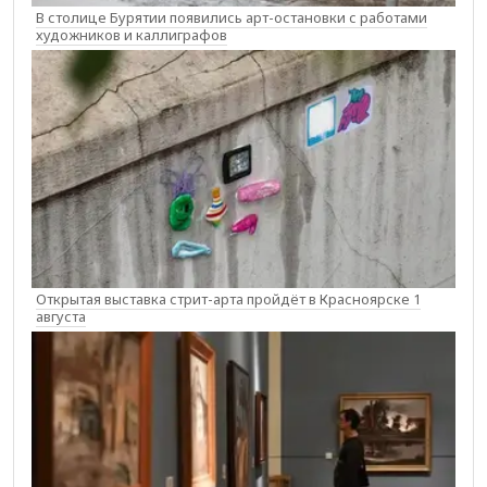
В столице Бурятии появились арт-остановки с работами
художников и каллиграфов
Открытая выставка стрит-арта пройдёт в Красноярске 1
августа