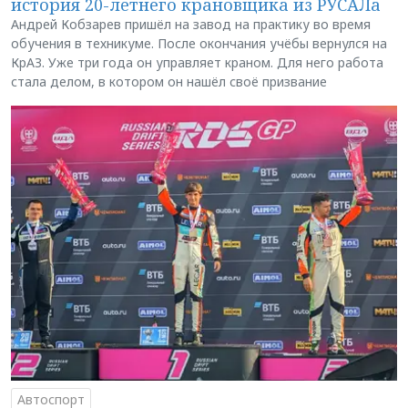
история 20-летнего крановщика из РУСАЛа
Андрей Кобзарев пришёл на завод на практику во время
обучения в техникуме. После окончания учёбы вернулся на
КрАЗ. Уже три года он управляет краном. Для него работа
стала делом, в котором он нашёл своё призвание
Автоспорт