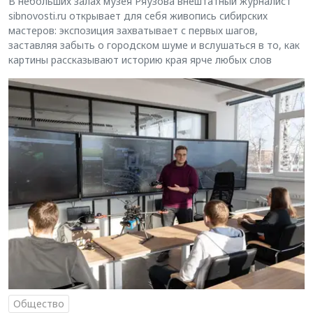
В небольших залах музея Ряузова внештатный журналист
sibnovosti.ru открывает для себя живопись сибирских
мастеров: экспозиция захватывает с первых шагов,
заставляя забыть о городском шуме и вслушаться в то, как
картины рассказывают историю края ярче любых слов
Общество