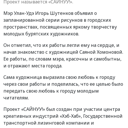
Проект называется «САЙНУУ!».
Мэр Улан-Удэ Игорь Шутенков объявил о
запланированной серии рисунков в городских
пространствах, посвященных яркому творчеству
молодых бурятских художников.
Он отметил, что их работы легли ему на сердце, и
начал знакомство с художницей Саяной Хомоновой.
Ее работы, по словам мэра, красочны и самобытны,
и отражают места города.
Сама художница выразила свою любовь к городу
через свои работы и поделилась, что ее целью было
передать свою любовь к городу молодым
читателям.
Проект «САЙНУУ!» был создан при участии центра
креативных индустрий «Хэб-Хаб», Государственной
транспортной лизинговой компании и