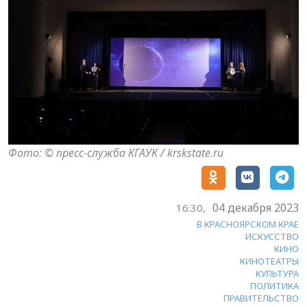
Фото: © пресс-служба КГАУК / krskstate.ru
04 декабря 2023
16:30,
В КРАСНОЯРСКОМ КРАЕ
ИСКУССТВО
КИНО
КИНОТЕАТРЫ
КУЛЬТУРА
ПОЛИТИКА
ПРАВИТЕЛЬСТВО