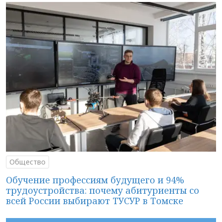
Общество
Обучение профессиям будущего и 94%
трудоустройства: почему абитуриенты со
всей России выбирают ТУСУР в Томске