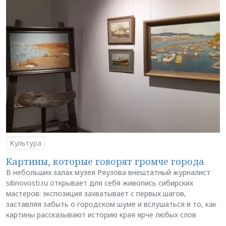
Культура
Картины, которые говорят громче города
В небольших залах музея Ряузова внештатный журналист
sibnovosti.ru открывает для себя живопись сибирских
мастеров: экспозиция захватывает с первых шагов,
заставляя забыть о городском шуме и вслушаться в то, как
картины рассказывают историю края ярче любых слов