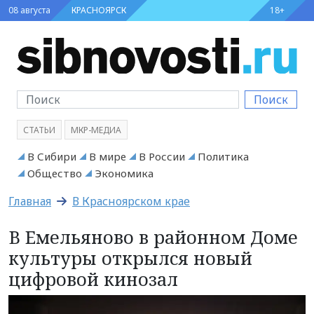
08 августа
КРАСНОЯРСК
18+
Поиск
СТАТЬИ
МКР-МЕДИА
В Сибири
В мире
В России
Политика
Общество
Экономика
Главная
В Красноярском крае
В Емельяново в районном Доме
культуры открылся новый
цифровой кинозал