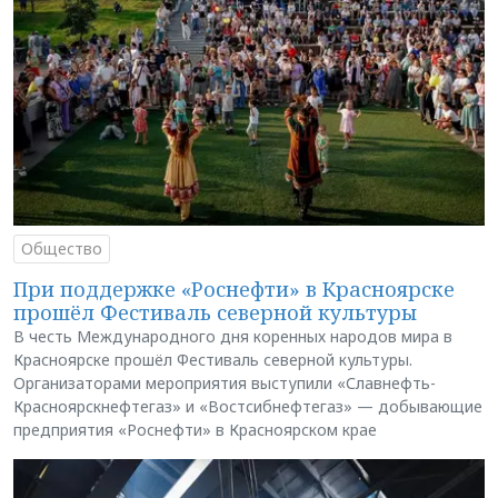
Общество
При поддержке «Роснефти» в Красноярске
прошёл Фестиваль северной культуры
В честь Международного дня коренных народов мира в
Красноярске прошёл Фестиваль северной культуры.
Организаторами мероприятия выступили «Славнефть-
Красноярскнефтегаз» и «Востсибнефтегаз» — добывающие
предприятия «Роснефти» в Красноярском крае