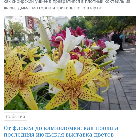
как сибирский уик-энд превратился в плотный коктейль из
жары, дыма, моторов и зрительского азарта
События
От флокса до камнеломки: как прошла
последняя июльская выставка цветов