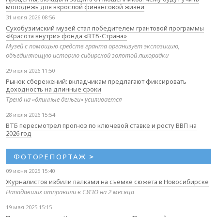
молодёжь для взрослой финансовой жизни
31 июля 2026 08:56
Сухобузимский музей стал победителем грантовой программы
«Красота внутри» фонда «ВТБ-Страна»
Музей с помощью средств гранта организует экспозицию,
объединяющую историю сибирской золотой лихорадки
29 июля 2026 11:50
Рынок сбережений: вкладчикам предлагают фиксировать
доходность на длинные сроки
Тренд на «длинные деньги» усиливается
28 июля 2026 15:54
ВТБ пересмотрел прогноз по ключевой ставке и росту ВВП на
2026 год
ФОТОРЕПОРТАЖ
>
09 июня 2025 15:40
Журналистов избили палками на съемке сюжета в Новосибирске
Нападавших отправили в СИЗО на 2 месяца
19 мая 2025 15:15