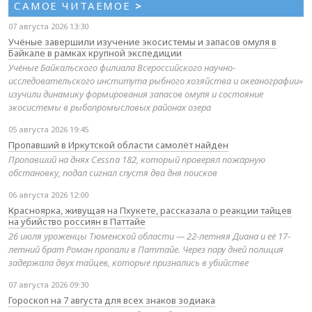
САМОЕ ЧИТАЕМОЕ
>
07 августа 2026 13:30
Учёные завершили изучение экосистемы и запасов омуля в
Байкале в рамках крупной экспедиции
Учёные Байкальского филиала Всероссийского научно-
исследовательского института рыбного хозяйства и океанографии»
изучили динамику формирования запасов омуля и состояние
экосистемы в рыбопромысловых районах озера
05 августа 2026 19:45
Пропавший в Иркутской области самолёт найден
Пропавший на днях Cessna 182, который проверял пожарную
обстановку, подал сигнал спустя два дня поисков
06 августа 2026 12:00
Красноярка, живущая на Пхукете, рассказала о реакции тайцев
на убийство россиян в Паттайе
26 июля уроженцы Тюменской области — 22-летняя Диана и её 17-
летний брат Роман пропали в Паттайе. Через пару дней полиция
задержала двух тайцев, которые признались в убийстве
07 августа 2026 09:30
Гороскоп на 7 августа для всех знаков зодиака