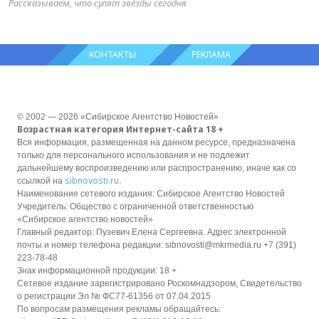
Рассказываем, что сулят звёзды сегодня
КОНТАКТЫ
РЕКЛАМА
© 2002 — 2026 «Сибирское Агентство Новостей»
Возрастная категория Интернет-сайта 18 +
Вся информация, размещенная на данном ресурсе, предназначена
только для персонального использования и не подлежит
дальнейшему воспроизведению или распространению, иначе как со
sibnovosti.ru
ссылкой на
.
Наименование сетевого издания: Сибирское Агентство Новостей
Учредитель: Общество с ограниченной ответственностью
«Сибирское агентство новостей»
Главный редактор: Пузевич Елена Сергеевна. Адрес электронной
почты и номер телефона редакции: sibnovosti@mkrmedia.ru +7 (391)
223-78-48
Знак информационной продукции: 18 +
Сетевое издание зарегистрировано Роскомнадзором, Свидетельство
о регистрации Эл № ФС77-61356 от 07.04.2015
По вопросам размещения рекламы обращайтесь: