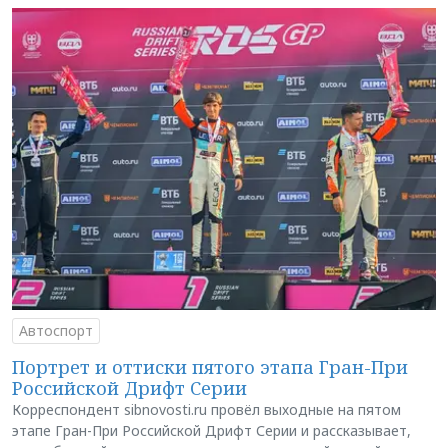
Автоспорт
Портрет и оттиски пятого этапа Гран-При
Российской Дрифт Серии
Корреспондент sibnovosti.ru провёл выходные на пятом
этапе Гран-При Российской Дрифт Серии и рассказывает,