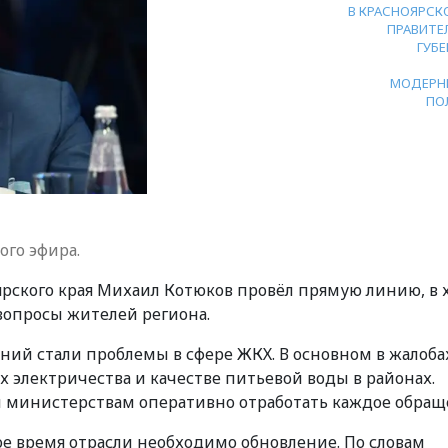
В КРАСНОЯРСК
ПРАВИТЕ
ГУБ
МОДЕРН
ПО
ого эфира.
оярского края Михаил Котюков провёл прямую линию, в 
вопросы жителей региона.
ий стали проблемы в сфере ЖКХ. В основном в жалоба
 электричества и качестве питьевой воды в районах.
 министерствам оперативно отработать каждое обращ
гое время отрасли необходимо обновление. По словам