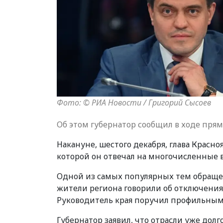
Фото: © РИА Новости / Григорий Сысоев
Об этом губернатор сообщил в ходе прям
Накануне, шестого декабря, глава Красн
которой он отвечал на многочисленные 
Одной из самых популярных тем обращен
жители региона говорили об отключениях
Руководитель края поручил профильным
Губернатор заявил, что отрасли уже дол