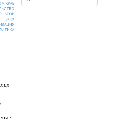
ОМ КРАЕ
ЛЬСТВО
ЕРНАТОР
ЖКХ
ИЗАЦИЯ
ЛИТИКА
ходе
х
ение.