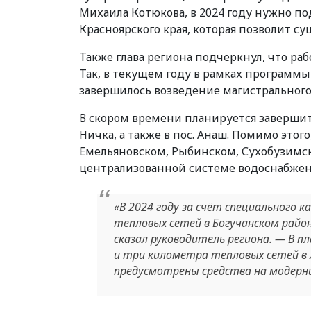
Михаила Котюкова, в 2024 году нужно п
Красноярского края, которая позволит с
Также глава региона подчеркнул, что ра
Так, в текущем году в рамках программы
завершилось возведение магистрального 
В скором времени планируется завершит
Ничка, а также в пос. Анаш. Помимо это
Емельяновском, Рыбинском, Сухобузимско
централизованной системе водоснабжени
«В 2024 году за счёт специального 
тепловых сетей в Богучанском районе
сказал руководитель региона. — В
и три километра тепловых сетей в 
предусмотрены средства на модерн