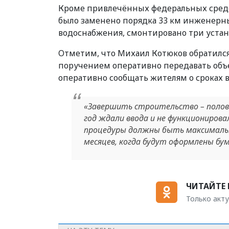
Кроме привлечённых федеральных средст
было заменено порядка 33 км инженерны
водоснабжения, смонтировано три устан
Отметим, что Михаил Котюков обратился
поручением оперативно передавать об
оперативно сообщать жителям о сроках в
«Завершить строительство – полов
год ждали ввода и не функционирова
процедуры должны быть максимальн
месяцев, когда будут оформлены бум
ЧИТАЙТЕ 
Только акту