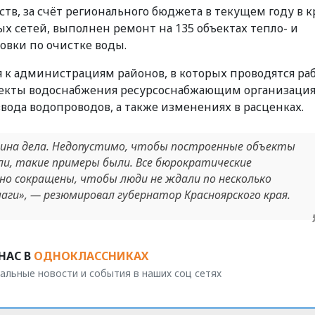
в, за счёт регионального бюджета в текущем году в к
х сетей, выполнен ремонт на 135 объектах тепло- и
овки по очистке воды.
 к администрациям районов, в которых проводятся раб
ъекты водоснабжения ресурсоснабжающим организаци
вода водопроводов, а также изменениях в расценках.
ина дела. Недопустимо, чтобы построенные объекты
ли, такие примеры были. Все бюрократические
о сокращены, чтобы люди не ждали по несколько
аги», — резюмировал губернатор Красноярского края.
НАС В
ОДНОКЛАССНИКАХ
альные новости и события в наших соц сетях