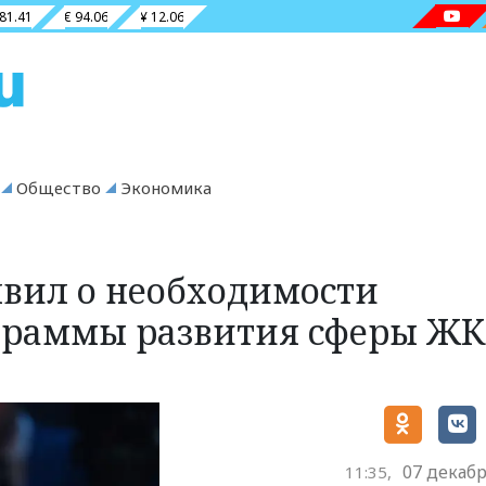
 81.41
€ 94.06
¥ 12.06
Общество
Экономика
вил о необходимости
граммы развития сферы ЖК
07 декабр
11:35,