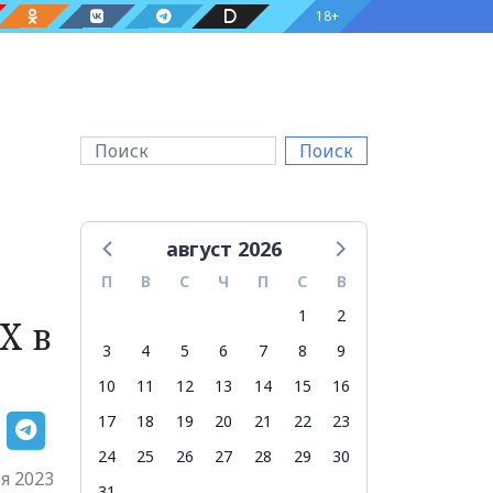
18+
Поиск
август 2026
П
В
С
Ч
П
С
В
1
2
Х в
3
4
5
6
7
8
9
10
11
12
13
14
15
16
17
18
19
20
21
22
23
24
25
26
27
28
29
30
я 2023
31