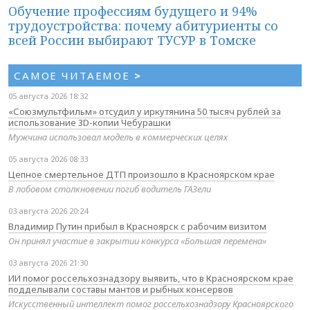
Обучение профессиям будущего и 94%
трудоустройства: почему абитуриенты со
всей России выбирают ТУСУР в Томске
САМОЕ ЧИТАЕМОЕ
>
05 августа 2026 18:32
«Союзмультфильм» отсудил у иркутянина 50 тысяч рублей за
использование 3D-копии Чебурашки
Мужчина использовал модель в коммерческих целях
05 августа 2026 08:33
Цепное смертельное ДТП произошло в Красноярском крае
В лобовом столкновении погиб водитель ГАЗели
03 августа 2026 20:24
Владимир Путин прибыл в Красноярск с рабочим визитом
Он принял участие в закрытии конкурса «Большая перемена»
03 августа 2026 21:30
ИИ помог россельхознадзору выявить, что в Красноярском крае
подделывали составы мантов и рыбных консервов
Искусственный интеллект помог россельхознадзору Красноярского