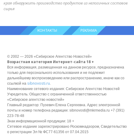
края обнаружить производство продуктов из нелогичных составов
сырья
КОНТАКТЫ
РЕКЛАМА
© 2002 — 2026 «Сибирское Агентство Новостей»
Возрастная категория Интернет-сайта 18 +
Вся информация, размещенная на данном ресурсе, предназначена
только для персонального использования и не подлежит
дальнейшему воспроизведению или распространению, иначе как со
sibnovosti.ru
ссылкой на
.
Наименование сетевого издания: Сибирское Агентство Новостей
Учредитель: Общество с ограниченной ответственностью
«Сибирское агентство новостей»
Главный редактор: Пузевич Елена Сергеевна. Адрес электронной
почты и номер телефона редакции: sibnovosti@mkrmedia.ru +7 (391)
223-78-48
Знак информационной продукции: 18 +
Сетевое издание зарегистрировано Роскомнадзором, Свидетельство
о регистрации Эл № ФС77-61356 от 07.04.2015