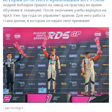
Андрей Кобзарев пришёл на завод на практику во время
обучения в техникуме. После окончания учёбы вернулся на
КрАЗ. Уже три года он управляет краном. Для него работа
стала делом, в котором он нашёл своё призвание
Автоспорт