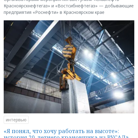
Красноярскнефтегаз» и «Востсибнефтегаз» — добывающие
предприятия «Роснефти» в Красноярском крае
интервью
«Я понял, что хочу работать на высоте»:
история 20-летнего крановщика из РУСАЛа