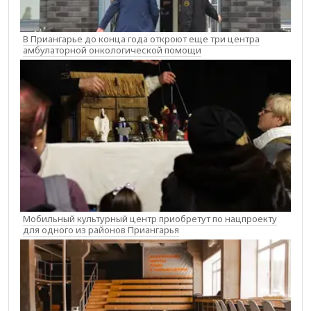
В Приангарье до конца года откроют еще три центра
амбулаторной онкологической помощи
Мобильный культурный центр приобретут по нацпроекту
для одного из районов Приангарья