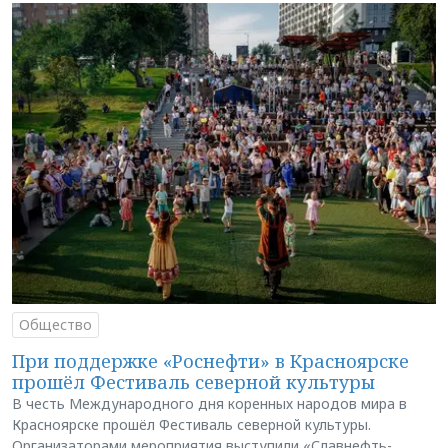
Общество
При поддержке «Роснефти» в Красноярске
прошёл Фестиваль северной культуры
В честь Международного дня коренных народов мира в
Красноярске прошёл Фестиваль северной культуры.
Организаторами мероприятия выступили «Славнефть-