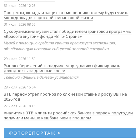
31 июля 2026 12:28
Проценты, вклады и защита от мошенников: чему будут учить
молодёжь для взрослой финансовой жизни
31 июля 2026 08:56
Сухобузимский музей стал победителем грантовой программы
«Красота внутри» фонда «ВТБ-Страна»
Музей с помощью средств гранта организует экспозицию,
объединяющую историю сибирской золотой лихорадки
29 июля 2026 11:50
Рынок сбережений: вкладчикам предлагают фиксировать
доходность на длинные сроки
Тренд на «длинные деньги» усиливается
28 июля 2026 15:54
ВТБ пересмотрел прогноз по ключевой ставке и росту ВВП на
2026 год
27 июля 2026 18:15
Аналитика ВТБ: клиенты российских банков в первом полугодии
получили меньше кешбэка, чем в прошлом
ФОТОРЕПОРТАЖ
>