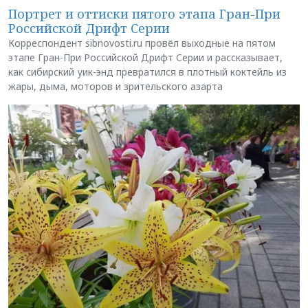
Портрет и оттиски пятого этапа Гран-При
Российской Дрифт Серии
Корреспондент sibnovosti.ru провёл выходные на пятом
этапе Гран-При Российской Дрифт Серии и рассказывает,
как сибирский уик-энд превратился в плотный коктейль из
жары, дыма, моторов и зрительского азарта