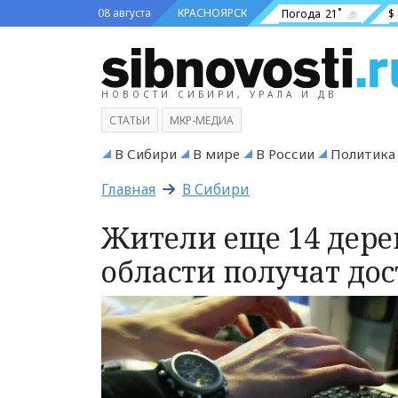
08 августа
КРАСНОЯРСК
Погода
21˚
$
НОВОСТИ СИБИРИ, УРАЛА И ДВ
СТАТЬИ
МКР-МЕДИА
В Сибири
В мире
В России
Политика
Главная
В Сибири
Жители еще 14 дере
области получат дос