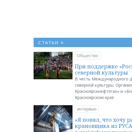
СТАТЬИ
>
Общество
При поддержке «Рос
северной культуры
В честь Международного д
северной культуры. Органи
Красноярскнефтегаз» и «В
Красноярском крае
интервью
«Я понял, что хочу р
крановщика из РУС