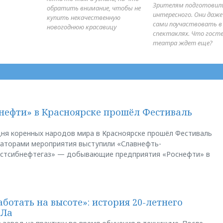
Зрителям подготовил
обратить внимание, чтобы не
интересного. Они даж
купить некачественную
сами поучаствовать в
новогоднюю красавицу
спектаклях. Что гост
театра ждет еще?
нефти» в Красноярске прошёл Фестиваль
ня коренных народов мира в Красноярске прошёл Фестиваль
заторами мероприятия выступили «Славнефть-
остсибнефтегаз» — добывающие предприятия «Роснефти» в
аботать на высоте»: история 20-летнего
АЛа