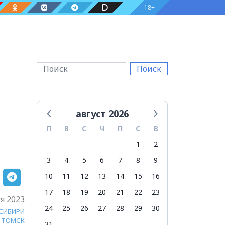
18+
Поиск
август 2026
П
В
С
Ч
П
С
В
1
2
3
4
5
6
7
8
9
10
11
12
13
14
15
16
17
18
19
20
21
22
23
я 2023
24
25
26
27
28
29
30
 СИБИРИ
ТОМСК
31