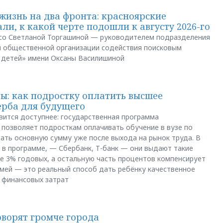
жизнь на два фронта: красноярские
ли, к какой черте подошли к августу 2026-го
и со Светланой Торгашиной — руководителем подразделения
й общественной организации содействия поисковым
 детей» имени Оксаны Василишиной
: как подростку оплатить высшее
ерба для будущего
вится доступнее: государственная программа
позволяет подросткам оплачивать обучение в вузе по
щать основную сумму уже после выхода на рынок труда. В
 в программе, — Сбербанк, Т-банк — они выдают такие
е 3% годовых, а остальную часть процентов компенсирует
емей — это реальный способ дать ребёнку качественное
 финансовых затрат
оворят громче города