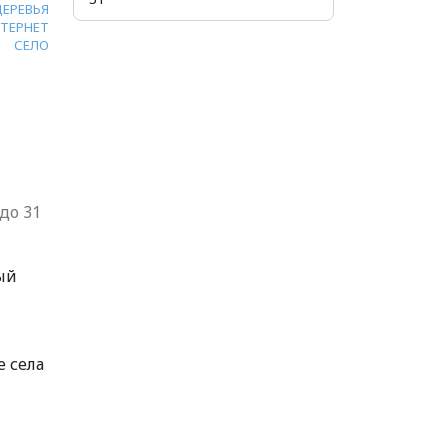
ДЕРЕВЬЯ
ТЕРНЕТ
СЕЛО
до 31
ый
е села