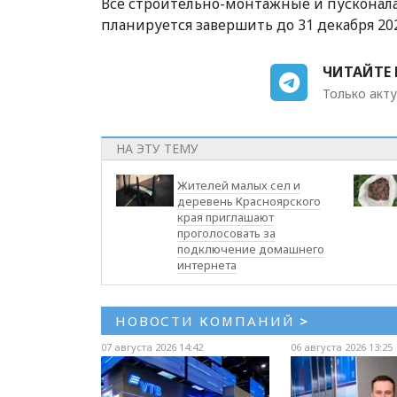
Все строительно-монтажные и пусконал
планируется завершить до 31 декабря 202
ЧИТАЙТЕ 
Только акту
НА ЭТУ ТЕМУ
Жителей малых сел и
деревень Красноярского
края приглашают
проголосовать за
подключение домашнего
интернета
НОВОСТИ КОМПАНИЙ
>
07 августа 2026 14:42
06 августа 2026 13:25