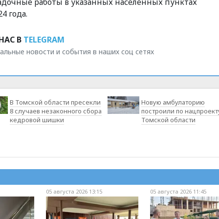
адочные работы в указанных населенных пунктах
4 года.
НАС В
TELEGRAM
альные новости и события в наших соц сетях
В Томской области пресекли
Новую амбулаторию
8 случаев незаконного сбора
построили по нацпроект
кедровой шишки
Томской области
05 августа 2026 13:15
05 августа 2026 11:45