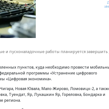
ИН
е и пусконаладочные работы планируется завершить 
селенных пунктов, куда необходимо провести мобильн
х федеральной программы «Устранение цифрового
мы «Цифровая экономика».
гара, Новая Ювала, Мало-Жирово, Ломовицк-2, а такж
вка, Туендат, Яр, Лукашкин Яр, Гореловка, Бондарка и
е региона.