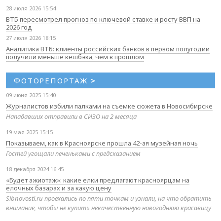
28 июля 2026 15:54
ВТБ пересмотрел прогноз по ключевой ставке и росту ВВП на
2026 год
27 июля 2026 18:15
Аналитика ВТБ: клиенты российских банков в первом полугодии
получили меньше кешбэка, чем в прошлом
ФОТОРЕПОРТАЖ
>
09 июня 2025 15:40
Журналистов избили палками на съемке сюжета в Новосибирске
Нападавших отправили в СИЗО на 2 месяца
19 мая 2025 15:15
Показываем, как в Красноярске прошла 42-ая музейная ночь
Гостей угощали печеньками с предсказанием
18 декабря 2024 16:45
«Будет ажиотаж»: какие елки предлагают красноярцам на
елочных базарах и за какую цену
Sibnovosti.ru проехались по пяти точкам и узнали, на что обратить
внимание, чтобы не купить некачественную новогоднюю красавицу