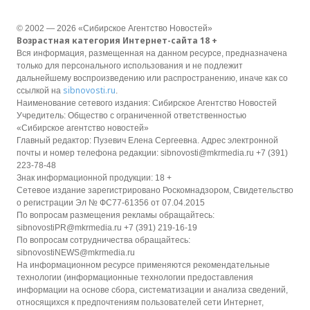
© 2002 — 2026 «Сибирское Агентство Новостей»
Возрастная категория Интернет-сайта 18 +
Вся информация, размещенная на данном ресурсе, предназначена
только для персонального использования и не подлежит
дальнейшему воспроизведению или распространению, иначе как со
sibnovosti.ru
ссылкой на
.
Наименование сетевого издания: Сибирское Агентство Новостей
Учредитель: Общество с ограниченной ответственностью
«Сибирское агентство новостей»
Главный редактор: Пузевич Елена Сергеевна. Адрес электронной
почты и номер телефона редакции: sibnovosti@mkrmedia.ru +7 (391)
223-78-48
Знак информационной продукции: 18 +
Сетевое издание зарегистрировано Роскомнадзором, Свидетельство
о регистрации Эл № ФС77-61356 от 07.04.2015
По вопросам размещения рекламы обращайтесь:
sibnovostiPR@mkrmedia.ru +7 (391) 219-16-19
По вопросам сотрудничества обращайтесь:
sibnovostiNEWS@mkrmedia.ru
На информационном ресурсе применяются рекомендательные
технологии (информационные технологии предоставления
информации на основе сбора, систематизации и анализа сведений,
относящихся к предпочтениям пользователей сети Интернет,