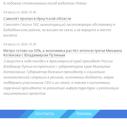
В лобовом столкновении погиб водитель ГАЗели
04 августа 2026 10:45
Самолёт пропал в Иркутской области
Самолёт Cessna 182, мониторящий лесопожарную обстановку в
Бодайбинском районе, не вышел на связь и не вернулся в место
вылета
04 августа 2026 10:30
Метро готово на 33%, а экономика растёт: итоги встречи Михаила
Котюкова с Владимиром Путиным
3 августа в ходе поездки в Красноярский край президент России
Владимир Путин встретился с губернатором края Михаилом
Котюковым. Губернатор доложил президенту о социально-
экономической ситуации в регионе, исполнении бюджета, мерах
поддержки участников СВО и их семей, а также о выполнении
поручений президента по развитию инфраструктуры и реализации
национальных проектов
КОНТАКТЫ
РЕКЛАМА