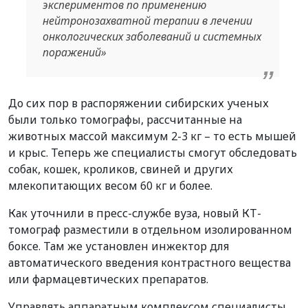
экспериментов по применению
нейтронозахватной терапии в лечении
онкологических заболеваний и системных
поражений»
До сих пор в распоряжении сибирских ученых
были только томографы, рассчитанные на
животных массой максимум 2-3 кг – то есть мышей
и крыс. Теперь же специалисты смогут обследовать
собак, кошек, кроликов, свиней и других
млекопитающих весом 60 кг и более.
Как уточнили в пресс-службе вуза, новый КТ-
томограф разместили в отдельном изолированном
боксе. Там же установлен инжектор для
автоматического введения контрастного вещества
или фармацевтических препаратов.
Управлять аппаратным комплексом специалисты