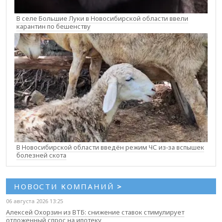
В селе Большие Луки в Новосибирской области ввели
карантин по бешенству
В Новосибирской области введён режим ЧС из‑за вспышек
болезней скота
НОВОСТИ КОМПАНИЙ
>
06 августа 2026 13:25
Алексей Охорзин из ВТБ: снижение ставок стимулирует
отложенный спрос на ипотеку