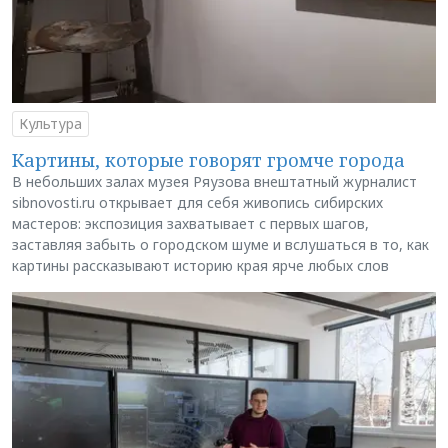
Культура
Картины, которые говорят громче города
В небольших залах музея Ряузова внештатный журналист
sibnovosti.ru открывает для себя живопись сибирских
мастеров: экспозиция захватывает с первых шагов,
заставляя забыть о городском шуме и вслушаться в то, как
картины рассказывают историю края ярче любых слов