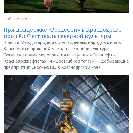
Общество
При поддержке «Роснефти» в Красноярске
прошёл Фестиваль северной культуры
В честь Международного дня коренных народов мира в
Красноярске прошёл Фестиваль северной культуры.
Организаторами мероприятия выступили «Славнефть-
Красноярскнефтегаз» и «Востсибнефтегаз» — добывающие
предприятия «Роснефти» в Красноярском крае