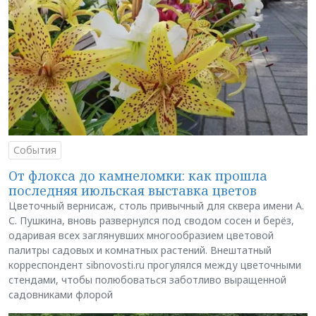
События
От флокса до камнеломки: как прошла
последняя июльская выставка цветов
Цветочный вернисаж, столь привычный для сквера имени А.
С. Пушкина, вновь развернулся под сводом сосен и берёз,
одаривая всех заглянувших многообразием цветовой
палитры садовых и комнатных растений. Внештатный
корреспондент sibnovosti.ru прогулялся между цветочными
стендами, чтобы полюбоваться заботливо выращенной
садовниками флорой