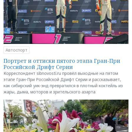
Автоспорт
Портрет и оттиски пятого этапа Гран-При
Российской Дрифт Серии
Корреспондент sibnovosti.ru провёл выходные на пятом
этапе Гран-При Российской Дрифт Серии и рассказывает,
как сибирский уик-энд превратился в плотный коктейль из
жары, дыма, моторов и зрительского азарта