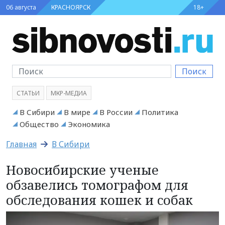
06 августа
КРАСНОЯРСК
18+
Поиск
СТАТЬИ
МКР-МЕДИА
В Сибири
В мире
В России
Политика
Общество
Экономика
Главная
В Сибири
Новосибирские ученые
обзавелись томографом для
обследования кошек и собак