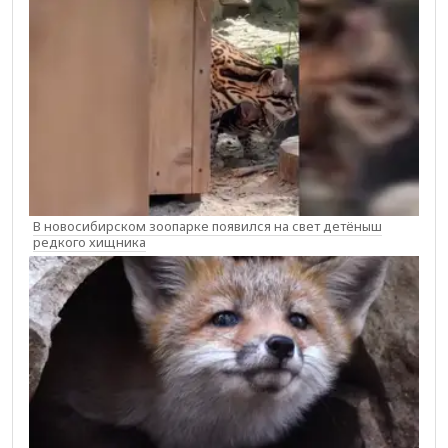
В новосибирском зоопарке появился на свет детёныш
редкого хищника