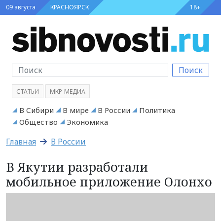
09 августа
КРАСНОЯРСК
18+
Поиск
СТАТЬИ
МКР-МЕДИА
В Сибири
В мире
В России
Политика
Общество
Экономика
Главная
В России
В Якутии разработали
мобильное приложение Олонхо