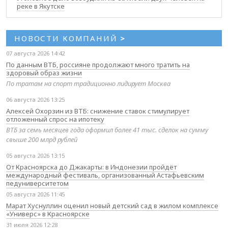
реке в Якутске
НОВОСТИ КОМПАНИЙ
>
07 августа 2026 14:42
По данным ВТБ, россияне продолжают много тратить на
здоровый образ жизни
По тратам на спорт традиционно лидирует Москва
06 августа 2026 13:25
Алексей Охорзин из ВТБ: снижение ставок стимулирует
отложенный спрос на ипотеку
ВТБ за семь месяцев года оформил более 41 тыс. сделок на сумму
свыше 200 млрд рублей
05 августа 2026 13:15
От Красноярска до Джакарты: в Индонезии пройдёт
международный фестиваль, организованный Астафьевским
педуниверситетом
05 августа 2026 11:45
Марат Хуснуллин оценил новый детский сад в жилом комплексе
«Универс» в Красноярске
31 июля 2026 12:28