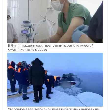
В Якутии пациент ожил после пяти часов клинической
смерти, уснув на морозе
Уголовное дело возбудили из-за гибели двух человек на