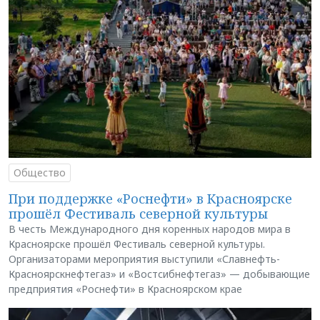
Общество
При поддержке «Роснефти» в Красноярске
прошёл Фестиваль северной культуры
В честь Международного дня коренных народов мира в
Красноярске прошёл Фестиваль северной культуры.
Организаторами мероприятия выступили «Славнефть-
Красноярскнефтегаз» и «Востсибнефтегаз» — добывающие
предприятия «Роснефти» в Красноярском крае