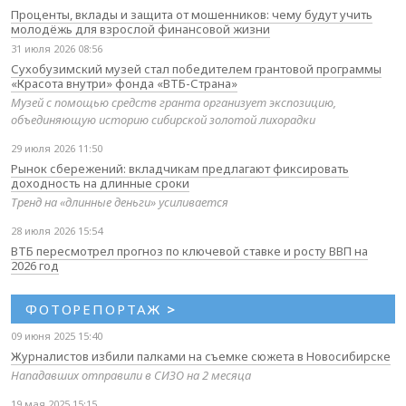
Проценты, вклады и защита от мошенников: чему будут учить
молодёжь для взрослой финансовой жизни
31 июля 2026 08:56
Сухобузимский музей стал победителем грантовой программы
«Красота внутри» фонда «ВТБ-Страна»
Музей с помощью средств гранта организует экспозицию,
объединяющую историю сибирской золотой лихорадки
29 июля 2026 11:50
Рынок сбережений: вкладчикам предлагают фиксировать
доходность на длинные сроки
Тренд на «длинные деньги» усиливается
28 июля 2026 15:54
ВТБ пересмотрел прогноз по ключевой ставке и росту ВВП на
2026 год
ФОТОРЕПОРТАЖ
>
09 июня 2025 15:40
Журналистов избили палками на съемке сюжета в Новосибирске
Нападавших отправили в СИЗО на 2 месяца
19 мая 2025 15:15