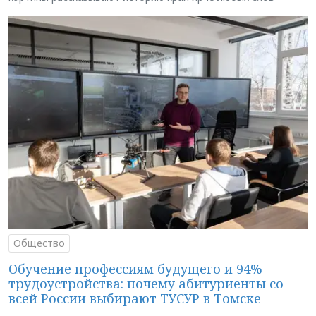
Общество
Обучение профессиям будущего и 94%
трудоустройства: почему абитуриенты со
всей России выбирают ТУСУР в Томске