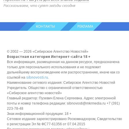
Рассказываем, что сулят звёзды сегодня
КОНТАКТЫ
РЕКЛАМА
© 2002 — 2026 «Сибирское Агентство Новостей»
Возрастная категория Интернет-сайта 18 +
Вся информация, размещенная на данном ресурсе, предназначена
только для персонального использования и не подлежит
дальнейшему воспроизведению или распространению, иначе как со
sibnovosti.ru
ссылкой на
.
Наименование сетевого издания: Сибирское Агентство Новостей
Учредитель: Общество с ограниченной ответственностью
«Сибирское агентство новостей»
Главный редактор: Пузевич Елена Сергеевна. Адрес электронной
почты и номер телефона редакции: sibnovosti@mkrmedia.ru +7 (391)
223-78-48
Знак информационной продукции: 18 +
Сетевое издание зарегистрировано Роскомнадзором, Свидетельство
о регистрации Эл № ФС77-61356 от 07.04.2015