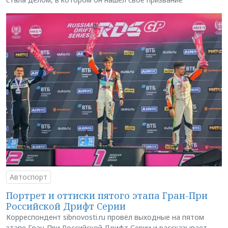
Автоспорт
Портрет и оттиски пятого этапа Гран-При
Российской Дрифт Серии
Корреспондент sibnovosti.ru провёл выходные на пятом
этапе Гран-При Российской Дрифт Серии и рассказывает,