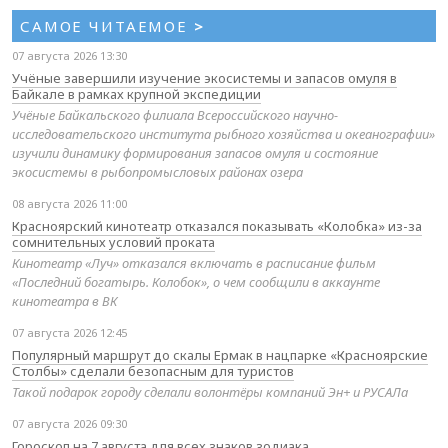
САМОЕ ЧИТАЕМОЕ
>
07 августа 2026 13:30
Учёные завершили изучение экосистемы и запасов омуля в
Байкале в рамках крупной экспедиции
Учёные Байкальского филиала Всероссийского научно-
исследовательского института рыбного хозяйства и океанографии»
изучили динамику формирования запасов омуля и состояние
экосистемы в рыбопромысловых районах озера
08 августа 2026 11:00
Красноярский кинотеатр отказался показывать «Колобка» из-за
сомнительных условий проката
Кинотеатр «Луч» отказался включать в расписание фильм
«Последний богатырь. Колобок», о чем сообщили в аккаунте
кинотеатра в ВК
07 августа 2026 12:45
Популярный маршрут до скалы Ермак в нацпарке «Красноярские
Столбы» сделали безопасным для туристов
Такой подарок городу сделали волонтёры компаний Эн+ и РУСАЛа
07 августа 2026 09:30
Гороскоп на 7 августа для всех знаков зодиака