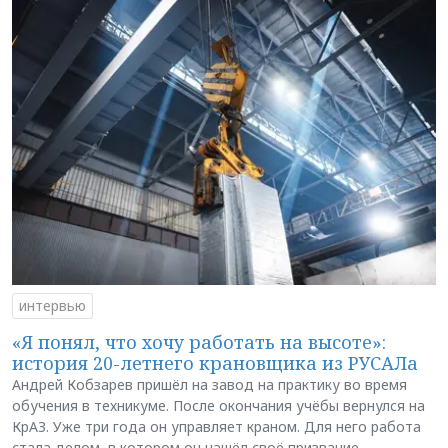
интервью
«Я понял, что хочу работать на высоте»:
история 20-летнего крановщика из РУСАЛа
Андрей Кобзарев пришёл на завод на практику во время
обучения в техникуме. После окончания учёбы вернулся на
КрАЗ. Уже три года он управляет краном. Для него работа
стала делом, в котором он нашёл своё призвание