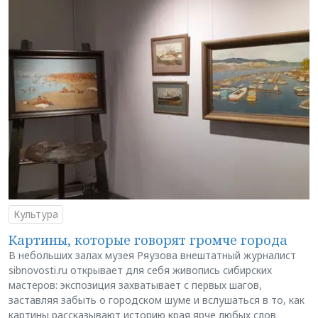
Культура
Картины, которые говорят громче города
В небольших залах музея Ряузова внештатный журналист
sibnovosti.ru открывает для себя живопись сибирских
мастеров: экспозиция захватывает с первых шагов,
заставляя забыть о городском шуме и вслушаться в то, как
картины рассказывают историю края ярче любых слов