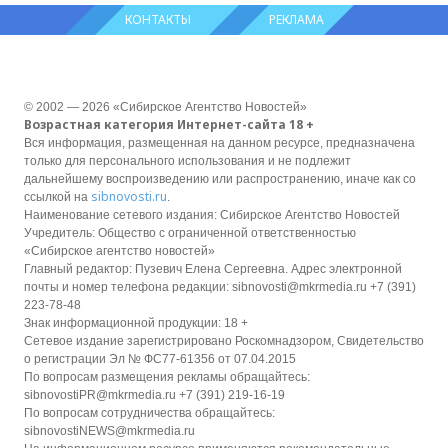
КОНТАКТЫ
РЕКЛАМА
© 2002 — 2026 «Сибирское Агентство Новостей»
Возрастная категория Интернет-сайта 18 +
Вся информация, размещенная на данном ресурсе, предназначена
только для персонального использования и не подлежит
дальнейшему воспроизведению или распространению, иначе как со
sibnovosti.ru
ссылкой на
.
Наименование сетевого издания: Сибирское Агентство Новостей
Учредитель: Общество с ограниченной ответственностью
«Сибирское агентство новостей»
Главный редактор: Пузевич Елена Сергеевна. Адрес электронной
почты и номер телефона редакции: sibnovosti@mkrmedia.ru +7 (391)
223-78-48
Знак информационной продукции: 18 +
Сетевое издание зарегистрировано Роскомнадзором, Свидетельство
о регистрации Эл № ФС77-61356 от 07.04.2015
По вопросам размещения рекламы обращайтесь:
sibnovostiPR@mkrmedia.ru +7 (391) 219-16-19
По вопросам сотрудничества обращайтесь:
sibnovostiNEWS@mkrmedia.ru