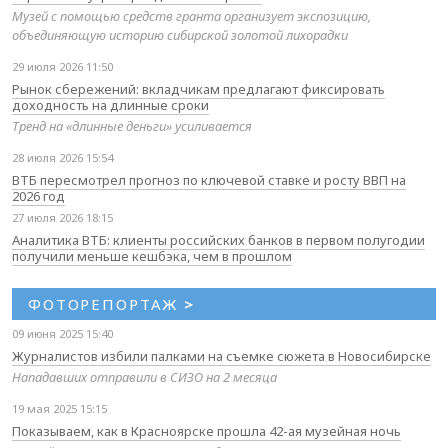
Музей с помощью средств гранта организует экспозицию,
объединяющую историю сибирской золотой лихорадки
29 июля 2026 11:50
Рынок сбережений: вкладчикам предлагают фиксировать
доходность на длинные сроки
Тренд на «длинные деньги» усиливается
28 июля 2026 15:54
ВТБ пересмотрел прогноз по ключевой ставке и росту ВВП на
2026 год
27 июля 2026 18:15
Аналитика ВТБ: клиенты российских банков в первом полугодии
получили меньше кешбэка, чем в прошлом
ФОТОРЕПОРТАЖ
>
09 июня 2025 15:40
Журналистов избили палками на съемке сюжета в Новосибирске
Нападавших отправили в СИЗО на 2 месяца
19 мая 2025 15:15
Показываем, как в Красноярске прошла 42-ая музейная ночь