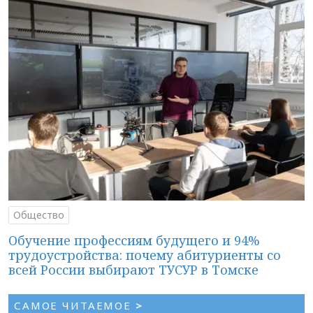
Общество
Обучение профессиям будущего и 94%
трудоустройства: почему абитуриенты со
всей России выбирают ТУСУР в Томске
САМОЕ ЧИТАЕМОЕ
>