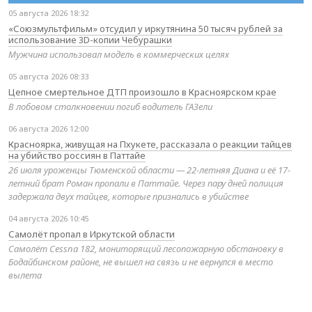
05 августа 2026 18:32
«Союзмультфильм» отсудил у иркутянина 50 тысяч рублей за
использование 3D-копии Чебурашки
Мужчина использовал модель в коммерческих целях
05 августа 2026 08:33
Цепное смертельное ДТП произошло в Красноярском крае
В лобовом столкновении погиб водитель ГАЗели
06 августа 2026 12:00
Красноярка, живущая на Пхукете, рассказала о реакции тайцев
на убийство россиян в Паттайе
26 июля уроженцы Тюменской области — 22-летняя Диана и её 17-
летний брат Роман пропали в Паттайе. Через пару дней полиция
задержала двух тайцев, которые признались в убийстве
04 августа 2026 10:45
Самолёт пропал в Иркутской области
Самолёт Cessna 182, мониторящий лесопожарную обстановку в
Бодайбинском районе, не вышел на связь и не вернулся в место
вылета