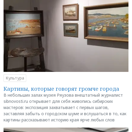
Культура
Картины, которые говорят громче города
В небольших залах музея Ряузова внештатный журналист
sibnovosti.ru открывает для себя живопись сибирских
мастеров: экспозиция захватывает с первых шагов,
заставляя забыть о городском шуме и вслушаться в то, как
картины рассказывают историю края ярче любых слов