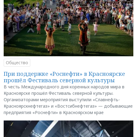
Общество
При поддержке «Роснефти» в Красноярске
прошёл Фестиваль северной культуры
В честь Международного дня коренных народов мира в
Красноярске прошёл Фестиваль северной культуры.
Организаторами мероприятия выступили «Славнефть-
Красноярскнефтегаз» и «Востсибнефтегаз» — добывающие
предприятия «Роснефти» в Красноярском крае