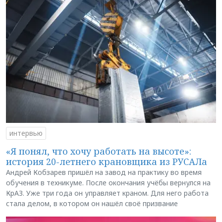
интервью
«Я понял, что хочу работать на высоте»:
история 20-летнего крановщика из РУСАЛа
Андрей Кобзарев пришёл на завод на практику во время
обучения в техникуме. После окончания учёбы вернулся на
КрАЗ. Уже три года он управляет краном. Для него работа
стала делом, в котором он нашёл своё призвание