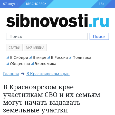
07 августа
КРАСНОЯРСК
18+
Поиск
СТАТЬИ
МКР-МЕДИА
В Сибири
В мире
В России
Политика
Общество
Экономика
Главная
В Красноярском крае
В Красноярском крае
участникам СВО и их семьям
могут начать выдавать
земельные участки