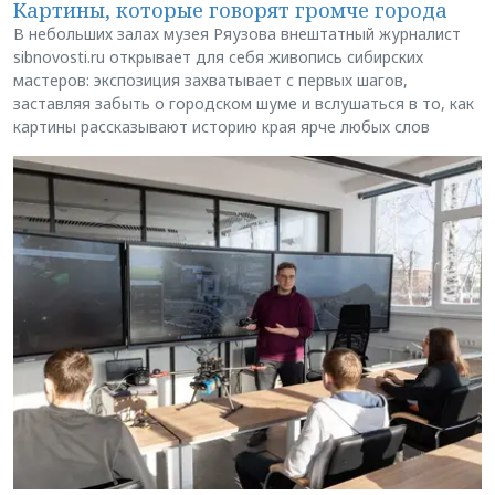
Картины, которые говорят громче города
В небольших залах музея Ряузова внештатный журналист
sibnovosti.ru открывает для себя живопись сибирских
мастеров: экспозиция захватывает с первых шагов,
заставляя забыть о городском шуме и вслушаться в то, как
картины рассказывают историю края ярче любых слов