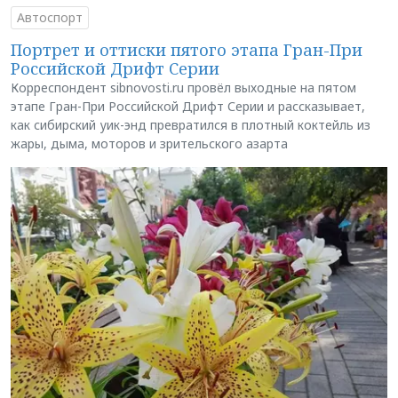
Автоспорт
Портрет и оттиски пятого этапа Гран-При
Российской Дрифт Серии
Корреспондент sibnovosti.ru провёл выходные на пятом
этапе Гран-При Российской Дрифт Серии и рассказывает,
как сибирский уик-энд превратился в плотный коктейль из
жары, дыма, моторов и зрительского азарта