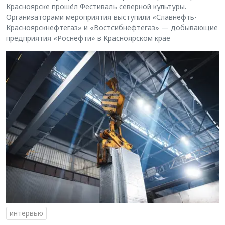
Красноярске прошёл Фестиваль северной культуры.
Организаторами мероприятия выступили «Славнефть-
Красноярскнефтегаз» и «Востсибнефтегаз» — добывающие
предприятия «Роснефти» в Красноярском крае
интервью