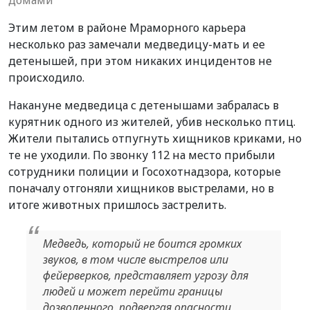
Этим летом в районе Мраморного карьера
несколько раз замечали медведицу-мать и ее
детенышей, при этом никаких инцидентов не
происходило.
Накануне медведица с детенышами забралась в
курятник одного из жителей, убив несколько птиц.
Жители пытались отпугнуть хищников криками, но
те не уходили. По звонку 112 на место прибыли
сотрудники полиции и Госохотнадзора, которые
поначалу отгоняли хищников выстрелами, но в
итоге животных пришлось застрелить.
Медведь, который не боится громких
звуков, в том числе выстрелов или
фейерверков, представляет угрозу для
людей и может перейти границы
дозволенного, подвергая опасности