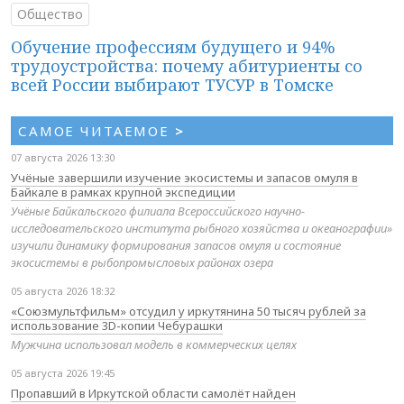
Общество
Обучение профессиям будущего и 94%
трудоустройства: почему абитуриенты со
всей России выбирают ТУСУР в Томске
САМОЕ ЧИТАЕМОЕ
>
07 августа 2026 13:30
Учёные завершили изучение экосистемы и запасов омуля в
Байкале в рамках крупной экспедиции
Учёные Байкальского филиала Всероссийского научно-
исследовательского института рыбного хозяйства и океанографии»
изучили динамику формирования запасов омуля и состояние
экосистемы в рыбопромысловых районах озера
05 августа 2026 18:32
«Союзмультфильм» отсудил у иркутянина 50 тысяч рублей за
использование 3D-копии Чебурашки
Мужчина использовал модель в коммерческих целях
05 августа 2026 19:45
Пропавший в Иркутской области самолёт найден