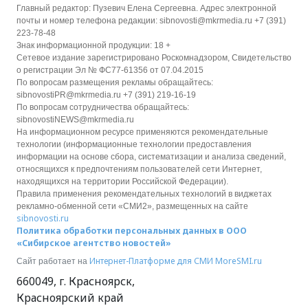
Главный редактор: Пузевич Елена Сергеевна. Адрес электронной
почты и номер телефона редакции: sibnovosti@mkrmedia.ru +7 (391)
223-78-48
Знак информационной продукции: 18 +
Сетевое издание зарегистрировано Роскомнадзором, Свидетельство
о регистрации Эл № ФС77-61356 от 07.04.2015
По вопросам размещения рекламы обращайтесь:
sibnovostiPR@mkrmedia.ru +7 (391) 219-16-19
По вопросам сотрудничества обращайтесь:
sibnovostiNEWS@mkrmedia.ru
На информационном ресурсе применяются рекомендательные
технологии (информационные технологии предоставления
информации на основе сбора, систематизации и анализа сведений,
относящихся к предпочтениям пользователей сети Интернет,
находящихся на территории Российской Федерации).
Правила применения рекомендательных технологий в виджетах
рекламно-обменной сети «СМИ2», размещенных на сайте
sibnovosti.ru
Политика обработки персональных данных в ООО
«Сибирское агентство новостей»
Интернет-Платформе для СМИ
MoreSMI.ru
Сайт работает на
660049
,
г. Красноярск
,
Красноярский край