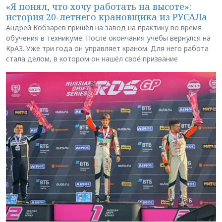
«Я понял, что хочу работать на высоте»:
история 20-летнего крановщика из РУСАЛа
Андрей Кобзарев пришёл на завод на практику во время
обучения в техникуме. После окончания учёбы вернулся на
КрАЗ. Уже три года он управляет краном. Для него работа
стала делом, в котором он нашёл своё призвание