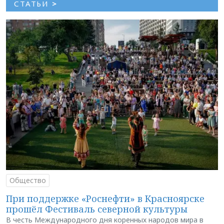
СТАТЬИ
>
Общество
При поддержке «Роснефти» в Красноярске
прошёл Фестиваль северной культуры
В честь Международного дня коренных народов мира в