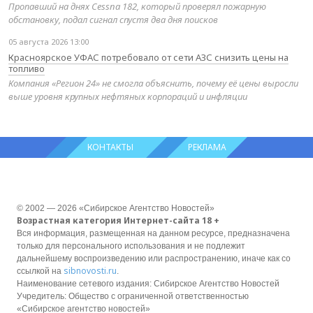
Пропавший на днях Cessna 182, который проверял пожарную
обстановку, подал сигнал спустя два дня поисков
05 августа 2026 13:00
Красноярское УФАС потребовало от сети АЗС снизить цены на
топливо
Компания «Регион 24» не смогла объяснить, почему её цены выросли
выше уровня крупных нефтяных корпораций и инфляции
КОНТАКТЫ
РЕКЛАМА
© 2002 — 2026 «Сибирское Агентство Новостей»
Возрастная категория Интернет-сайта 18 +
Вся информация, размещенная на данном ресурсе, предназначена
только для персонального использования и не подлежит
дальнейшему воспроизведению или распространению, иначе как со
sibnovosti.ru
ссылкой на
.
Наименование сетевого издания: Сибирское Агентство Новостей
Учредитель: Общество с ограниченной ответственностью
«Сибирское агентство новостей»