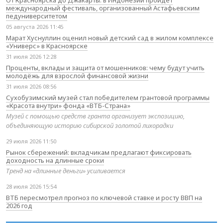
международный фестиваль, организованный Астафьевским
педуниверситетом
05 августа 2026 11:45
Марат Хуснуллин оценил новый детский сад в жилом комплексе
«Универс» в Красноярске
31 июля 2026 12:28
Проценты, вклады и защита от мошенников: чему будут учить
молодёжь для взрослой финансовой жизни
31 июля 2026 08:56
Сухобузимский музей стал победителем грантовой программы
«Красота внутри» фонда «ВТБ-Страна»
Музей с помощью средств гранта организует экспозицию,
объединяющую историю сибирской золотой лихорадки
29 июля 2026 11:50
Рынок сбережений: вкладчикам предлагают фиксировать
доходность на длинные сроки
Тренд на «длинные деньги» усиливается
28 июля 2026 15:54
ВТБ пересмотрел прогноз по ключевой ставке и росту ВВП на
2026 год