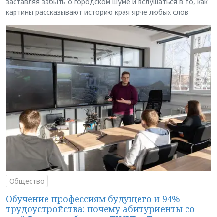
заставляя забыть о городском шуме и вслушаться в то, как
картины рассказывают историю края ярче любых слов
Общество
Обучение профессиям будущего и 94%
трудоустройства: почему абитуриенты со