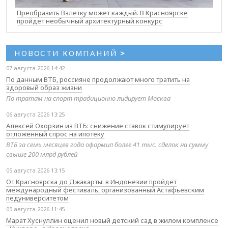
Преобразить Взлетку может каждый. В Красноярске
пройдет необычный архитектурный конкурс
НОВОСТИ КОМПАНИЙ
>
07 августа 2026 14:42
По данным ВТБ, россияне продолжают много тратить на
здоровый образ жизни
По тратам на спорт традиционно лидирует Москва
06 августа 2026 13:25
Алексей Охорзин из ВТБ: снижение ставок стимулирует
отложенный спрос на ипотеку
ВТБ за семь месяцев года оформил более 41 тыс. сделок на сумму
свыше 200 млрд рублей
05 августа 2026 13:15
От Красноярска до Джакарты: в Индонезии пройдёт
международный фестиваль, организованный Астафьевским
педуниверситетом
05 августа 2026 11:45
Марат Хуснуллин оценил новый детский сад в жилом комплексе