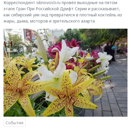
Корреспондент sibnovosti.ru провёл выходные на пятом
этапе Гран-При Российской Дрифт Серии и рассказывает,
как сибирский уик-энд превратился в плотный коктейль из
жары, дыма, моторов и зрительского азарта
События