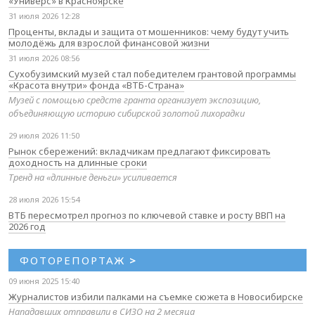
«Универс» в Красноярске
31 июля 2026 12:28
Проценты, вклады и защита от мошенников: чему будут учить
молодёжь для взрослой финансовой жизни
31 июля 2026 08:56
Сухобузимский музей стал победителем грантовой программы
«Красота внутри» фонда «ВТБ-Страна»
Музей с помощью средств гранта организует экспозицию,
объединяющую историю сибирской золотой лихорадки
29 июля 2026 11:50
Рынок сбережений: вкладчикам предлагают фиксировать
доходность на длинные сроки
Тренд на «длинные деньги» усиливается
28 июля 2026 15:54
ВТБ пересмотрел прогноз по ключевой ставке и росту ВВП на
2026 год
ФОТОРЕПОРТАЖ
>
09 июня 2025 15:40
Журналистов избили палками на съемке сюжета в Новосибирске
Нападавших отправили в СИЗО на 2 месяца