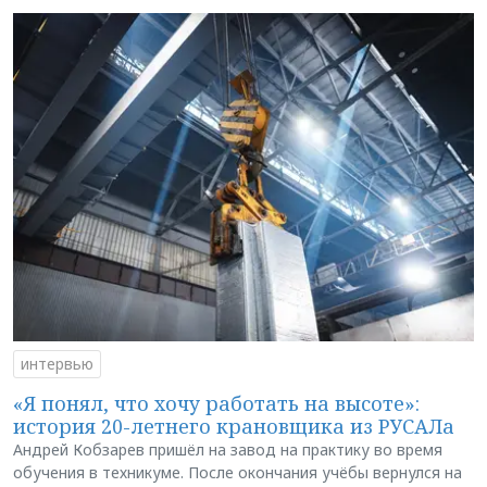
интервью
«Я понял, что хочу работать на высоте»:
история 20-летнего крановщика из РУСАЛа
Андрей Кобзарев пришёл на завод на практику во время
обучения в техникуме. После окончания учёбы вернулся на