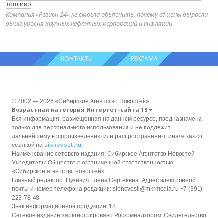
топливо
Компания «Регион 24» не смогла объяснить, почему её цены выросли
выше уровня крупных нефтяных корпораций и инфляции
КОНТАКТЫ
РЕКЛАМА
© 2002 — 2026 «Сибирское Агентство Новостей»
Возрастная категория Интернет-сайта 18 +
Вся информация, размещенная на данном ресурсе, предназначена
только для персонального использования и не подлежит
дальнейшему воспроизведению или распространению, иначе как со
sibnovosti.ru
ссылкой на
.
Наименование сетевого издания: Сибирское Агентство Новостей
Учредитель: Общество с ограниченной ответственностью
«Сибирское агентство новостей»
Главный редактор: Пузевич Елена Сергеевна. Адрес электронной
почты и номер телефона редакции: sibnovosti@mkrmedia.ru +7 (391)
223-78-48
Знак информационной продукции: 18 +
Сетевое издание зарегистрировано Роскомнадзором, Свидетельство