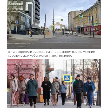
В РФ запретили вывески на иностранном языке. Мнение
красноярских урбанистов и архитекторов