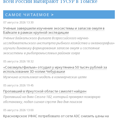
всей России выбирают ТУСУР в Томске
САМОЕ ЧИТАЕМОЕ
>
07 августа 2026 13:30
Учёные завершили изучение экосистемы и запасов омуля в
Байкале в рамках крупной экспедиции
Учёные Байкальского филиала Всероссийского научно-
исследовательского института рыбного хозяйства и океанографии»
изучили динамику формирования запасов омуля и состояние
экосистемы в рыбопромысловых районах озера
05 августа 2026 18:32
«Союзмультфильм» отсудил у иркутянина 50 тысяч рублей за
использование 3D-копии Чебурашки
Мужчина использовал модель в коммерческих целях
05 августа 2026 19:45
Пропавший в Иркутской области самолёт найден
Пропавший на днях Cessna 182, который проверял пожарную
обстановку, подал сигнал спустя два дня поисков
05 августа 2026 13:00
Красноярское УФАС потребовало от сети АЗС снизить цены на