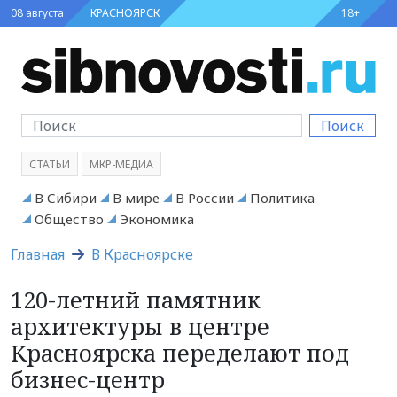
08 августа
КРАСНОЯРСК
18+
Поиск
СТАТЬИ
МКР-МЕДИА
В Сибири
В мире
В России
Политика
Общество
Экономика
Главная
В Красноярске
120-летний памятник
архитектуры в центре
Красноярска переделают под
бизнес-центр