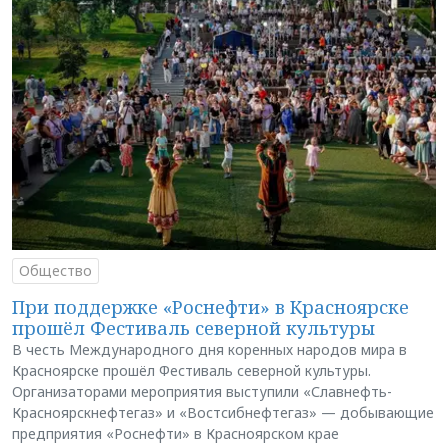
Общество
При поддержке «Роснефти» в Красноярске
прошёл Фестиваль северной культуры
В честь Международного дня коренных народов мира в
Красноярске прошёл Фестиваль северной культуры.
Организаторами мероприятия выступили «Славнефть-
Красноярскнефтегаз» и «Востсибнефтегаз» — добывающие
предприятия «Роснефти» в Красноярском крае