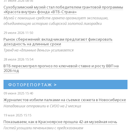
31 июля 2026 08:56
Сухобузимский музей стал победителем грантовой программы
«Красота внутри» фонда «ВТБ-Страна»
Музей с помощью средств гранта организует экспозицию,
объединяющую историю сибирской золотой лихорадки
29 июля 2026 11:50
Рынок сбережений: вкладчикам предлагают фиксировать
доходность на длинные сроки
Тренд на «длинные деньги» усиливается
28 июля 2026 15:54
ВТБ пересмотрел прогноз по ключевой ставке и росту ВВП на
2026 год
ФОТОРЕПОРТАЖ
>
09 июня 2025 15:40
Журналистов избили палками на съемке сюжета в Новосибирске
Нападавших отправили в СИЗО на 2 месяца
19 мая 2025 15:15
Показываем, как в Красноярске прошла 42-ая музейная ночь
Гостей угощали печеньками с предсказанием