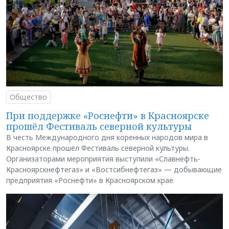
Общество
При поддержке «Роснефти» в Красноярске
прошёл Фестиваль северной культуры
В честь Международного дня коренных народов мира в
Красноярске прошёл Фестиваль северной культуры.
Организаторами мероприятия выступили «Славнефть-
Красноярскнефтегаз» и «Востсибнефтегаз» — добывающие
предприятия «Роснефти» в Красноярском крае