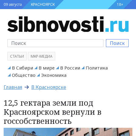
09 августа
КРАСНОЯРСК
18+
Поиск
СТАТЬИ
МКР-МЕДИА
В Сибири
В мире
В России
Политика
Общество
Экономика
Главная
В Красноярске
12,5 гектара земли под
Красноярском вернули в
госсобственность