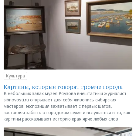
Культура
Картины, которые говорят громче города
В небольших залах музея Ряузова внештатный журналист
sibnovosti.ru открывает для себя живопись сибирских
мастеров: экспозиция захватывает с первых шагов,
заставляя забыть о городском шуме и вслушаться в то, как
картины рассказывают историю края ярче любых слов