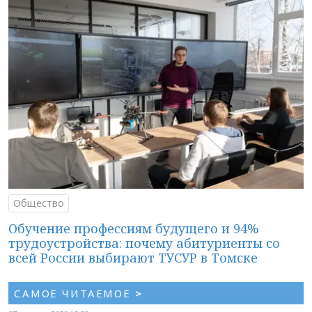
Общество
Обучение профессиям будущего и 94%
трудоустройства: почему абитуриенты со
всей России выбирают ТУСУР в Томске
САМОЕ ЧИТАЕМОЕ
>