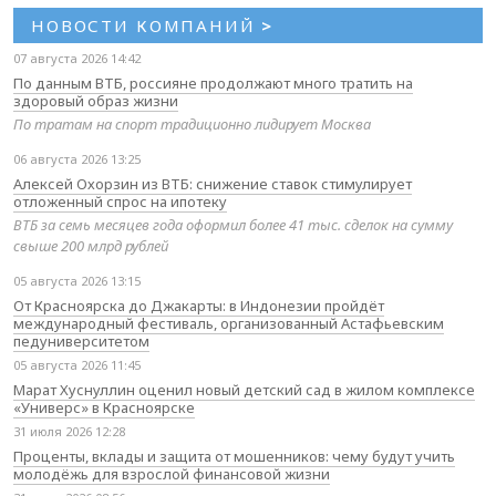
НОВОСТИ КОМПАНИЙ
>
07 августа 2026 14:42
По данным ВТБ, россияне продолжают много тратить на
здоровый образ жизни
По тратам на спорт традиционно лидирует Москва
06 августа 2026 13:25
Алексей Охорзин из ВТБ: снижение ставок стимулирует
отложенный спрос на ипотеку
ВТБ за семь месяцев года оформил более 41 тыс. сделок на сумму
свыше 200 млрд рублей
05 августа 2026 13:15
От Красноярска до Джакарты: в Индонезии пройдёт
международный фестиваль, организованный Астафьевским
педуниверситетом
05 августа 2026 11:45
Марат Хуснуллин оценил новый детский сад в жилом комплексе
«Универс» в Красноярске
31 июля 2026 12:28
Проценты, вклады и защита от мошенников: чему будут учить
молодёжь для взрослой финансовой жизни