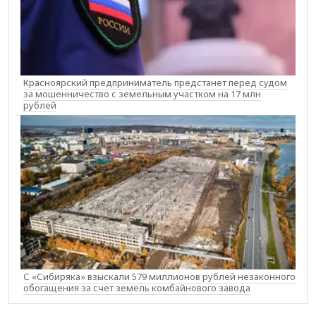
Красноярский предприниматель предстанет перед судом
за мошенничество с земельным участком на 17 млн
рублей
С «Сибиряка» взыскали 579 миллионов рублей незаконного
обогащения за счет земель комбайнового завода