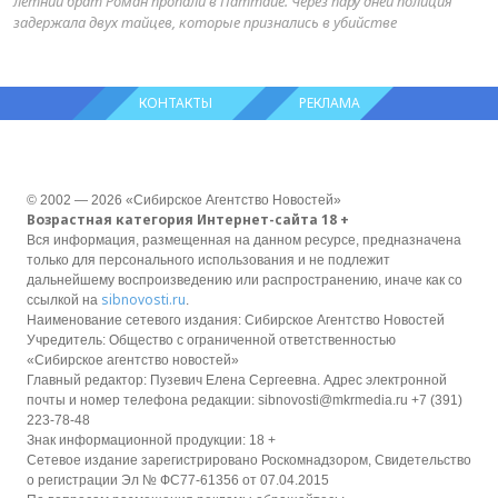
летний брат Роман пропали в Паттайе. Через пару дней полиция
задержала двух тайцев, которые признались в убийстве
КОНТАКТЫ
РЕКЛАМА
© 2002 — 2026 «Сибирское Агентство Новостей»
Возрастная категория Интернет-сайта 18 +
Вся информация, размещенная на данном ресурсе, предназначена
только для персонального использования и не подлежит
дальнейшему воспроизведению или распространению, иначе как со
sibnovosti.ru
ссылкой на
.
Наименование сетевого издания: Сибирское Агентство Новостей
Учредитель: Общество с ограниченной ответственностью
«Сибирское агентство новостей»
Главный редактор: Пузевич Елена Сергеевна. Адрес электронной
почты и номер телефона редакции: sibnovosti@mkrmedia.ru +7 (391)
223-78-48
Знак информационной продукции: 18 +
Сетевое издание зарегистрировано Роскомнадзором, Свидетельство
о регистрации Эл № ФС77-61356 от 07.04.2015