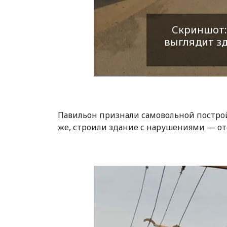
Скриншот:
выглядит зд
Павильон признали самовольной постройк
же, строили здание с нарушениями — отс