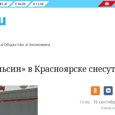
 81.41
€ 94.06
¥ 12.06
Общество
Экономика
ьсин» в Красноярске снесут
15 сентябр
15:00,
В КРАС