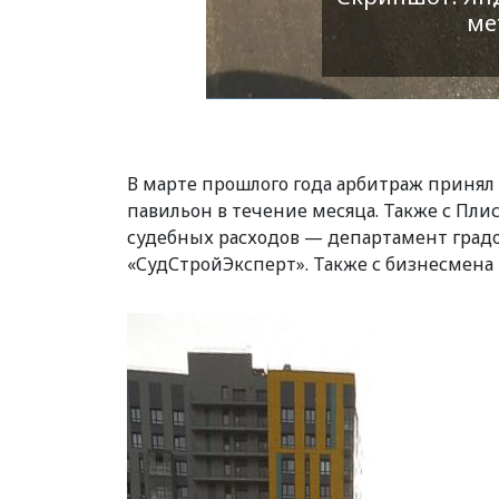
ме
В марте прошлого года арбитраж принял
павильон в течение месяца. Также с Пли
судебных расходов — департамент градо
«СудСтройЭксперт». Также с бизнесмена 