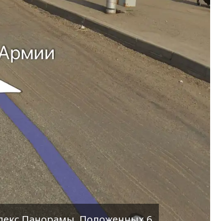
декс.Панорамы. Положенных 6