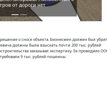
тров от дороги нет
 решение о сносе объекта. Бизнесмен должен был убра
севича должны были взыскать почти 200 тыс. рублей
строительства заказывал экспертизу. Ее проводило О
требовали 9 тыс. рублей пошлины.