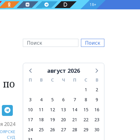
18+
Поиск
август 2026
 по
П
В
С
Ч
П
С
В
1
2
3
4
5
6
7
8
9
10
11
12
13
14
15
16
17
18
19
20
21
22
23
я 2024
24
25
26
27
28
29
30
НОЯРСКЕ
СУД
31