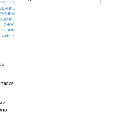
ЛЛЯЦИЯ
ЗДАНИЕ
ГАЗИНЫ
ЕШЕНИЕ
СНОС
РГОВЫЙ
ЦЕНТР
сь
тался
ции
Оно