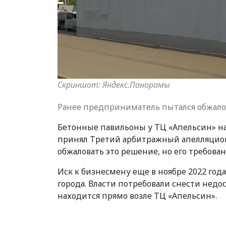
Скриншот: Яндекс.Панорамы
Ранее предприниматель пытался обжало
Бетонные павильоны у ТЦ «Апельсин» на
принял Третий арбитражный апелляцио
обжаловать это решение, но его требова
Иск к бизнесмену еще в ноябре 2022 го
города. Власти потребовали снести недо
находится прямо возле ТЦ «Апельсин».