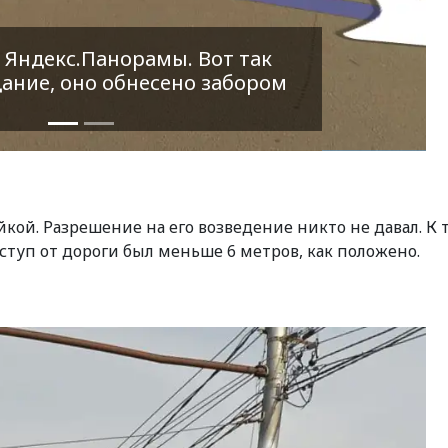
 Яндекс.Панорамы. Вот так
ание, оно обнесено забором
ой. Разрешение на его возведение никто не давал. К 
туп от дороги был меньше 6 метров, как положено.