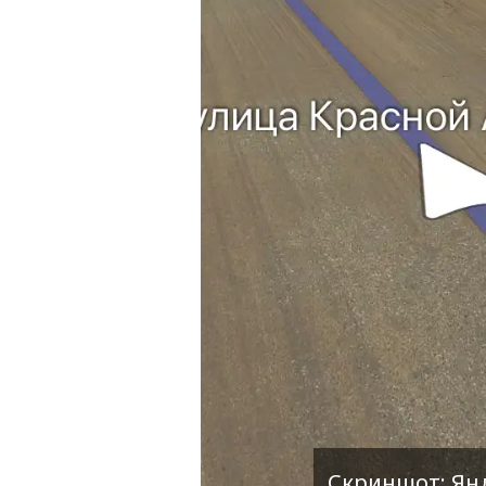
Скриншот: Ян