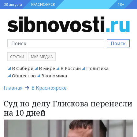
08 августа
КРАСНОЯРСК
18+
Поиск
СТАТЬИ
МКР-МЕДИА
В Сибири
В мире
В России
Политика
Общество
Экономика
Главная
В Красноярске
Суд по делу Глискова перенесли
на 10 дней