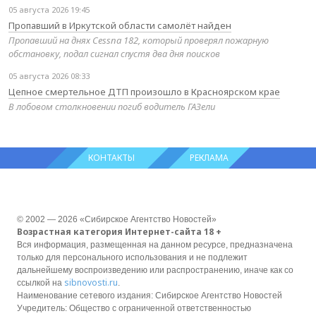
05 августа 2026 19:45
Пропавший в Иркутской области самолёт найден
Пропавший на днях Cessna 182, который проверял пожарную
обстановку, подал сигнал спустя два дня поисков
05 августа 2026 08:33
Цепное смертельное ДТП произошло в Красноярском крае
В лобовом столкновении погиб водитель ГАЗели
КОНТАКТЫ
РЕКЛАМА
© 2002 — 2026 «Сибирское Агентство Новостей»
Возрастная категория Интернет-сайта 18 +
Вся информация, размещенная на данном ресурсе, предназначена
только для персонального использования и не подлежит
дальнейшему воспроизведению или распространению, иначе как со
sibnovosti.ru
ссылкой на
.
Наименование сетевого издания: Сибирское Агентство Новостей
Учредитель: Общество с ограниченной ответственностью