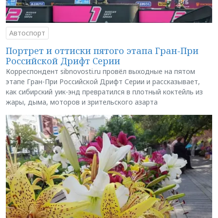
Автоспорт
Портрет и оттиски пятого этапа Гран-При
Российской Дрифт Серии
Корреспондент sibnovosti.ru провёл выходные на пятом
этапе Гран-При Российской Дрифт Серии и рассказывает,
как сибирский уик-энд превратился в плотный коктейль из
жары, дыма, моторов и зрительского азарта