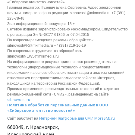
«Сибирское агентство новостей»
Главный редактор: Пузевич Елена Сергеевна. Адрес электронной
почты и номер телефона редакции: sibnovosti@mkrmedia.ru +7 (391)
223-78-48
Знак информационной продукции: 18 +
Сетевое издание зарегистрировано Роскомнадзором, Свидетельство
о регистрации Эл № ФС77-61356 от 07.04.2015
По вопросам размещения рекламы обращайтесь:
sibnovostiPR@mkrmedia.ru +7 (391) 219-16-19
По вопросам сотрудничества обращайтесь:
sibnovostiNEWS@mkrmedia.ru
На информационном ресурсе применяются рекомендательные
технологии (информационные технологии предоставления
информации на основе сбора, систематизации и анализа сведений,
относящихся к предпочтениям пользователей сети Интернет,
находящихся на территории Российской Федерации).
Правила применения рекомендательных технологий в виджетах
рекламно-обменной сети «СМИ2», размещенных на сайте
sibnovosti.ru
Политика обработки персональных данных в ООО
«Сибирское агентство новостей»
Интернет-Платформе для СМИ
MoreSMI.ru
Сайт работает на
660049
,
г. Красноярск
,
Красноярский край