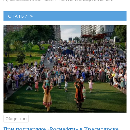
СТАТЬИ
>
Общество
При поддержке «Роснефти» в Красноярске