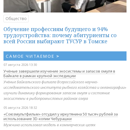
Общество
Обучение профессиям будущего и 94%
трудоустройства: почему абитуриенты со
всей России выбирают ТУСУР в Томске
САМОЕ ЧИТАЕМОЕ
>
07 августа 2026 13:30
Учёные завершили изучение экосистемы и запасов омуля в
Байкале в рамках крупной экспедиции
Учёные Байкальского филиала Всероссийского научно-
исследовательского института рыбного хозяйства и океанографии»
изучили динамику формирования запасов омуля и состояние
экосистемы в рыбопромысловых районах озера
05 августа 2026 18:32
«Союзмультфильм» отсудил у иркутянина 50 тысяч рублей за
использование 3D-копии Чебурашки
Мужчина использовал модель в коммерческих целях