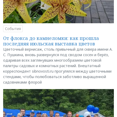
События
От флокса до камнеломки: как прошла
последняя июльская выставка цветов
Цветочный вернисаж, столь привычный для сквера имени А.
С. Пушкина, вновь развернулся под сводом сосен и берёз,
одаривая всех заглянувших многообразием цветовой
палитры садовых и комнатных растений. Внештатный
корреспондент sibnovosti.ru прогулялся между цветочными
стендами, чтобы полюбоваться заботливо выращенной
садовниками флорой