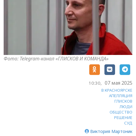
Фото: Telegram-канал «ГЛИСКОВ И КОМАНДА»
07 мая 2025
10:30,
В КРАСНОЯРСКЕ
АПЕЛЛЯЦИЯ
ГЛИСКОВ
ЛЮДИ
ОБЩЕСТВО
РЕШЕНИЕ
СУД
Виктория Мартоник