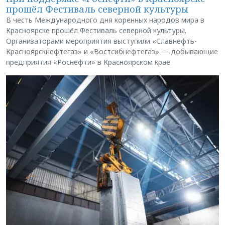
прошёл Фестиваль северной культуры
В честь Международного дня коренных народов мира в
Красноярске прошёл Фестиваль северной культуры.
Организаторами мероприятия выступили «Славнефть-
Красноярскнефтегаз» и «Востсибнефтегаз» — добывающие
предприятия «Роснефти» в Красноярском крае