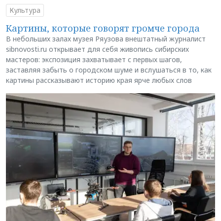
Культура
Картины, которые говорят громче города
В небольших залах музея Ряузова внештатный журналист
sibnovosti.ru открывает для себя живопись сибирских
мастеров: экспозиция захватывает с первых шагов,
заставляя забыть о городском шуме и вслушаться в то, как
картины рассказывают историю края ярче любых слов