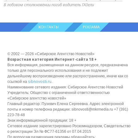
В лобовом столкновении погиб водитель ГАЗели
КОНТАКТЫ
РЕКЛАМА
© 2002 — 2026 «Сибирское Агентство Новостей»
Возрастная категория Интернет-сайта 18 +
Вся информация, размещенная на данном ресурсе, предназначена
только для персонального использования и не подлежит
дальнейшему воспроизведению или распространению, иначе как со
sibnovosti.ru
ссылкой на
.
Наименование сетевого издания: Сибирское Агентство Новостей
Учредитель: Общество с ограниченной ответственностью
«Сибирское агентство новостей»
Главный редактор: Пузевич Елена Сергеевна. Адрес электронной
почты и номер телефона редакции: sibnovosti@mkrmedia.ru +7 (391)
223-78-48
Знак информационной продукции: 18 +
Сетевое издание зарегистрировано Роскомнадзором, Свидетельство
о регистрации Эл № ФС77-61356 от 07.04.2015
По вопросам размещения рекламы обращайтесь: