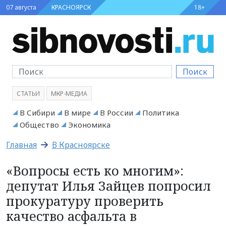
07 августа
КРАСНОЯРСК
18+
Поиск
СТАТЬИ
МКР-МЕДИА
В Сибири
В мире
В России
Политика
Общество
Экономика
Главная
В Красноярске
«Вопросы есть ко многим»:
депутат Илья Зайцев попросил
прокуратуру проверить
качество асфальта в