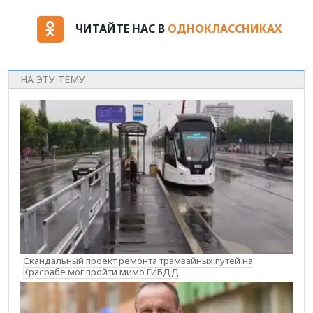
ЧИТАЙТЕ НАС В
ОДНОКЛАССНИКАХ
НА ЭТУ ТЕМУ
Скандальный проект ремонта трамвайных путей на
Красрабе мог пройти мимо ГИБДД