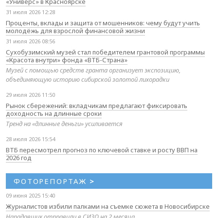
«Универс» в Красноярске
31 июля 2026 12:28
Проценты, вклады и защита от мошенников: чему будут учить
молодёжь для взрослой финансовой жизни
31 июля 2026 08:56
Сухобузимский музей стал победителем грантовой программы
«Красота внутри» фонда «ВТБ-Страна»
Музей с помощью средств гранта организует экспозицию,
объединяющую историю сибирской золотой лихорадки
29 июля 2026 11:50
Рынок сбережений: вкладчикам предлагают фиксировать
доходность на длинные сроки
Тренд на «длинные деньги» усиливается
28 июля 2026 15:54
ВТБ пересмотрел прогноз по ключевой ставке и росту ВВП на
2026 год
ФОТОРЕПОРТАЖ
>
09 июня 2025 15:40
Журналистов избили палками на съемке сюжета в Новосибирске
Нападавших отправили в СИЗО на 2 месяца