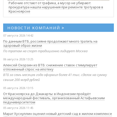
Рабочие отстают от графика, а мусор не убирают:
прокуратура нашла нарушения при ремонте тротуаров в
Красноярске
НОВОСТИ КОМПАНИЙ
>
07 августа 2026 14:42
По данным ВТБ, россияне продолжают много тратить на
здоровый образ жизни
По тратам на спорт традиционно лидирует Москва
06 августа 2026 13:25
Алексей Охорзин из ВТБ: снижение ставок стимулирует
отложенный спрос на ипотеку
ВТБ за семь месяцев года оформил более 41 тыс. сделок на сумму
свыше 200 млрд рублей
05 августа 2026 13:15
От Красноярска до Джакарты: в Индонезии пройдёт
международный фестиваль, организованный Астафьевским
педуниверситетом
05 августа 2026 11:45
Марат Хуснуллин оценил новый детский сад в жилом комплексе