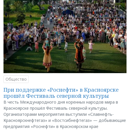
Общество
При поддержке «Роснефти» в Красноярске
прошёл Фестиваль северной культуры
В честь Международного дня коренных народов мира в
Красноярске прошёл Фестиваль северной культуры.
Организаторами мероприятия выступили «Славнефть-
Красноярскнефтегаз» и «Востсибнефтегаз» — добывающие
предприятия «Роснефти» в Красноярском крае