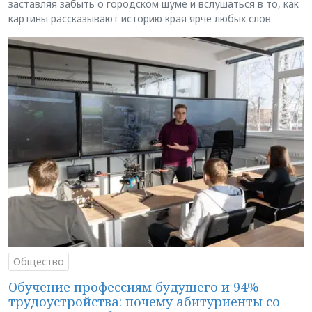
заставляя забыть о городском шуме и вслушаться в то, как
картины рассказывают историю края ярче любых слов
Общество
Обучение профессиям будущего и 94%
трудоустройства: почему абитуриенты со