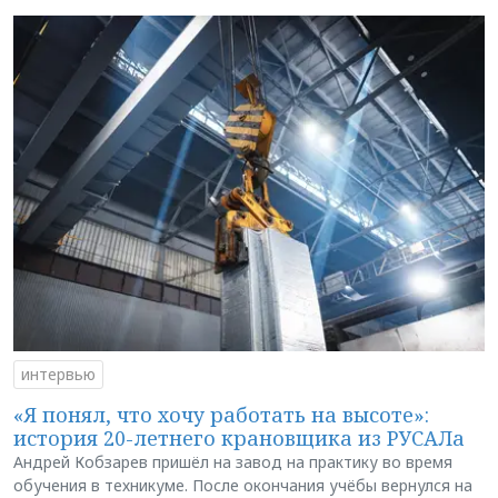
интервью
«Я понял, что хочу работать на высоте»:
история 20-летнего крановщика из РУСАЛа
Андрей Кобзарев пришёл на завод на практику во время
обучения в техникуме. После окончания учёбы вернулся на