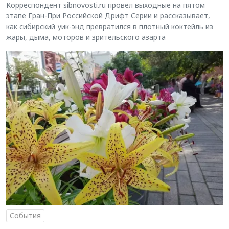
Корреспондент sibnovosti.ru провёл выходные на пятом
этапе Гран-При Российской Дрифт Серии и рассказывает,
как сибирский уик-энд превратился в плотный коктейль из
жары, дыма, моторов и зрительского азарта
События