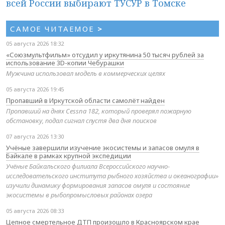
всей России выбирают ТУСУР в Томске
САМОЕ ЧИТАЕМОЕ
>
05 августа 2026 18:32
«Союзмультфильм» отсудил у иркутянина 50 тысяч рублей за
использование 3D-копии Чебурашки
Мужчина использовал модель в коммерческих целях
05 августа 2026 19:45
Пропавший в Иркутской области самолёт найден
Пропавший на днях Cessna 182, который проверял пожарную
обстановку, подал сигнал спустя два дня поисков
07 августа 2026 13:30
Учёные завершили изучение экосистемы и запасов омуля в
Байкале в рамках крупной экспедиции
Учёные Байкальского филиала Всероссийского научно-
исследовательского института рыбного хозяйства и океанографии»
изучили динамику формирования запасов омуля и состояние
экосистемы в рыбопромысловых районах озера
05 августа 2026 08:33
Цепное смертельное ДТП произошло в Красноярском крае