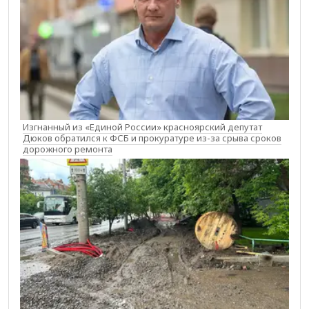
Изгнанный из «Единой России» красноярский депутат
Дюков обратился к ФСБ и прокуратуре из-за срыва сроков
дорожного ремонта