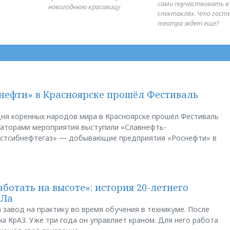
сами поучаствовать в
новогоднюю красавицу
спектаклях. Что гост
театра ждет еще?
нефти» в Красноярске прошёл Фестиваль
ня коренных народов мира в Красноярске прошёл Фестиваль
заторами мероприятия выступили «Славнефть-
остсибнефтегаз» — добывающие предприятия «Роснефти» в
аботать на высоте»: история 20-летнего
АЛа
 завод на практику во время обучения в техникуме. После
а КрАЗ. Уже три года он управляет краном. Для него работа