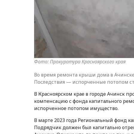
Фото: Прокуратура Красноярского края
Во время ремонта крыши дома в Ачинск
Последствия — испорченные потопом ст
В Красноярском крае в городе Ачинск п
компенсацию с фонда капитального ремон
испорченное потопом имущество.
В марте 2023 года Региональный фонд ка
Подрядчик должен был капитально отре