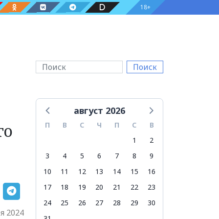
18+
Поиск
август 2026
го
П
В
С
Ч
П
С
В
1
2
3
4
5
6
7
8
9
10
11
12
13
14
15
16
17
18
19
20
21
22
23
24
25
26
27
28
29
30
я 2024
31