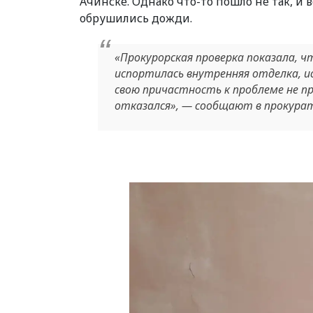
Ачинске. Однако что-то пошло не так, и 
обрушились дожди.
«Прокурорская проверка показала, ч
испортилась внутренняя отделка, ис
свою причастность к проблеме не п
отказался», — сообщают в прокурат