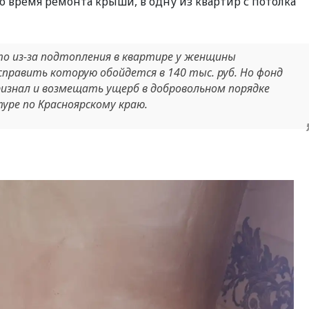
во время ремонта крыши, в одну из квартир с потолка
то из-за подтопления в квартире у женщины
править которую обойдется в 140 тыс. руб. Но фонд
ризнал и возмещать ущерб в добровольном порядке
уре по Красноярскому краю.