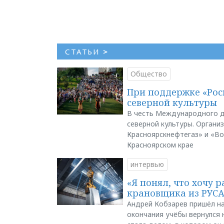
СТАТЬИ
>
Общество
При поддержке «Рос
северной культуры
В честь Международного д
северной культуры. Органи
Красноярскнефтегаз» и «В
Красноярском крае
интервью
«Я понял, что хочу р
крановщика из РУС
Андрей Кобзарев пришёл на
окончания учёбы вернулся н