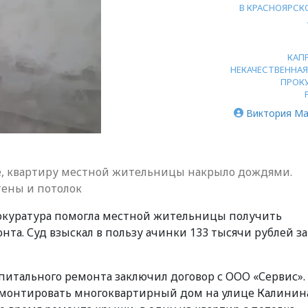
В КРАСНОЯРСК
КАП
НЕКАЧЕСТВЕННАЯ
ПРОК
Виктория Ма
е, квартиру местной жительницы накрыло дождями.
ены и потолок
рокуратура помогла местной жительницы получить
та. Суд взыскал в пользу ачинки 133 тысячи рублей за
питального ремонта заключил договор с ООО «Сервис».
монтировать многоквартирный дом на улице Калинин