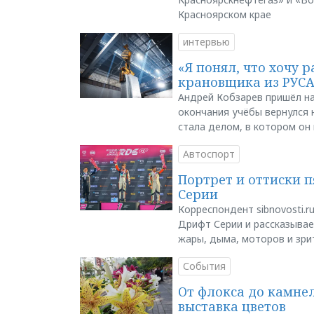
Красноярском крае
интервью
«Я понял, что хочу р
крановщика из РУС
Андрей Кобзарев пришёл на
окончания учёбы вернулся н
стала делом, в котором он
Автоспорт
Портрет и оттиски 
Серии
Корреспондент sibnovosti.r
Дрифт Серии и рассказывает
жары, дыма, моторов и зри
События
От флокса до камне
выставка цветов