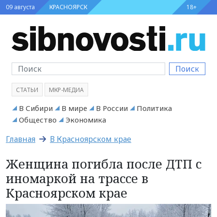
09 августа
КРАСНОЯРСК
18+
Поиск
СТАТЬИ
МКР-МЕДИА
В Сибири
В мире
В России
Политика
Общество
Экономика
Главная
В Красноярском крае
Женщина погибла после ДТП с
иномаркой на трассе в
Красноярском крае