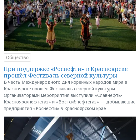
Общество
При поддержке «Роснефти» в Красноярске
прошёл Фестиваль северной культуры
В честь Международного дня коренных народов мира в
Красноярске прошёл Фестиваль северной культуры.
Организаторами мероприятия выступили «Славнефть-
Красноярскнефтегаз» и «Востсибнефтегаз» — добывающие
предприятия «Роснефти» в Красноярском крае