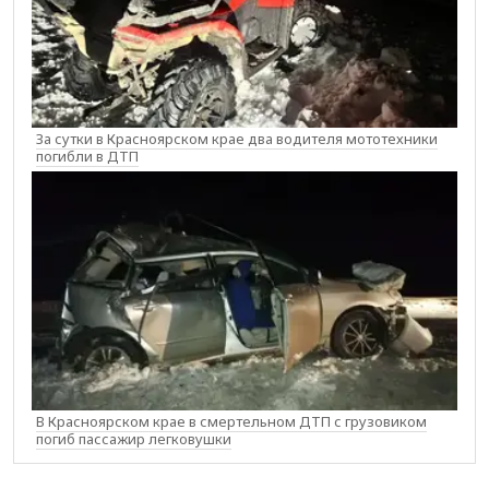
За сутки в Красноярском крае два водителя мототехники
погибли в ДТП
В Красноярском крае в смертельном ДТП с грузовиком
погиб пассажир легковушки