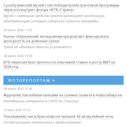
Сухобузимский музей стал победителем грантовой программы
«Красота внутри» фонда «ВТБ-Страна»
Музей с помощью средств гранта организует экспозицию,
объединяющую историю сибирской золотой лихорадки
29 июля 2026 11:50
Рынок сбережений: вкладчикам предлагают фиксировать
доходность на длинные сроки
Тренд на «длинные деньги» усиливается
28 июля 2026 15:54
ВТБ пересмотрел прогноз по ключевой ставке и росту ВВП на
2026 год
ФОТОРЕПОРТАЖ
>
09 июня 2025 15:40
Журналистов избили палками на съемке сюжета в Новосибирске
Нападавших отправили в СИЗО на 2 месяца
19 мая 2025 15:15
Показываем, как в Красноярске прошла 42-ая музейная ночь
Гостей угощали печеньками с предсказанием