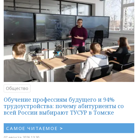
Общество
Обучение профессиям будущего и 94%
трудоустройства: почему абитуриенты со
всей России выбирают ТУСУР в Томске
САМОЕ ЧИТАЕМОЕ
>
07 августа 2026 13:30