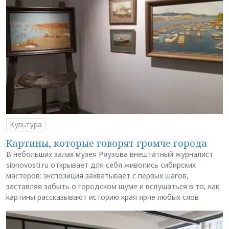
Культура
Картины, которые говорят громче города
В небольших залах музея Ряузова внештатный журналист
sibnovosti.ru открывает для себя живопись сибирских
мастеров: экспозиция захватывает с первых шагов,
заставляя забыть о городском шуме и вслушаться в то, как
картины рассказывают историю края ярче любых слов