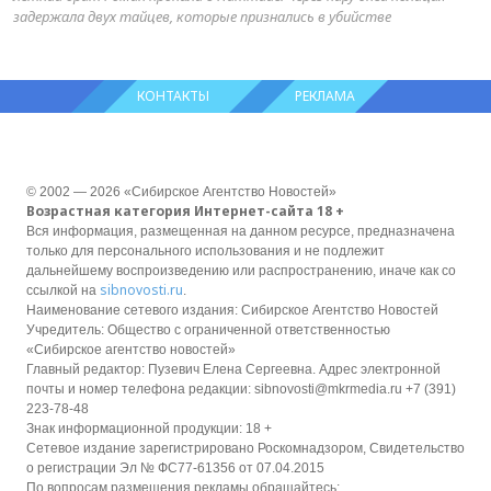
задержала двух тайцев, которые признались в убийстве
КОНТАКТЫ
РЕКЛАМА
© 2002 — 2026 «Сибирское Агентство Новостей»
Возрастная категория Интернет-сайта 18 +
Вся информация, размещенная на данном ресурсе, предназначена
только для персонального использования и не подлежит
дальнейшему воспроизведению или распространению, иначе как со
sibnovosti.ru
ссылкой на
.
Наименование сетевого издания: Сибирское Агентство Новостей
Учредитель: Общество с ограниченной ответственностью
«Сибирское агентство новостей»
Главный редактор: Пузевич Елена Сергеевна. Адрес электронной
почты и номер телефона редакции: sibnovosti@mkrmedia.ru +7 (391)
223-78-48
Знак информационной продукции: 18 +
Сетевое издание зарегистрировано Роскомнадзором, Свидетельство
о регистрации Эл № ФС77-61356 от 07.04.2015
По вопросам размещения рекламы обращайтесь: