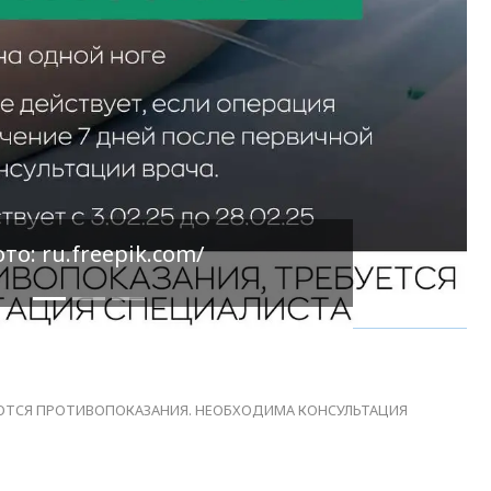
то: Жук Станислав
23ИМЕЮТСЯ ПРОТИВОПОКАЗАНИЯ. НЕОБХОДИМА КОНСУЛЬТАЦИЯ