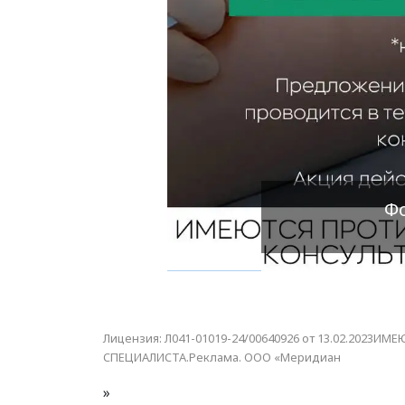
Фо
Лицензия: Л041-01019-24/00640926 от 13.02.20
СПЕЦИАЛИСТА.Реклама. ООО «Меридиан
»