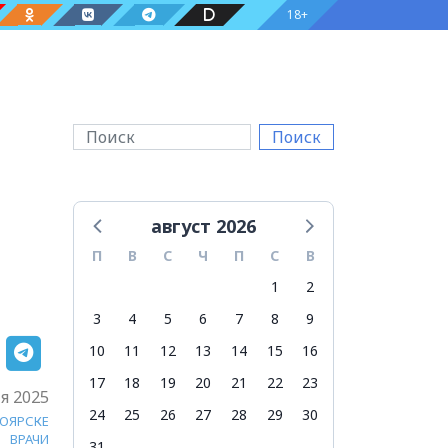
18+
Поиск
август 2026
П
В
С
Ч
П
С
В
1
2
3
4
5
6
7
8
9
10
11
12
13
14
15
16
17
18
19
20
21
22
23
я 2025
24
25
26
27
28
29
30
НОЯРСКЕ
ВРАЧИ
31