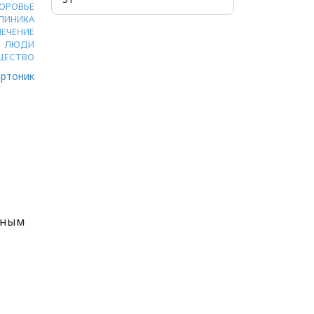
ОРОВЬЕ
ЛИНИКА
ЛЕЧЕНИЕ
ЛЮДИ
ЩЕСТВО
ртоник
рным