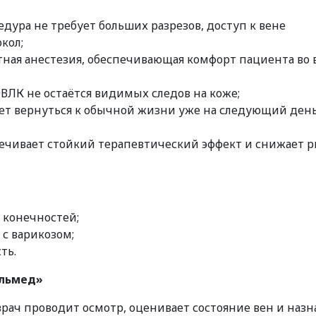
ура не требует больших разрезов, доступ к вене
кол;
тная анестезия, обеспечивающая комфорт пациента во 
ЭВЛК не остаётся видимых следов на коже;
ет вернуться к обычной жизни уже на следующий ден
печивает стойкий терапевтический эффект и снижает р
 конечностей;
 с варикозом;
ть.
Альмед»
врач проводит осмотр, оценивает состояние вен и назн