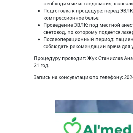
необходимые исследования, включая 
Подготовка к процедуре: перед ЭВЛ
компрессионное бельё;
Проведение ЭВЛК: под местной анес
световод, по которому подаётся лазе
Послеоперационный период: пациен
соблюдать рекомендации врача для у
Процедуру проводит: Жук Станислав Анат
21 год.
Запись на консультациюпо телефону: 202-