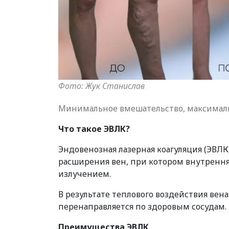
Фото: Жук Станислав
Минимальное вмешательство, максималь
Что такое ЭВЛК?
Эндовенозная лазерная коагуляция (ЭВЛ
расширения вен, при котором внутренн
излучением.
В результате теплового воздействия вена
перенаправляется по здоровым сосудам.
Преимущества ЭВЛК