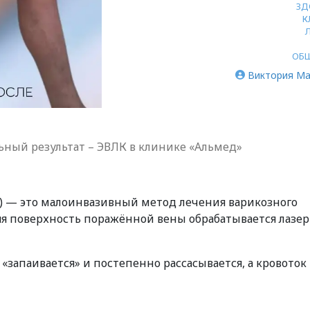
ЗД
К
ОБ
Виктория Ма
ный результат – ЭВЛК в клинике «Альмед»
К) — это малоинвазивный метод лечения варикозного
яя поверхность поражённой вены обрабатывается лазе
 «запаивается» и постепенно рассасывается, а кровоток