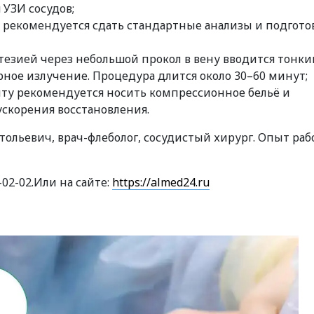
УЗИ сосудов;
К рекомендуется сдать стандартные анализы и подгото
тезией через небольшой прокол в вену вводится тонки
рное излучение. Процедура длится около 30–60 минут;
ту рекомендуется носить компрессионное бельё и
скорения восстановления.
ольевич, врач-флеболог, сосудистый хирург. Опыт раб
02-02.Или на сайте:
https://almed24.ru