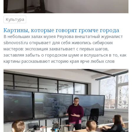
Культура
Картины, которые говорят громче города
В небольших залах музея Ряузова внештатный журналист
sibnovosti.ru открывает для себя живопись сибирских
мастеров: экспозиция захватывает с первых шагов,
заставляя забыть о городском шуме и вслушаться в то, как
картины рассказывают историю края ярче любых слов