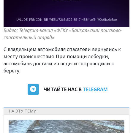
Видео: Telegram-канал «ФГКУ «Байкальский поисково-
спасательный отряд»
С владельцем автомобиля спасатели вернулись к
месту происшествия. При помощи лебедки,
автомобиль достали из воды и сопроводили к
берегу.
ЧИТАЙТЕ НАС В
TELEGRAM
НА ЭТУ ТЕМУ