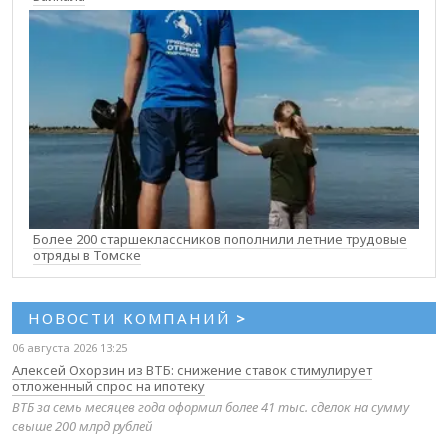
Более 200 старшеклассников пополнили летние трудовые
отряды в Томске
НОВОСТИ КОМПАНИЙ
>
06 августа 2026 13:25
Алексей Охорзин из ВТБ: снижение ставок стимулирует
отложенный спрос на ипотеку
ВТБ за семь месяцев года оформил более 41 тыс. сделок на сумму
свыше 200 млрд рублей