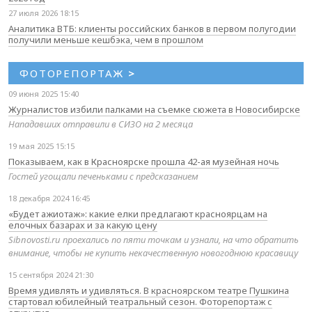
27 июля 2026 18:15
Аналитика ВТБ: клиенты российских банков в первом полугодии
получили меньше кешбэка, чем в прошлом
ФОТОРЕПОРТАЖ
>
09 июня 2025 15:40
Журналистов избили палками на съемке сюжета в Новосибирске
Нападавших отправили в СИЗО на 2 месяца
19 мая 2025 15:15
Показываем, как в Красноярске прошла 42-ая музейная ночь
Гостей угощали печеньками с предсказанием
18 декабря 2024 16:45
«Будет ажиотаж»: какие елки предлагают красноярцам на
елочных базарах и за какую цену
Sibnovosti.ru проехались по пяти точкам и узнали, на что обратить
внимание, чтобы не купить некачественную новогоднюю красавицу
15 сентября 2024 21:30
Время удивлять и удивляться. В красноярском театре Пушкина
стартовал юбилейный театральный сезон. Фоторепортаж с