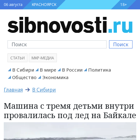
06 августа
КРАСНОЯРСК
18+
Поиск
СТАТЬИ
МКР-МЕДИА
В Сибири
В мире
В России
Политика
Общество
Экономика
Главная
В Сибири
Машина с тремя детьми внутри
провалилась под лед на Байкале