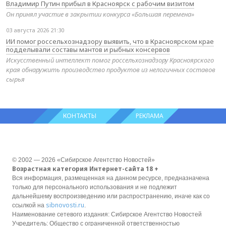
Владимир Путин прибыл в Красноярск с рабочим визитом
Он принял участие в закрытии конкурса «Большая перемена»
03 августа 2026 21:30
ИИ помог россельхознадзору выявить, что в Красноярском крае
подделывали составы мантов и рыбных консервов
Искусственный интеллект помог россельхознадзору Красноярского
края обнаружить производство продуктов из нелогичных составов
сырья
КОНТАКТЫ
РЕКЛАМА
© 2002 — 2026 «Сибирское Агентство Новостей»
Возрастная категория Интернет-сайта 18 +
Вся информация, размещенная на данном ресурсе, предназначена
только для персонального использования и не подлежит
дальнейшему воспроизведению или распространению, иначе как со
sibnovosti.ru
ссылкой на
.
Наименование сетевого издания: Сибирское Агентство Новостей
Учредитель: Общество с ограниченной ответственностью