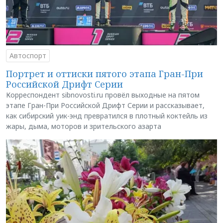
Автоспорт
Портрет и оттиски пятого этапа Гран-При
Российской Дрифт Серии
Корреспондент sibnovosti.ru провёл выходные на пятом
этапе Гран-При Российской Дрифт Серии и рассказывает,
как сибирский уик-энд превратился в плотный коктейль из
жары, дыма, моторов и зрительского азарта