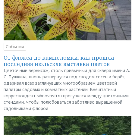
События
От флокса до камнеломки: как прошла
последняя июльская выставка цветов
Цветочный вернисаж, столь привычный для сквера имени А.
С. Пушкина, вновь развернулся под сводом сосен и берёз,
одаривая всех заглянувших многообразием цветовой
палитры садовых и комнатных растений. Внештатный
корреспондент sibnovosti.ru прогулялся между цветочными
стендами, чтобы полюбоваться заботливо выращенной
садовниками флорой