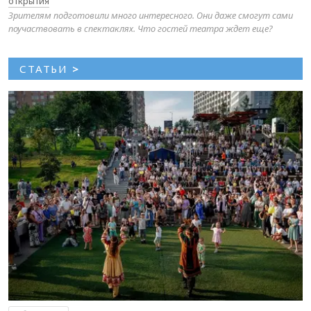
открытия
Зрителям подготовили много интересного. Они даже смогут сами
поучаствовать в спектаклях. Что гостей театра ждет еще?
СТАТЬИ
>