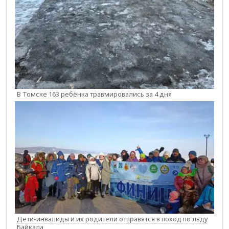
В Томске 163 ребёнка травмировались за 4 дня
Дети-инвалиды и их родители отправятся в поход по льду
Байкала