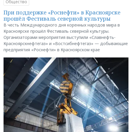
Общество
При поддержке «Роснефти» в Красноярске
прошёл Фестиваль северной культуры
В честь Международного дня коренных народов мира в
Красноярске прошёл Фестиваль северной культуры.
Организаторами мероприятия выступили «Славнефть-
Красноярскнефтегаз» и «Востсибнефтегаз» — добывающие
предприятия «Роснефти» в Красноярском крае