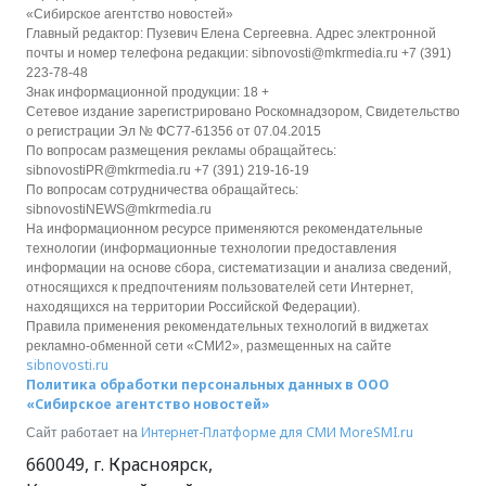
«Сибирское агентство новостей»
Главный редактор: Пузевич Елена Сергеевна. Адрес электронной
почты и номер телефона редакции: sibnovosti@mkrmedia.ru +7 (391)
223-78-48
Знак информационной продукции: 18 +
Сетевое издание зарегистрировано Роскомнадзором, Свидетельство
о регистрации Эл № ФС77-61356 от 07.04.2015
По вопросам размещения рекламы обращайтесь:
sibnovostiPR@mkrmedia.ru +7 (391) 219-16-19
По вопросам сотрудничества обращайтесь:
sibnovostiNEWS@mkrmedia.ru
На информационном ресурсе применяются рекомендательные
технологии (информационные технологии предоставления
информации на основе сбора, систематизации и анализа сведений,
относящихся к предпочтениям пользователей сети Интернет,
находящихся на территории Российской Федерации).
Правила применения рекомендательных технологий в виджетах
рекламно-обменной сети «СМИ2», размещенных на сайте
sibnovosti.ru
Политика обработки персональных данных в ООО
«Сибирское агентство новостей»
Интернет-Платформе для СМИ
MoreSMI.ru
Сайт работает на
660049
,
г. Красноярск
,