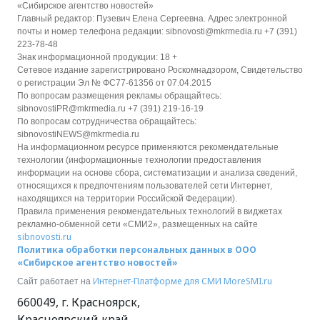
«Сибирское агентство новостей»
Главный редактор: Пузевич Елена Сергеевна. Адрес электронной
почты и номер телефона редакции: sibnovosti@mkrmedia.ru +7 (391)
223-78-48
Знак информационной продукции: 18 +
Сетевое издание зарегистрировано Роскомнадзором, Свидетельство
о регистрации Эл № ФС77-61356 от 07.04.2015
По вопросам размещения рекламы обращайтесь:
sibnovostiPR@mkrmedia.ru +7 (391) 219-16-19
По вопросам сотрудничества обращайтесь:
sibnovostiNEWS@mkrmedia.ru
На информационном ресурсе применяются рекомендательные
технологии (информационные технологии предоставления
информации на основе сбора, систематизации и анализа сведений,
относящихся к предпочтениям пользователей сети Интернет,
находящихся на территории Российской Федерации).
Правила применения рекомендательных технологий в виджетах
рекламно-обменной сети «СМИ2», размещенных на сайте
sibnovosti.ru
Политика обработки персональных данных в ООО
«Сибирское агентство новостей»
Интернет-Платформе для СМИ
MoreSMI.ru
Сайт работает на
660049
,
г. Красноярск
,
Красноярский край