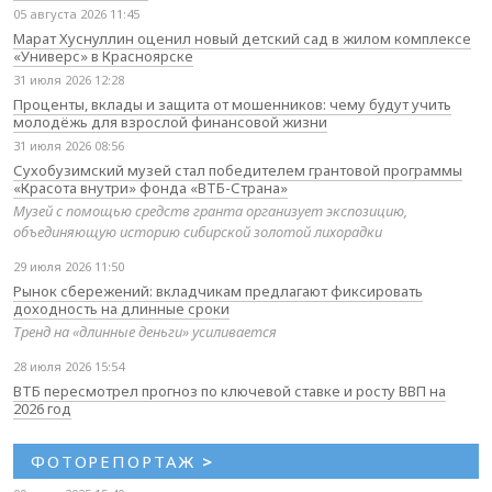
05 августа 2026 11:45
Марат Хуснуллин оценил новый детский сад в жилом комплексе
«Универс» в Красноярске
31 июля 2026 12:28
Проценты, вклады и защита от мошенников: чему будут учить
молодёжь для взрослой финансовой жизни
31 июля 2026 08:56
Сухобузимский музей стал победителем грантовой программы
«Красота внутри» фонда «ВТБ-Страна»
Музей с помощью средств гранта организует экспозицию,
объединяющую историю сибирской золотой лихорадки
29 июля 2026 11:50
Рынок сбережений: вкладчикам предлагают фиксировать
доходность на длинные сроки
Тренд на «длинные деньги» усиливается
28 июля 2026 15:54
ВТБ пересмотрел прогноз по ключевой ставке и росту ВВП на
2026 год
ФОТОРЕПОРТАЖ
>