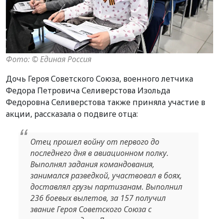
Фото: ©️ Единая Россия
Дочь Героя Советского Союза, военного летчика
Федора Петровича Селиверстова Изольда
Федоровна Селиверстова также приняла участие в
акции, рассказала о подвиге отца:
Отец прошел войну от первого до
последнего дня в авиационном полку.
Выполнял задания командования,
занимался разведкой, участвовал в боях,
доставлял грузы партизанам. Выполнил
236 боевых вылетов, за 157 получил
звание Героя Советского Союза с