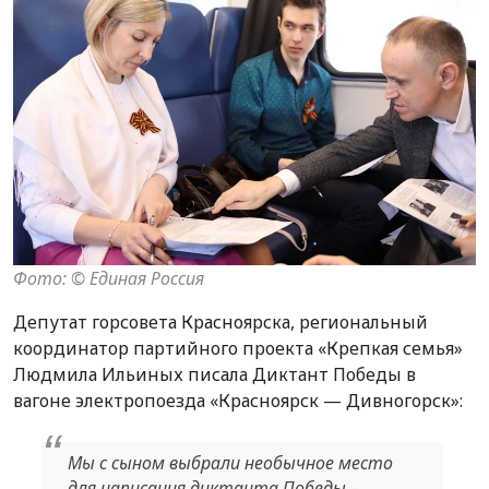
Фото: ©️ Единая Россия
Депутат горсовета Красноярска, региональный
координатор партийного проекта «Крепкая семья»
Людмила Ильиных писала Диктант Победы в
вагоне электропоезда «Красноярск — Дивногорск»:
Мы с сыном выбрали необычное место
для написания диктанта Победы –