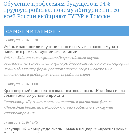
Обучение профессиям будущего и 94%
трудоустройства: почему абитуриенты со
всей России выбирают ТУСУР в Томске
САМОЕ ЧИТАЕМОЕ
>
07 августа 2026 13:30
Учёные завершили изучение экосистемы и запасов омуля в
Байкале в рамках крупной экспедиции
Учёные Байкальского филиала Всероссийского научно-
исследовательского института рыбного хозяйства и океанографии»
изучили динамику формирования запасов омуля и состояние
экосистемы в рыбопромысловых районах озера
08 августа 2026 11:00
Красноярский кинотеатр отказался показывать «Колобка» из-за
сомнительных условий проката
Кинотеатр «Луч» отказался включать в расписание фильм
«Последний богатырь. Колобок», о чем сообщили в аккаунте
кинотеатра в ВК
07 августа 2026 12:45
Популярный маршрут до скалы Ермак в нацпарке «Красноярские