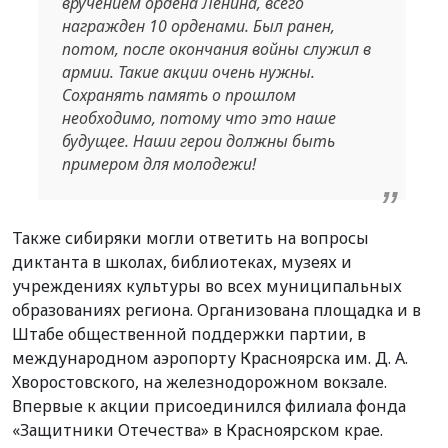
вручением ордена Ленина, всего
награжден 10 орденами. Был ранен,
потом, после окончания войны служил в
армии. Такие акции очень нужны.
Сохранять память о прошлом
необходимо, потому что это наше
будущее. Наши герои должны быть
примером для молодежи!
Также сибиряки могли ответить на вопросы
диктанта в школах, библиотеках, музеях и
учреждениях культуры во всех муниципальных
образованиях региона. Организована площадка и в
Штабе общественной поддержки партии, в
международном аэропорту Красноярска им. Д. А.
Хворостовского, на железнодорожном вокзале.
Впервые к акции присоединился филиала фонда
«Защитники Отечества» в Красноярском крае.