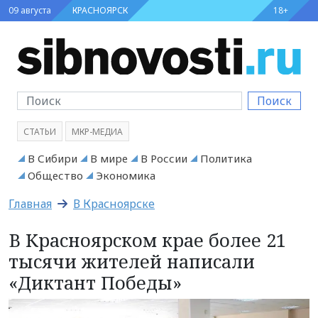
09 августа
КРАСНОЯРСК
18+
Поиск
СТАТЬИ
МКР-МЕДИА
В Сибири
В мире
В России
Политика
Общество
Экономика
Главная
В Красноярске
В Красноярском крае более 21
тысячи жителей написали
«Диктант Победы»