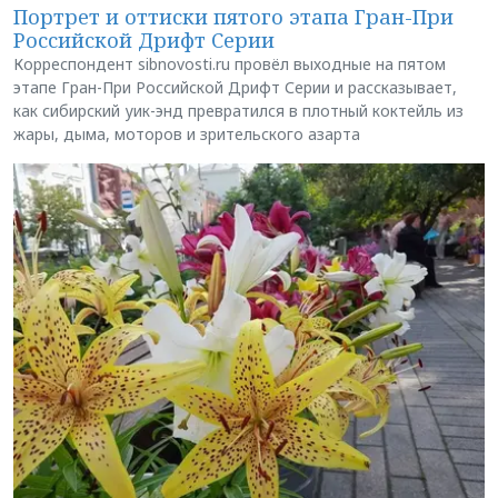
Портрет и оттиски пятого этапа Гран-При
Российской Дрифт Серии
Корреспондент sibnovosti.ru провёл выходные на пятом
этапе Гран-При Российской Дрифт Серии и рассказывает,
как сибирский уик-энд превратился в плотный коктейль из
жары, дыма, моторов и зрительского азарта