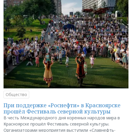
Общество
При поддержке «Роснефти» в Красноярске
прошёл Фестиваль северной культуры
В честь Международного дня коренных народов мира в
Красноярске прошёл Фестиваль северной культуры.
Организаторами мероприятия выступили «Славнефть-