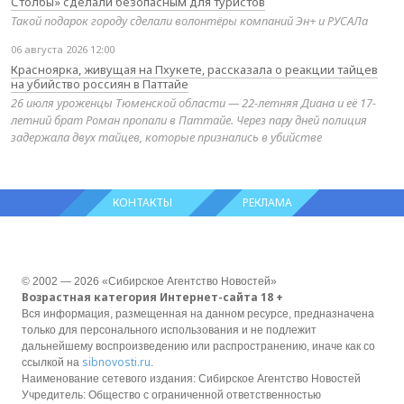
Столбы» сделали безопасным для туристов
Такой подарок городу сделали волонтёры компаний Эн+ и РУСАЛа
06 августа 2026 12:00
Красноярка, живущая на Пхукете, рассказала о реакции тайцев
на убийство россиян в Паттайе
26 июля уроженцы Тюменской области — 22-летняя Диана и её 17-
летний брат Роман пропали в Паттайе. Через пару дней полиция
задержала двух тайцев, которые признались в убийстве
КОНТАКТЫ
РЕКЛАМА
© 2002 — 2026 «Сибирское Агентство Новостей»
Возрастная категория Интернет-сайта 18 +
Вся информация, размещенная на данном ресурсе, предназначена
только для персонального использования и не подлежит
дальнейшему воспроизведению или распространению, иначе как со
sibnovosti.ru
ссылкой на
.
Наименование сетевого издания: Сибирское Агентство Новостей
Учредитель: Общество с ограниченной ответственностью