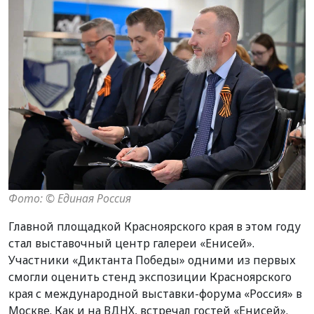
Фото: ©️ Единая Россия
Главной площадкой Красноярского края в этом году
стал выставочный центр галереи «Енисей».
Участники «Диктанта Победы» одними из первых
смогли оценить стенд экспозиции Красноярского
края с международной выставки-форума «Россия» в
Москве. Как и на ВДНХ, встречал гостей «Енисей».