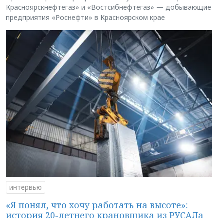
Красноярскнефтегаз» и «Востсибнефтегаз» — добывающие
предприятия «Роснефти» в Красноярском крае
интервью
«Я понял, что хочу работать на высоте»:
история 20-летнего крановщика из РУСАЛа