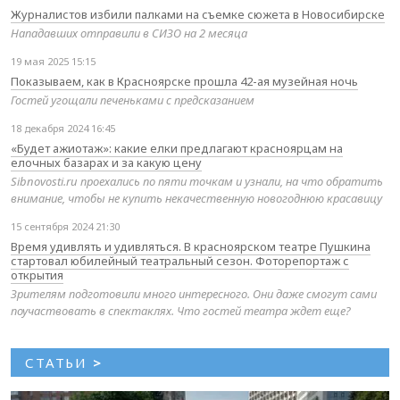
Журналистов избили палками на съемке сюжета в Новосибирске
Нападавших отправили в СИЗО на 2 месяца
19 мая 2025 15:15
Показываем, как в Красноярске прошла 42-ая музейная ночь
Гостей угощали печеньками с предсказанием
18 декабря 2024 16:45
«Будет ажиотаж»: какие елки предлагают красноярцам на
елочных базарах и за какую цену
Sibnovosti.ru проехались по пяти точкам и узнали, на что обратить
внимание, чтобы не купить некачественную новогоднюю красавицу
15 сентября 2024 21:30
Время удивлять и удивляться. В красноярском театре Пушкина
стартовал юбилейный театральный сезон. Фоторепортаж с
открытия
Зрителям подготовили много интересного. Они даже смогут сами
поучаствовать в спектаклях. Что гостей театра ждет еще?
СТАТЬИ
>