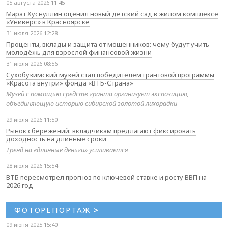
05 августа 2026 11:45
Марат Хуснуллин оценил новый детский сад в жилом комплексе
«Универс» в Красноярске
31 июля 2026 12:28
Проценты, вклады и защита от мошенников: чему будут учить
молодёжь для взрослой финансовой жизни
31 июля 2026 08:56
Сухобузимский музей стал победителем грантовой программы
«Красота внутри» фонда «ВТБ-Страна»
Музей с помощью средств гранта организует экспозицию,
объединяющую историю сибирской золотой лихорадки
29 июля 2026 11:50
Рынок сбережений: вкладчикам предлагают фиксировать
доходность на длинные сроки
Тренд на «длинные деньги» усиливается
28 июля 2026 15:54
ВТБ пересмотрел прогноз по ключевой ставке и росту ВВП на
2026 год
ФОТОРЕПОРТАЖ
>
09 июня 2025 15:40