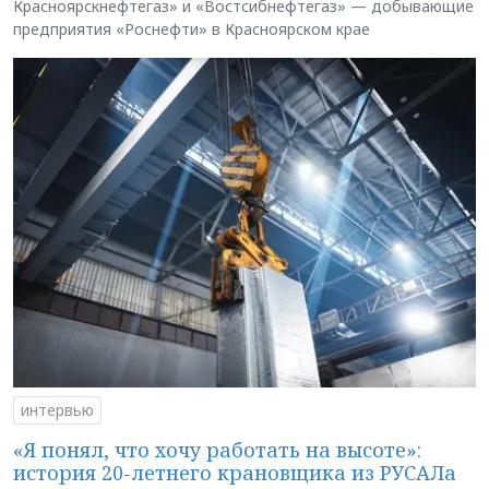
Красноярскнефтегаз» и «Востсибнефтегаз» — добывающие
предприятия «Роснефти» в Красноярском крае
интервью
«Я понял, что хочу работать на высоте»:
история 20-летнего крановщика из РУСАЛа