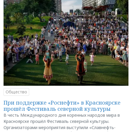
Общество
При поддержке «Роснефти» в Красноярске
прошёл Фестиваль северной культуры
В честь Международного дня коренных народов мира в
Красноярске прошёл Фестиваль северной культуры.
Организаторами мероприятия выступили «Славнефть-