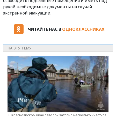
освободить подвальные помещения и иметь под
рукой необходимые документы на случай
экстренной эвакуации.
ЧИТАЙТЕ НАС В
ОДНОКЛАССНИКАХ
НА ЭТУ ТЕМУ
В Красноярском крае паводок затопил несколько участков