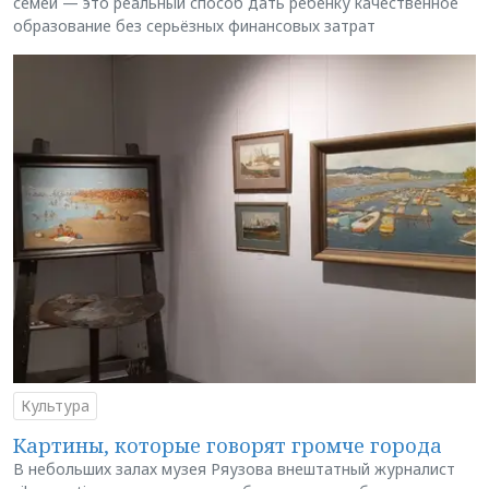
семей — это реальный способ дать ребёнку качественное
образование без серьёзных финансовых затрат
Культура
Картины, которые говорят громче города
В небольших залах музея Ряузова внештатный журналист