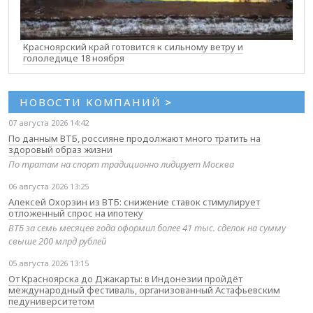
Красноярский край готовится к сильному ветру и
гололедице 18 ноября
НОВОСТИ КОМПАНИЙ
>
07 августа 2026 14:42
По данным ВТБ, россияне продолжают много тратить на
здоровый образ жизни
По тратам на спорт традиционно лидирует Москва
06 августа 2026 13:25
Алексей Охорзин из ВТБ: снижение ставок стимулирует
отложенный спрос на ипотеку
ВТБ за семь месяцев года оформил более 41 тыс. сделок на сумму
свыше 200 млрд рублей
05 августа 2026 13:15
От Красноярска до Джакарты: в Индонезии пройдёт
международный фестиваль, организованный Астафьевским
педуниверситетом