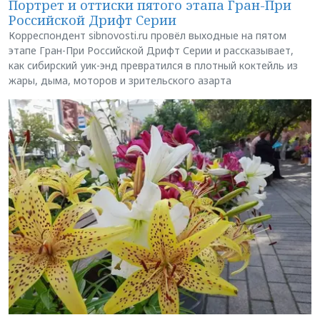
Портрет и оттиски пятого этапа Гран-При
Российской Дрифт Серии
Корреспондент sibnovosti.ru провёл выходные на пятом
этапе Гран-При Российской Дрифт Серии и рассказывает,
как сибирский уик-энд превратился в плотный коктейль из
жары, дыма, моторов и зрительского азарта