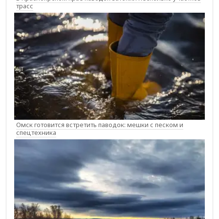
трасс
Омск готовится встретить паводок: мешки с песком и
спецтехника