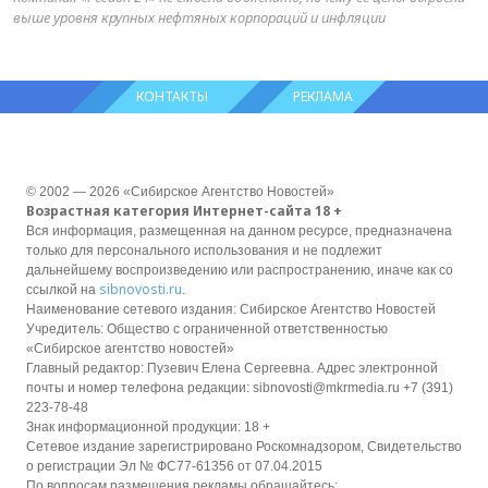
выше уровня крупных нефтяных корпораций и инфляции
КОНТАКТЫ
РЕКЛАМА
© 2002 — 2026 «Сибирское Агентство Новостей»
Возрастная категория Интернет-сайта 18 +
Вся информация, размещенная на данном ресурсе, предназначена
только для персонального использования и не подлежит
дальнейшему воспроизведению или распространению, иначе как со
sibnovosti.ru
ссылкой на
.
Наименование сетевого издания: Сибирское Агентство Новостей
Учредитель: Общество с ограниченной ответственностью
«Сибирское агентство новостей»
Главный редактор: Пузевич Елена Сергеевна. Адрес электронной
почты и номер телефона редакции: sibnovosti@mkrmedia.ru +7 (391)
223-78-48
Знак информационной продукции: 18 +
Сетевое издание зарегистрировано Роскомнадзором, Свидетельство
о регистрации Эл № ФС77-61356 от 07.04.2015
По вопросам размещения рекламы обращайтесь: