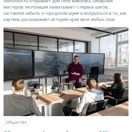
sibnovosti.ru открывает для себя живопись сибирских
мастеров: экспозиция захватывает с первых шагов,
заставляя забыть о городском шуме и вслушаться в то, как
картины рассказывают историю края ярче любых слов
Общество