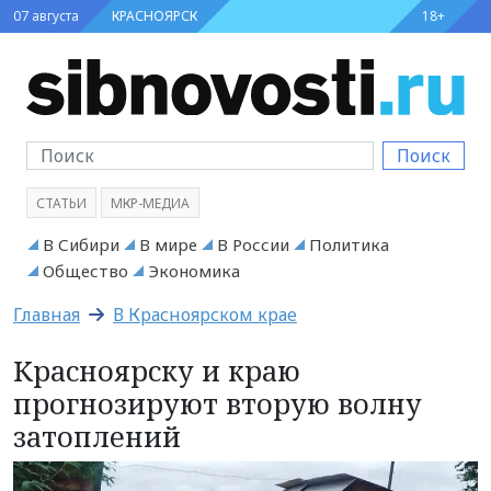
07 августа
КРАСНОЯРСК
18+
Поиск
СТАТЬИ
МКР-МЕДИА
В Сибири
В мире
В России
Политика
Общество
Экономика
Главная
В Красноярском крае
Красноярску и краю
прогнозируют вторую волну
затоплений