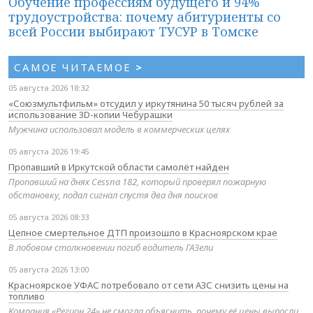
Обучение профессиям будущего и 94%
трудоустройства: почему абитуриенты со
всей России выбирают ТУСУР в Томске
САМОЕ ЧИТАЕМОЕ
>
05 августа 2026 18:32
«Союзмультфильм» отсудил у иркутянина 50 тысяч рублей за
использование 3D-копии Чебурашки
Мужчина использовал модель в коммерческих целях
05 августа 2026 19:45
Пропавший в Иркутской области самолёт найден
Пропавший на днях Cessna 182, который проверял пожарную
обстановку, подал сигнал спустя два дня поисков
05 августа 2026 08:33
Цепное смертельное ДТП произошло в Красноярском крае
В лобовом столкновении погиб водитель ГАЗели
05 августа 2026 13:00
Красноярское УФАС потребовало от сети АЗС снизить цены на
топливо
Компания «Регион 24» не смогла объяснить, почему её цены выросли