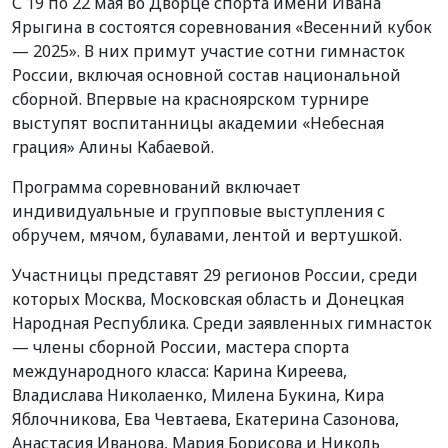
С 19 по 22 мая во Дворце спорта имени Ивана
Ярыгина в состоятся соревнования «Весенний кубок
— 2025». В них примут участие сотни гимнасток
России, включая основной состав национальной
сборной. Впервые на красноярском турнире
выступят воспитанницы академии «Небесная
грация» Алины Кабаевой.
Программа соревнований включает
индивидуальные и групповые выступления с
обручем, мячом, булавами, лентой и вертушкой.
Участницы представят 29 регионов России, среди
которых Москва, Московская область и Донецкая
Народная Республика. Среди заявленных гимнасток
— члены сборной России, мастера спорта
международного класса: Карина Киреева,
Владислава Николаенко, Милена Букина, Кира
Яблочникова, Ева Чевтаева, Екатерина Сазонова,
Анастасия Иванова, Мария Борисова и Николь