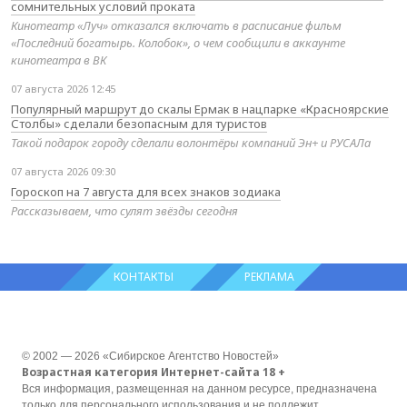
сомнительных условий проката
Кинотеатр «Луч» отказался включать в расписание фильм
«Последний богатырь. Колобок», о чем сообщили в аккаунте
кинотеатра в ВК
07 августа 2026 12:45
Популярный маршрут до скалы Ермак в нацпарке «Красноярские
Столбы» сделали безопасным для туристов
Такой подарок городу сделали волонтёры компаний Эн+ и РУСАЛа
07 августа 2026 09:30
Гороскоп на 7 августа для всех знаков зодиака
Рассказываем, что сулят звёзды сегодня
КОНТАКТЫ
РЕКЛАМА
© 2002 — 2026 «Сибирское Агентство Новостей»
Возрастная категория Интернет-сайта 18 +
Вся информация, размещенная на данном ресурсе, предназначена
только для персонального использования и не подлежит