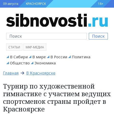
09 августа
КРАСНОЯРСК
18+
Поиск
СТАТЬИ
МКР-МЕДИА
В Сибири
В мире
В России
Политика
Общество
Экономика
Главная
В Красноярске
Турнир по художественной
гимнастике с участием ведущих
спортсменок страны пройдет в
Красноярске