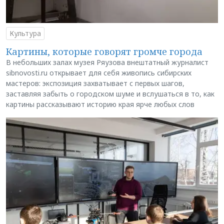
Культура
Картины, которые говорят громче города
В небольших залах музея Ряузова внештатный журналист
sibnovosti.ru открывает для себя живопись сибирских
мастеров: экспозиция захватывает с первых шагов,
заставляя забыть о городском шуме и вслушаться в то, как
картины рассказывают историю края ярче любых слов