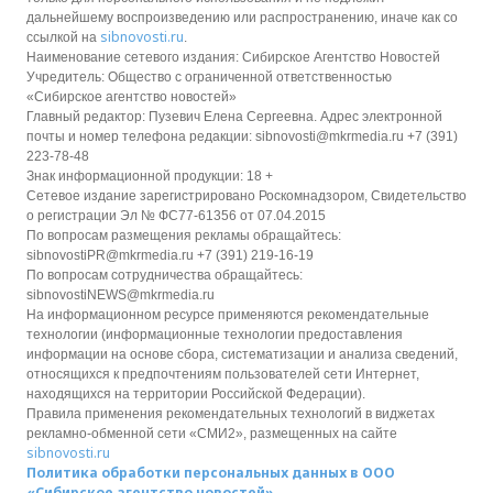
дальнейшему воспроизведению или распространению, иначе как со
sibnovosti.ru
ссылкой на
.
Наименование сетевого издания: Сибирское Агентство Новостей
Учредитель: Общество с ограниченной ответственностью
«Сибирское агентство новостей»
Главный редактор: Пузевич Елена Сергеевна. Адрес электронной
почты и номер телефона редакции: sibnovosti@mkrmedia.ru +7 (391)
223-78-48
Знак информационной продукции: 18 +
Сетевое издание зарегистрировано Роскомнадзором, Свидетельство
о регистрации Эл № ФС77-61356 от 07.04.2015
По вопросам размещения рекламы обращайтесь:
sibnovostiPR@mkrmedia.ru +7 (391) 219-16-19
По вопросам сотрудничества обращайтесь:
sibnovostiNEWS@mkrmedia.ru
На информационном ресурсе применяются рекомендательные
технологии (информационные технологии предоставления
информации на основе сбора, систематизации и анализа сведений,
относящихся к предпочтениям пользователей сети Интернет,
находящихся на территории Российской Федерации).
Правила применения рекомендательных технологий в виджетах
рекламно-обменной сети «СМИ2», размещенных на сайте
sibnovosti.ru
Политика обработки персональных данных в ООО
«Сибирское агентство новостей»