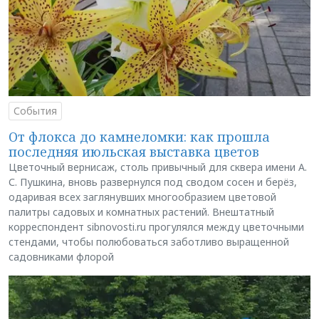
События
От флокса до камнеломки: как прошла
последняя июльская выставка цветов
Цветочный вернисаж, столь привычный для сквера имени А.
С. Пушкина, вновь развернулся под сводом сосен и берёз,
одаривая всех заглянувших многообразием цветовой
палитры садовых и комнатных растений. Внештатный
корреспондент sibnovosti.ru прогулялся между цветочными
стендами, чтобы полюбоваться заботливо выращенной
садовниками флорой