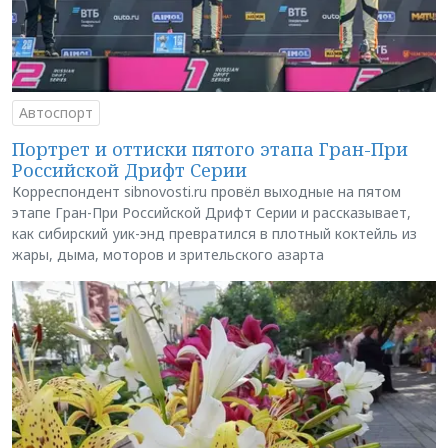
Автоспорт
Портрет и оттиски пятого этапа Гран-При
Российской Дрифт Серии
Корреспондент sibnovosti.ru провёл выходные на пятом
этапе Гран-При Российской Дрифт Серии и рассказывает,
как сибирский уик-энд превратился в плотный коктейль из
жары, дыма, моторов и зрительского азарта