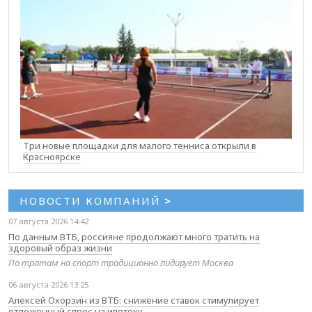
Три новые площадки для малого тенниса открыли в
Красноярске
НОВОСТИ КОМПАНИЙ
>
07 августа 2026 14:42
По данным ВТБ, россияне продолжают много тратить на
здоровый образ жизни
По тратам на спорт традиционно лидирует Москва
06 августа 2026 13:25
Алексей Охорзин из ВТБ: снижение ставок стимулирует
отложенный спрос на ипотеку