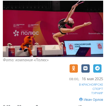
Фото: компания «Полюс»
16 мая 2025
08:00,
В КРАСНОЯРСКЕ
СПОРТ
ТУРНИР
Иван Орлов