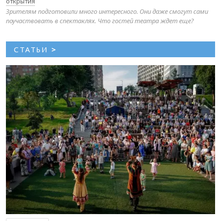
открытия
Зрителям подготовили много интересного. Они даже смогут сами
поучаствовать в спектаклях. Что гостей театра ждет еще?
СТАТЬИ
>