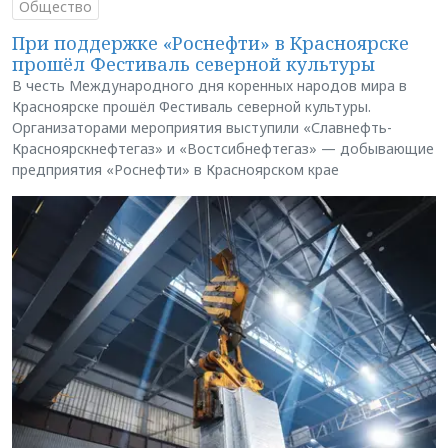
Общество
При поддержке «Роснефти» в Красноярске
прошёл Фестиваль северной культуры
В честь Международного дня коренных народов мира в
Красноярске прошёл Фестиваль северной культуры.
Организаторами мероприятия выступили «Славнефть-
Красноярскнефтегаз» и «Востсибнефтегаз» — добывающие
предприятия «Роснефти» в Красноярском крае