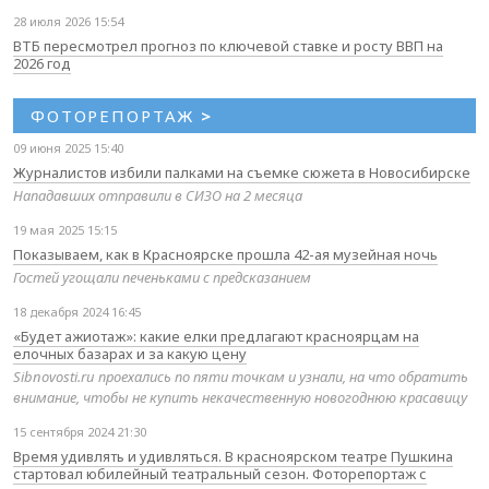
28 июля 2026 15:54
ВТБ пересмотрел прогноз по ключевой ставке и росту ВВП на
2026 год
ФОТОРЕПОРТАЖ
>
09 июня 2025 15:40
Журналистов избили палками на съемке сюжета в Новосибирске
Нападавших отправили в СИЗО на 2 месяца
19 мая 2025 15:15
Показываем, как в Красноярске прошла 42-ая музейная ночь
Гостей угощали печеньками с предсказанием
18 декабря 2024 16:45
«Будет ажиотаж»: какие елки предлагают красноярцам на
елочных базарах и за какую цену
Sibnovosti.ru проехались по пяти точкам и узнали, на что обратить
внимание, чтобы не купить некачественную новогоднюю красавицу
15 сентября 2024 21:30
Время удивлять и удивляться. В красноярском театре Пушкина
стартовал юбилейный театральный сезон. Фоторепортаж с