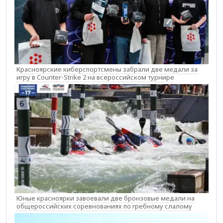
Красноярские киберспортсмены забрали две медали за
игру в Counter-Strike 2 на всероссийском турнире
Юные красноярки завоевали две бронзовые медали на
общероссийских соревнованиях по гребному слалому