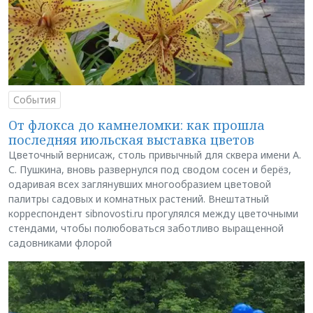
События
От флокса до камнеломки: как прошла
последняя июльская выставка цветов
Цветочный вернисаж, столь привычный для сквера имени А.
С. Пушкина, вновь развернулся под сводом сосен и берёз,
одаривая всех заглянувших многообразием цветовой
палитры садовых и комнатных растений. Внештатный
корреспондент sibnovosti.ru прогулялся между цветочными
стендами, чтобы полюбоваться заботливо выращенной
садовниками флорой