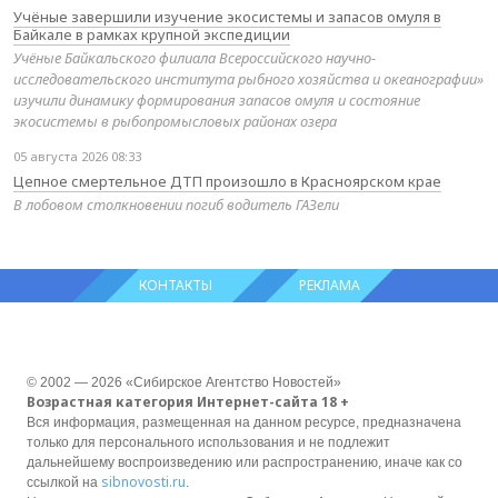
Учёные завершили изучение экосистемы и запасов омуля в
Байкале в рамках крупной экспедиции
Учёные Байкальского филиала Всероссийского научно-
исследовательского института рыбного хозяйства и океанографии»
изучили динамику формирования запасов омуля и состояние
экосистемы в рыбопромысловых районах озера
05 августа 2026 08:33
Цепное смертельное ДТП произошло в Красноярском крае
В лобовом столкновении погиб водитель ГАЗели
КОНТАКТЫ
РЕКЛАМА
© 2002 — 2026 «Сибирское Агентство Новостей»
Возрастная категория Интернет-сайта 18 +
Вся информация, размещенная на данном ресурсе, предназначена
только для персонального использования и не подлежит
дальнейшему воспроизведению или распространению, иначе как со
sibnovosti.ru
ссылкой на
.