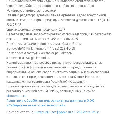
Наименование сетевого издания: Сибирское Агентство Новостей
Учредитель: Общество с ограниченной ответственностью
«Сибирское агентство новостей»
Главный редактор: Пузевич Елена Сергеевна. Адрес электронной
почты и номер телефона редакции: sibnovosti@mkrmedia.ru +7 (391)
223-78-48
Знак информационной продукции: 18 +
Сетевое издание зарегистрировано Роскомнадзором, Свидетельство
о регистрации Эл № ФС77-61356 от 07.04.2015
По вопросам размещения рекламы обращайтесь:
sibnovostiPR@mkrmedia.ru +7 (391) 219-16-19
По вопросам сотрудничества обращайтесь:
sibnovostiNEWS@mkrmedia.ru
На информационном ресурсе применяются рекомендательные
технологии (информационные технологии предоставления
информации на основе сбора, систематизации и анализа сведений,
относящихся к предпочтениям пользователей сети Интернет,
находящихся на территории Российской Федерации).
Правила применения рекомендательных технологий в виджетах
рекламно-обменной сети «СМИ2», размещенных на сайте
sibnovosti.ru
Политика обработки персональных данных в ООО
«Сибирское агентство новостей»
Интернет-Платформе для СМИ
MoreSMI.ru
Сайт работает на