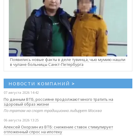
Появились новые факты в деле тувинца, чью мумию нашли
в чулане больницы Санкт-Петербурга
НОВОСТИ КОМПАНИЙ
>
07 августа 2026 14:42
По данным ВТБ, россияне продолжают много тратить на
здоровый образ жизни
По тратам на спорт традиционно лидирует Москва
06 августа 2026 13:25
Алексей Охорзин из ВТБ: снижение ставок стимулирует
отложенный спрос на ипотеку