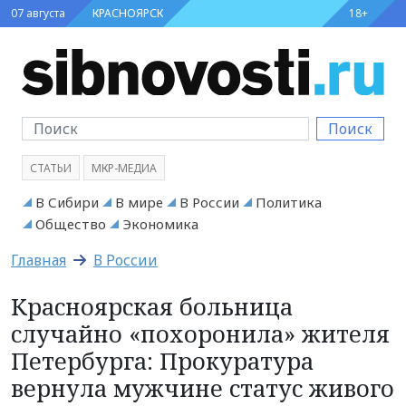
07 августа
КРАСНОЯРСК
18+
Поиск
СТАТЬИ
МКР-МЕДИА
В Сибири
В мире
В России
Политика
Общество
Экономика
Главная
В России
Красноярская больница
случайно «похоронила» жителя
Петербурга: Прокуратура
вернула мужчине статус живого