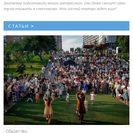
Зрителям подготовили много интересного. Они даже смогут сами
поучаствовать в спектаклях. Что гостей театра ждет еще?
СТАТЬИ
>
Общество