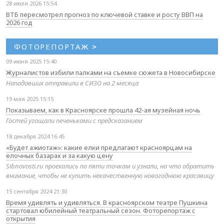
28 июля 2026 15:54
ВТБ пересмотрел прогноз по ключевой ставке и росту ВВП на
2026 год
ФОТОРЕПОРТАЖ
>
09 июня 2025 15:40
Журналистов избили палками на съемке сюжета в Новосибирске
Нападавших отправили в СИЗО на 2 месяца
19 мая 2025 15:15
Показываем, как в Красноярске прошла 42-ая музейная ночь
Гостей угощали печеньками с предсказанием
18 декабря 2024 16:45
«Будет ажиотаж»: какие елки предлагают красноярцам на
елочных базарах и за какую цену
Sibnovosti.ru проехались по пяти точкам и узнали, на что обратить
внимание, чтобы не купить некачественную новогоднюю красавицу
15 сентября 2024 21:30
Время удивлять и удивляться. В красноярском театре Пушкина
стартовал юбилейный театральный сезон. Фоторепортаж с
открытия