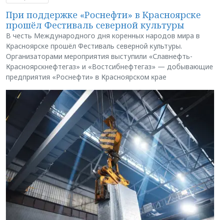
При поддержке «Роснефти» в Красноярске
прошёл Фестиваль северной культуры
В честь Международного дня коренных народов мира в
Красноярске прошёл Фестиваль северной культуры.
Организаторами мероприятия выступили «Славнефть-
Красноярскнефтегаз» и «Востсибнефтегаз» — добывающие
предприятия «Роснефти» в Красноярском крае