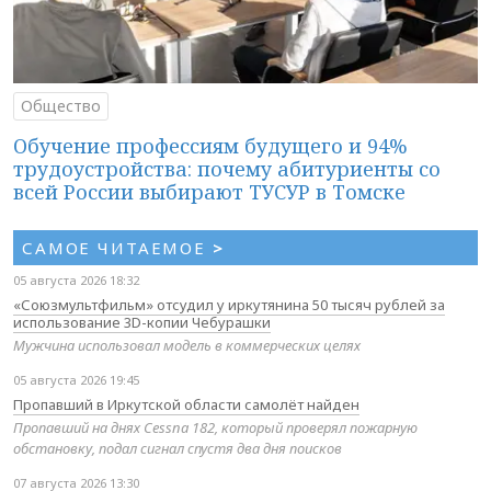
Общество
Обучение профессиям будущего и 94%
трудоустройства: почему абитуриенты со
всей России выбирают ТУСУР в Томске
САМОЕ ЧИТАЕМОЕ
>
05 августа 2026 18:32
«Союзмультфильм» отсудил у иркутянина 50 тысяч рублей за
использование 3D-копии Чебурашки
Мужчина использовал модель в коммерческих целях
05 августа 2026 19:45
Пропавший в Иркутской области самолёт найден
Пропавший на днях Cessna 182, который проверял пожарную
обстановку, подал сигнал спустя два дня поисков
07 августа 2026 13:30