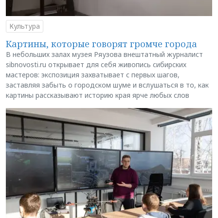
Культура
Картины, которые говорят громче города
В небольших залах музея Ряузова внештатный журналист
sibnovosti.ru открывает для себя живопись сибирских
мастеров: экспозиция захватывает с первых шагов,
заставляя забыть о городском шуме и вслушаться в то, как
картины рассказывают историю края ярче любых слов