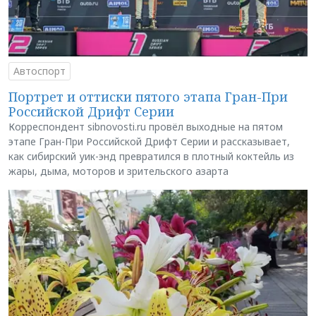
Автоспорт
Портрет и оттиски пятого этапа Гран-При
Российской Дрифт Серии
Корреспондент sibnovosti.ru провёл выходные на пятом
этапе Гран-При Российской Дрифт Серии и рассказывает,
как сибирский уик-энд превратился в плотный коктейль из
жары, дыма, моторов и зрительского азарта