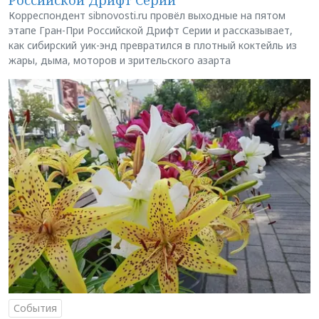
Корреспондент sibnovosti.ru провёл выходные на пятом
этапе Гран-При Российской Дрифт Серии и рассказывает,
как сибирский уик-энд превратился в плотный коктейль из
жары, дыма, моторов и зрительского азарта
События