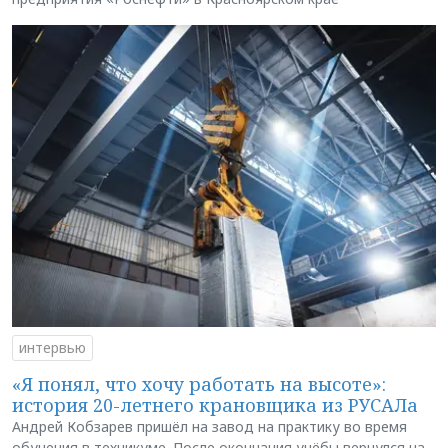
интервью
«Я понял, что хочу работать на высоте»:
история 20-летнего крановщика из РУСАЛа
Андрей Кобзарев пришёл на завод на практику во время
обучения в техникуме. После окончания учёбы вернулся на