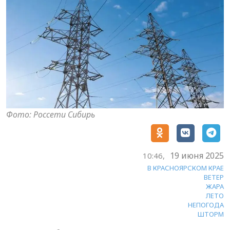
Фото: Россети Сибирь
19 июня 2025
10:46,
В КРАСНОЯРСКОМ КРАЕ
ВЕТЕР
ЖАРА
ЛЕТО
НЕПОГОДА
ШТОРМ