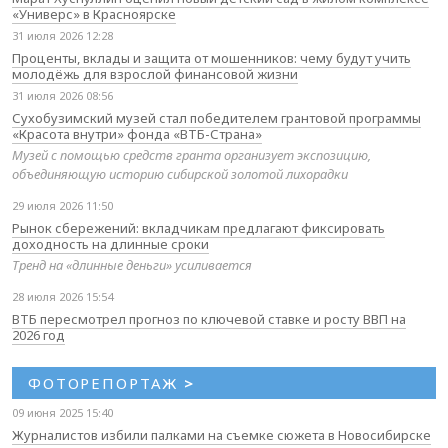
«Универс» в Красноярске
31 июля 2026 12:28
Проценты, вклады и защита от мошенников: чему будут учить
молодёжь для взрослой финансовой жизни
31 июля 2026 08:56
Сухобузимский музей стал победителем грантовой программы
«Красота внутри» фонда «ВТБ-Страна»
Музей с помощью средств гранта организует экспозицию,
объединяющую историю сибирской золотой лихорадки
29 июля 2026 11:50
Рынок сбережений: вкладчикам предлагают фиксировать
доходность на длинные сроки
Тренд на «длинные деньги» усиливается
28 июля 2026 15:54
ВТБ пересмотрел прогноз по ключевой ставке и росту ВВП на
2026 год
ФОТОРЕПОРТАЖ
>
09 июня 2025 15:40
Журналистов избили палками на съемке сюжета в Новосибирске