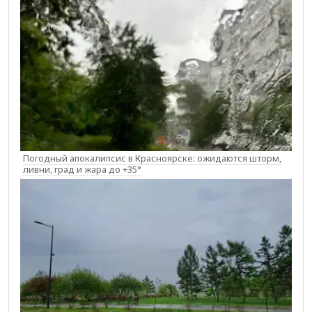
Погодный апокалипсис в Красноярске: ожидаются шторм,
ливни, град и жара до +35°