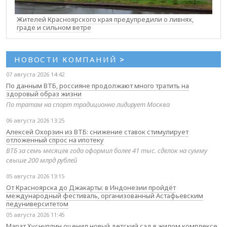
Жителей Красноярского края предупредили о ливнях,
граде и сильном ветре
НОВОСТИ КОМПАНИЙ
>
07 августа 2026 14:42
По данным ВТБ, россияне продолжают много тратить на
здоровый образ жизни
По тратам на спорт традиционно лидирует Москва
06 августа 2026 13:25
Алексей Охорзин из ВТБ: снижение ставок стимулирует
отложенный спрос на ипотеку
ВТБ за семь месяцев года оформил более 41 тыс. сделок на сумму
свыше 200 млрд рублей
05 августа 2026 13:15
От Красноярска до Джакарты: в Индонезии пройдёт
международный фестиваль, организованный Астафьевским
педуниверситетом
05 августа 2026 11:45
Марат Хуснуллин оценил новый детский сад в жилом комплексе