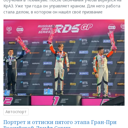
КрАЗ. Уже три года он управляет краном. Для него работа
стала делом, в котором он нашёл своё призвание
Автоспорт
Портрет и оттиски пятого этапа Гран-При
Российской Дрифт Серии