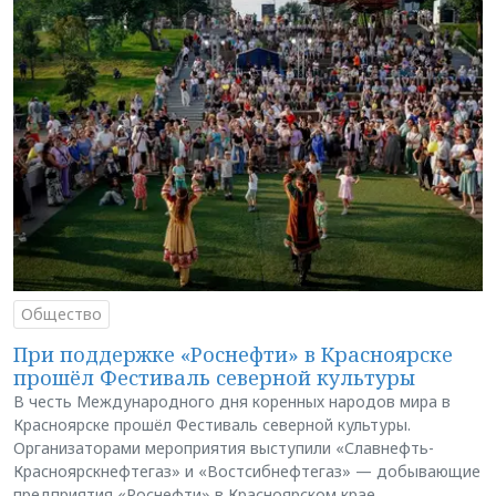
Общество
При поддержке «Роснефти» в Красноярске
прошёл Фестиваль северной культуры
В честь Международного дня коренных народов мира в
Красноярске прошёл Фестиваль северной культуры.
Организаторами мероприятия выступили «Славнефть-
Красноярскнефтегаз» и «Востсибнефтегаз» — добывающие
предприятия «Роснефти» в Красноярском крае