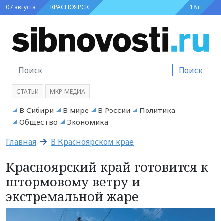
07 августа
КРАСНОЯРСК
18+
Поиск
СТАТЬИ
МКР-МЕДИА
В Сибири
В мире
В России
Политика
Общество
Экономика
Главная
В Красноярском крае
Красноярский край готовится к
штормовому ветру и
экстремальной жаре