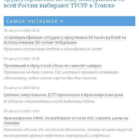
всей России выбирают ТУСУР в Томске
САМОЕ ЧИТАЕМОЕ
>
05 августа 2026 18:32
«Союзмультфильм» отсудил у иркутянина 50 тысяч рублей за
использование 3D-копии Чебурашки
Мужчина использовал модель в коммерческих целях
05 августа 2026 19:45
Пропавший в Иркутской области самолёт найден
Пропавший на днях Cessna 182, который проверял пожарную
обстановку, подал сигнал спустя два дня поисков
05 августа 2026 08:33
Цепное смертельное ДТП произошло в Красноярском крае
В лобовом столкновении погиб водитель ГАЗели
05 августа 2026 13:00
Красноярское УФАС потребовало от сети АЗС снизить цены на
топливо
Компания «Регион 24» не смогла объяснить, почему её цены выросли
выше уровня крупных нефтяных корпораций и инфляции