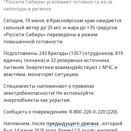
"Россети Сибирь» усиливают готовность из-за
непогоды в регионе
Сегодня, 19 июня, в Красноярском крае ожидается
сильный ветер до 25 м/с и жара до +35 градусов.
«Россети Сибирь» переведены в режим
повышенной готовности.
Подготовлены 243 бригады (1357 сотрудников, 819
единиц техники) и 32 резервных источника
питания. Энергетики взаимодействуют с МЧС и
властями, мониторят ситуацию.
Специалисты напоминают о правилах
электробезопасности! Не используйте
энергообъекты как укрытие.
Сообщить о повреждениях: 8-800-220-0-220 (220).
Напомним, после
предыдущего урагана
, который
был 14 июня 2025 года, более12,5 тысяч жителей