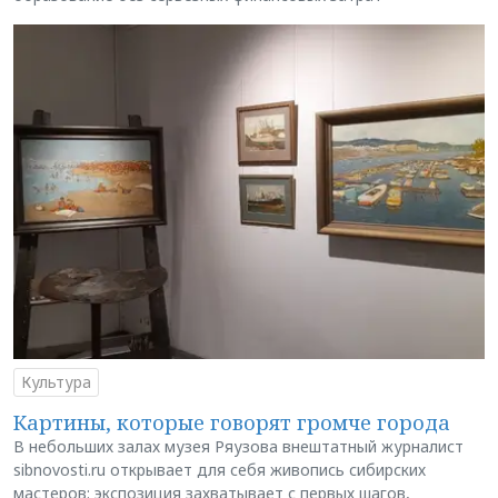
Культура
Картины, которые говорят громче города
В небольших залах музея Ряузова внештатный журналист
sibnovosti.ru открывает для себя живопись сибирских
мастеров: экспозиция захватывает с первых шагов,