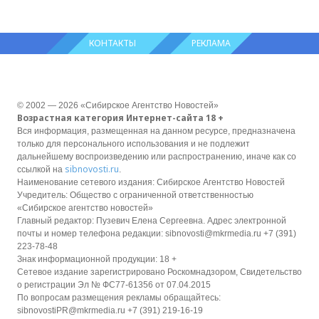
КОНТАКТЫ
РЕКЛАМА
© 2002 — 2026 «Сибирское Агентство Новостей»
Возрастная категория Интернет-сайта 18 +
Вся информация, размещенная на данном ресурсе, предназначена
только для персонального использования и не подлежит
дальнейшему воспроизведению или распространению, иначе как со
sibnovosti.ru
ссылкой на
.
Наименование сетевого издания: Сибирское Агентство Новостей
Учредитель: Общество с ограниченной ответственностью
«Сибирское агентство новостей»
Главный редактор: Пузевич Елена Сергеевна. Адрес электронной
почты и номер телефона редакции: sibnovosti@mkrmedia.ru +7 (391)
223-78-48
Знак информационной продукции: 18 +
Сетевое издание зарегистрировано Роскомнадзором, Свидетельство
о регистрации Эл № ФС77-61356 от 07.04.2015
По вопросам размещения рекламы обращайтесь:
sibnovostiPR@mkrmedia.ru +7 (391) 219-16-19