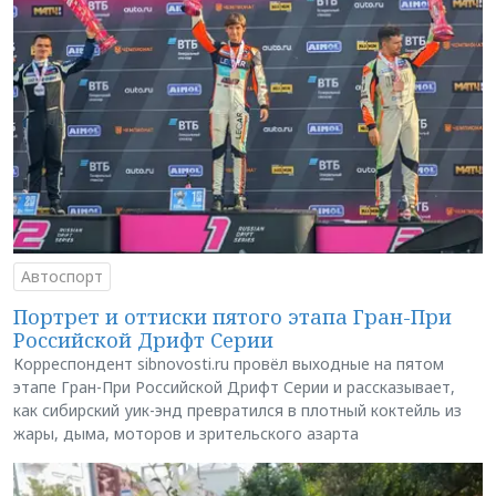
Автоспорт
Портрет и оттиски пятого этапа Гран-При
Российской Дрифт Серии
Корреспондент sibnovosti.ru провёл выходные на пятом
этапе Гран-При Российской Дрифт Серии и рассказывает,
как сибирский уик-энд превратился в плотный коктейль из
жары, дыма, моторов и зрительского азарта