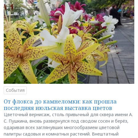
События
От флокса до камнеломки: как прошла
последняя июльская выставка цветов
Цветочный вернисаж, столь привычный для сквера имени А.
С. Пушкина, вновь развернулся под сводом сосен и берёз,
одаривая всех заглянувших многообразием цветовой
палитры садовых и комнатных растений. Внештатный