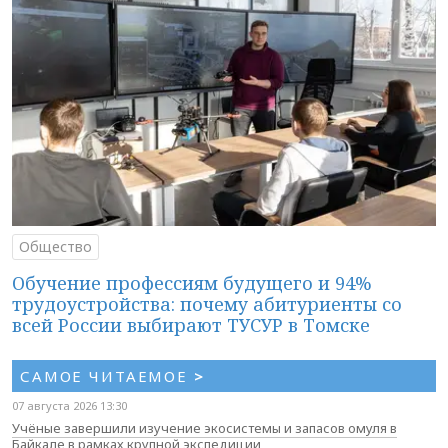
Общество
Обучение профессиям будущего и 94%
трудоустройства: почему абитуриенты со
всей России выбирают ТУСУР в Томске
САМОЕ ЧИТАЕМОЕ
>
07 августа 2026 13:30
Учёные завершили изучение экосистемы и запасов омуля в
Байкале в рамках крупной экспедиции