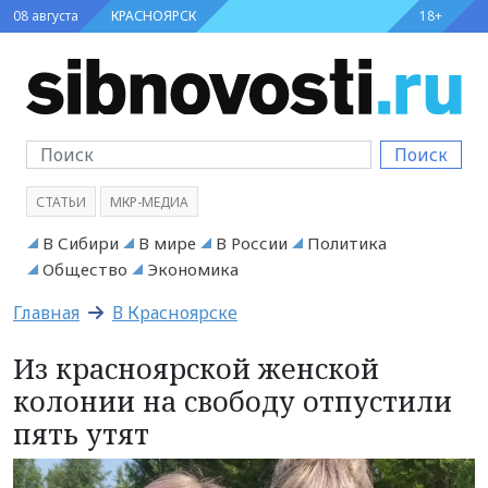
08 августа
КРАСНОЯРСК
18+
Поиск
СТАТЬИ
МКР-МЕДИА
В Сибири
В мире
В России
Политика
Общество
Экономика
Главная
В Красноярске
Из красноярской женской
колонии на свободу отпустили
пять утят