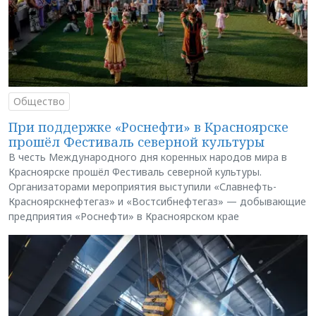
Общество
При поддержке «Роснефти» в Красноярске
прошёл Фестиваль северной культуры
В честь Международного дня коренных народов мира в
Красноярске прошёл Фестиваль северной культуры.
Организаторами мероприятия выступили «Славнефть-
Красноярскнефтегаз» и «Востсибнефтегаз» — добывающие
предприятия «Роснефти» в Красноярском крае