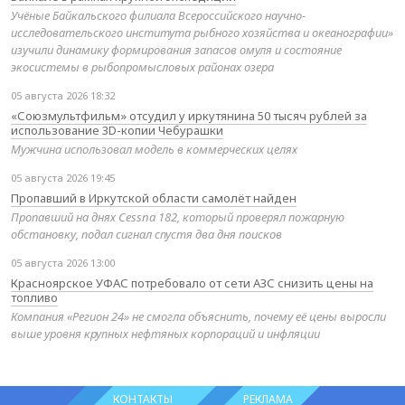
Учёные Байкальского филиала Всероссийского научно-
исследовательского института рыбного хозяйства и океанографии»
изучили динамику формирования запасов омуля и состояние
экосистемы в рыбопромысловых районах озера
05 августа 2026 18:32
«Союзмультфильм» отсудил у иркутянина 50 тысяч рублей за
использование 3D-копии Чебурашки
Мужчина использовал модель в коммерческих целях
05 августа 2026 19:45
Пропавший в Иркутской области самолёт найден
Пропавший на днях Cessna 182, который проверял пожарную
обстановку, подал сигнал спустя два дня поисков
05 августа 2026 13:00
Красноярское УФАС потребовало от сети АЗС снизить цены на
топливо
Компания «Регион 24» не смогла объяснить, почему её цены выросли
выше уровня крупных нефтяных корпораций и инфляции
КОНТАКТЫ
РЕКЛАМА