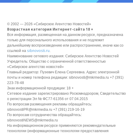
© 2002 — 2026 «Сибирское Агентство Новостей»
Возрастная категория Интернет-сайта 18 +
Вся информация, размещенная на данном ресурсе, предназначена
только для персонального использования и не подлежит
дальнейшему воспроизведению или распространению, иначе как со
sibnovosti.ru
ссылкой на
.
Наименование сетевого издания: Сибирское Агентство Новостей
Учредитель: Общество с ограниченной ответственностью
«Сибирское агентство новостей»
Главный редактор: Пузевич Елена Сергеевна. Адрес электронной
почты и номер телефона редакции: sibnovosti@mkrmedia.ru +7 (391)
223-78-48
Знак информационной продукции: 18 +
Сетевое издание зарегистрировано Роскомнадзором, Свидетельство
о регистрации Эл № ФС77-61356 от 07.04.2015
По вопросам размещения рекламы обращайтесь:
sibnovostiPR@mkrmedia.ru +7 (391) 219-16-19
По вопросам сотрудничества обращайтесь:
sibnovostiNEWS@mkrmedia.ru
На информационном ресурсе применяются рекомендательные
технологии (информационные технологии предоставления