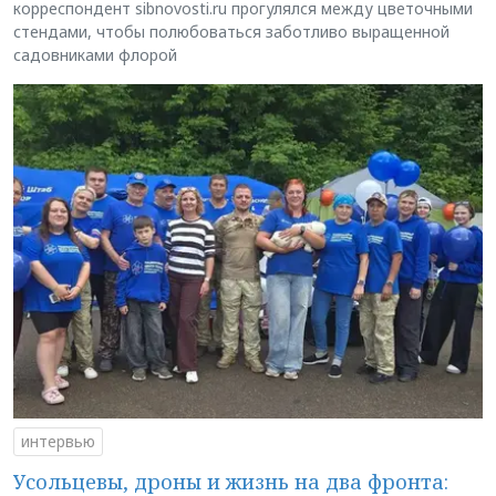
корреспондент sibnovosti.ru прогулялся между цветочными
стендами, чтобы полюбоваться заботливо выращенной
садовниками флорой
интервью
Усольцевы, дроны и жизнь на два фронта: