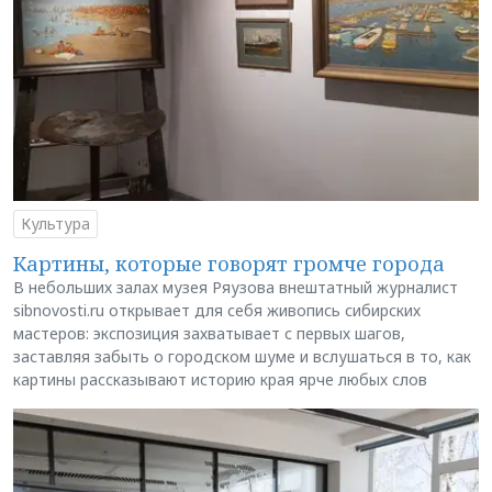
Культура
Картины, которые говорят громче города
В небольших залах музея Ряузова внештатный журналист
sibnovosti.ru открывает для себя живопись сибирских
мастеров: экспозиция захватывает с первых шагов,
заставляя забыть о городском шуме и вслушаться в то, как
картины рассказывают историю края ярче любых слов