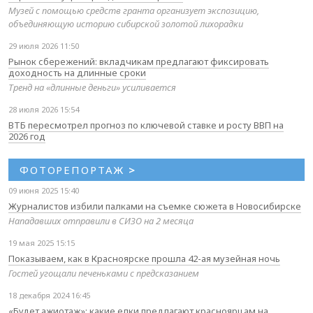
Музей с помощью средств гранта организует экспозицию,
объединяющую историю сибирской золотой лихорадки
29 июля 2026 11:50
Рынок сбережений: вкладчикам предлагают фиксировать
доходность на длинные сроки
Тренд на «длинные деньги» усиливается
28 июля 2026 15:54
ВТБ пересмотрел прогноз по ключевой ставке и росту ВВП на
2026 год
ФОТОРЕПОРТАЖ
>
09 июня 2025 15:40
Журналистов избили палками на съемке сюжета в Новосибирске
Нападавших отправили в СИЗО на 2 месяца
19 мая 2025 15:15
Показываем, как в Красноярске прошла 42-ая музейная ночь
Гостей угощали печеньками с предсказанием
18 декабря 2024 16:45
«Будет ажиотаж»: какие елки предлагают красноярцам на