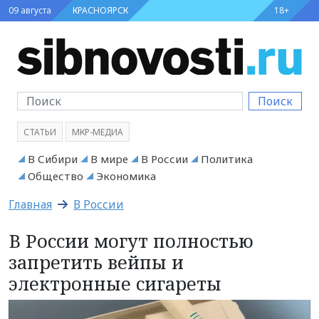
09 августа
КРАСНОЯРСК
18+
Поиск
СТАТЬИ
МКР-МЕДИА
В Сибири
В мире
В России
Политика
Общество
Экономика
Главная
В России
В России могут полностью
запретить вейпы и
электронные сигареты