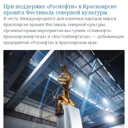
При поддержке «Роснефти» в Красноярске
прошёл Фестиваль северной культуры
В честь Международного дня коренных народов мира в
Красноярске прошёл Фестиваль северной культуры.
Организаторами мероприятия выступили «Славнефть-
Красноярскнефтегаз» и «Востсибнефтегаз» — добывающие
предприятия «Роснефти» в Красноярском крае