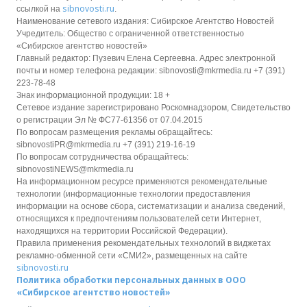
sibnovosti.ru
ссылкой на
.
Наименование сетевого издания: Сибирское Агентство Новостей
Учредитель: Общество с ограниченной ответственностью
«Сибирское агентство новостей»
Главный редактор: Пузевич Елена Сергеевна. Адрес электронной
почты и номер телефона редакции: sibnovosti@mkrmedia.ru +7 (391)
223-78-48
Знак информационной продукции: 18 +
Сетевое издание зарегистрировано Роскомнадзором, Свидетельство
о регистрации Эл № ФС77-61356 от 07.04.2015
По вопросам размещения рекламы обращайтесь:
sibnovostiPR@mkrmedia.ru +7 (391) 219-16-19
По вопросам сотрудничества обращайтесь:
sibnovostiNEWS@mkrmedia.ru
На информационном ресурсе применяются рекомендательные
технологии (информационные технологии предоставления
информации на основе сбора, систематизации и анализа сведений,
относящихся к предпочтениям пользователей сети Интернет,
находящихся на территории Российской Федерации).
Правила применения рекомендательных технологий в виджетах
рекламно-обменной сети «СМИ2», размещенных на сайте
sibnovosti.ru
Политика обработки персональных данных в ООО
«Сибирское агентство новостей»