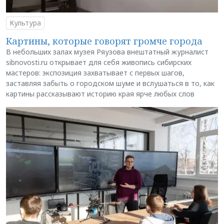
Культура
Картины, которые говорят громче города
В небольших залах музея Ряузова внештатный журналист
sibnovosti.ru открывает для себя живопись сибирских
мастеров: экспозиция захватывает с первых шагов,
заставляя забыть о городском шуме и вслушаться в то, как
картины рассказывают историю края ярче любых слов