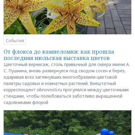
События
От флокса до камнеломки: как прошла
последняя июльская выставка цветов
Цветочный вернисаж, столь привычный для сквера имени А.
С. Пушкина, вновь развернулся под сводом сосен и берёз,
одаривая всех заглянувших многообразием цветовой
палитры садовых и комнатных растений. Внештатный
корреспондент sibnovosti.ru прогулялся между цветочными
стендами, чтобы полюбоваться заботливо выращенной
садовниками флорой