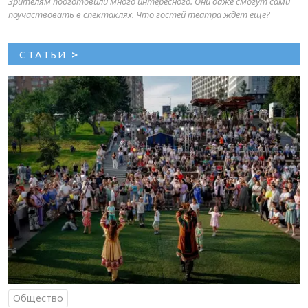
Зрителям подготовили много интересного. Они даже смогут сами
поучаствовать в спектаклях. Что гостей театра ждет еще?
СТАТЬИ
>
Общество