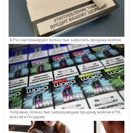
В России планируют полностью запретить продажу вейпов
Поправки, полностью запрещающие продажу вейпов в РФ,
внесли в Госудуму