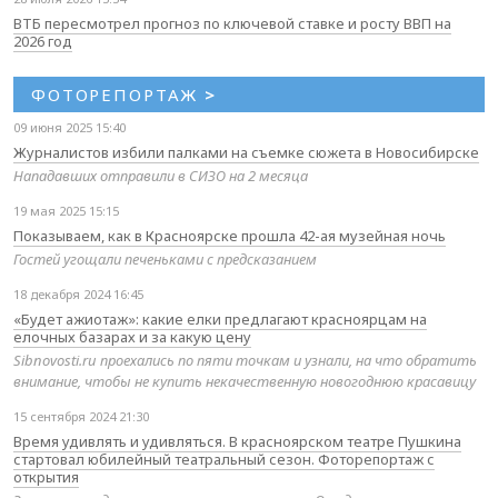
ВТБ пересмотрел прогноз по ключевой ставке и росту ВВП на
2026 год
ФОТОРЕПОРТАЖ
>
09 июня 2025 15:40
Журналистов избили палками на съемке сюжета в Новосибирске
Нападавших отправили в СИЗО на 2 месяца
19 мая 2025 15:15
Показываем, как в Красноярске прошла 42-ая музейная ночь
Гостей угощали печеньками с предсказанием
18 декабря 2024 16:45
«Будет ажиотаж»: какие елки предлагают красноярцам на
елочных базарах и за какую цену
Sibnovosti.ru проехались по пяти точкам и узнали, на что обратить
внимание, чтобы не купить некачественную новогоднюю красавицу
15 сентября 2024 21:30
Время удивлять и удивляться. В красноярском театре Пушкина
стартовал юбилейный театральный сезон. Фоторепортаж с
открытия