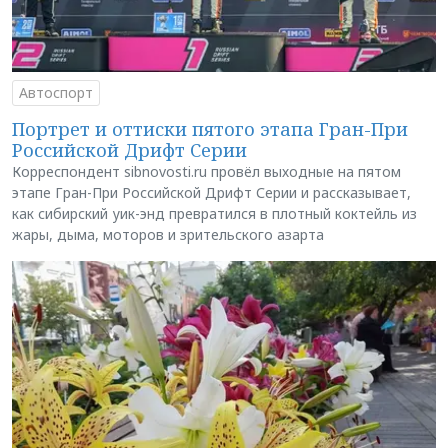
Автоспорт
Портрет и оттиски пятого этапа Гран-При
Российской Дрифт Серии
Корреспондент sibnovosti.ru провёл выходные на пятом
этапе Гран-При Российской Дрифт Серии и рассказывает,
как сибирский уик-энд превратился в плотный коктейль из
жары, дыма, моторов и зрительского азарта