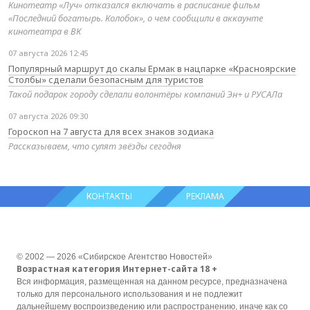
Кинотеатр «Луч» отказался включать в расписание фильм
«Последний богатырь. Колобок», о чем сообщили в аккаунте
кинотеатра в ВК
07 августа 2026 12:45
Популярный маршрут до скалы Ермак в нацпарке «Красноярские
Столбы» сделали безопасным для туристов
Такой подарок городу сделали волонтёры компаний Эн+ и РУСАЛа
07 августа 2026 09:30
Гороскоп на 7 августа для всех знаков зодиака
Рассказываем, что сулят звёзды сегодня
КОНТАКТЫ
РЕКЛАМА
© 2002 — 2026 «Сибирское Агентство Новостей»
Возрастная категория Интернет-сайта 18 +
Вся информация, размещенная на данном ресурсе, предназначена
только для персонального использования и не подлежит
дальнейшему воспроизведению или распространению, иначе как со