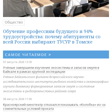
Общество
Обучение профессиям будущего и 94%
трудоустройства: почему абитуриенты со
всей России выбирают ТУСУР в Томске
САМОЕ ЧИТАЕМОЕ
>
07 августа 2026 13:30
Учёные завершили изучение экосистемы и запасов омуля в
Байкале в рамках крупной экспедиции
Учёные Байкальского филиала Всероссийского научно-
исследовательского института рыбного хозяйства и океанографии»
изучили динамику формирования запасов омуля и состояние
экосистемы в рыбопромысловых районах озера
08 августа 2026 11:00
Красноярский кинотеатр отказался показывать «Колобка» из-за
сомнительных условий проката