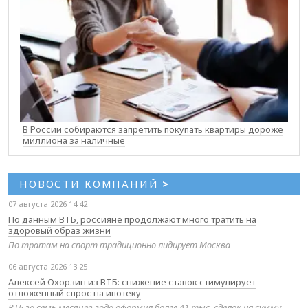
В России собираются запретить покупать квартиры дороже
миллиона за наличные
НОВОСТИ КОМПАНИЙ
>
07 августа 2026 14:42
По данным ВТБ, россияне продолжают много тратить на
здоровый образ жизни
По тратам на спорт традиционно лидирует Москва
06 августа 2026 13:25
Алексей Охорзин из ВТБ: снижение ставок стимулирует
отложенный спрос на ипотеку
ВТБ за семь месяцев года оформил более 41 тыс. сделок на сумму